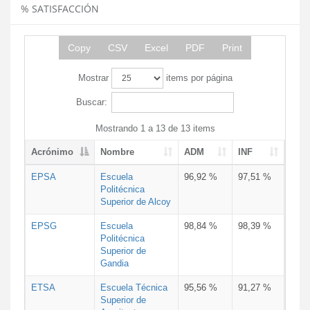
% SATISFACCIÓN
Copy
CSV
Excel
PDF
Print
Mostrar
items por página
Buscar:
Mostrando 1 a 13 de 13 items
Acrónimo
Nombre
ADM
INF
EPSA
Escuela
96,92 %
97,51 %
Politécnica
Superior de Alcoy
EPSG
Escuela
98,84 %
98,39 %
Politécnica
Superior de
Gandia
ETSA
Escuela Técnica
95,56 %
91,27 %
Superior de