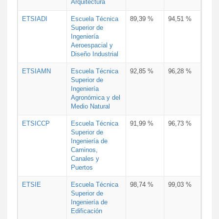
Arquitectura
ETSIADI
Escuela Técnica
89,39 %
94,51 %
Superior de
Ingeniería
Aeroespacial y
Diseño Industrial
ETSIAMN
Escuela Técnica
92,85 %
96,28 %
Superior de
Ingeniería
Agronómica y del
Medio Natural
ETSICCP
Escuela Técnica
91,99 %
96,73 %
Superior de
Ingeniería de
Caminos,
Canales y
Puertos
ETSIE
Escuela Técnica
98,74 %
99,03 %
Superior de
Ingeniería de
Edificación