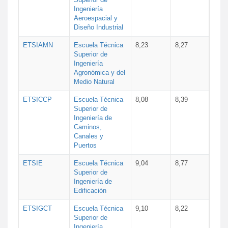
Ingeniería
Aeroespacial y
Diseño Industrial
ETSIAMN
Escuela Técnica
8,23
8,27
Superior de
Ingeniería
Agronómica y del
Medio Natural
ETSICCP
Escuela Técnica
8,08
8,39
Superior de
Ingeniería de
Caminos,
Canales y
Puertos
ETSIE
Escuela Técnica
9,04
8,77
Superior de
Ingeniería de
Edificación
ETSIGCT
Escuela Técnica
9,10
8,22
Superior de
Ingeniería