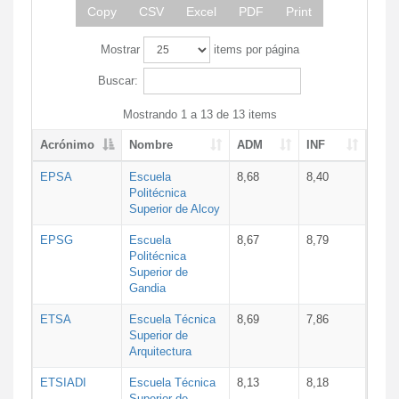
Copy
CSV
Excel
PDF
Print
Mostrar
items por página
Buscar:
Mostrando 1 a 13 de 13 items
Acrónimo
Nombre
ADM
INF
EPSA
Escuela
8,68
8,40
Politécnica
Superior de Alcoy
EPSG
Escuela
8,67
8,79
Politécnica
Superior de
Gandia
ETSA
Escuela Técnica
8,69
7,86
Superior de
Arquitectura
ETSIADI
Escuela Técnica
8,13
8,18
Superior de