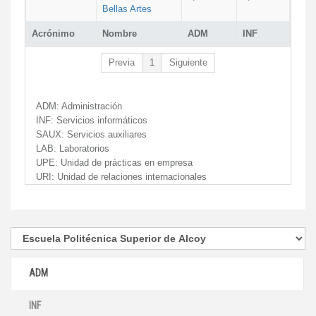
Bellas Artes
Acrónimo
Nombre
ADM
INF
Previa
1
Siguiente
ADM:
Administración
INF:
Servicios informáticos
SAUX:
Servicios auxiliares
LAB:
Laboratorios
UPE:
Unidad de prácticas en empresa
URI:
Unidad de relaciones internacionales
ADM
INF