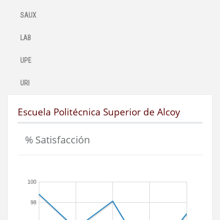
SAUX
LAB
UPE
URI
Escuela Politécnica Superior de Alcoy
% Satisfacción
100
98