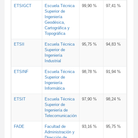
ETSIGCT
Escuela Técnica
99,90 %
97,41 %
Superior de
Ingeniería
Geodésica,
Cartográfica y
Topográfica
ETSII
Escuela Técnica
95,75 %
94,83 %
Superior de
Ingeniería
Industrial
ETSINF
Escuela Técnica
98,78 %
91,94 %
Superior de
Ingeniería
Informática
ETSIT
Escuela Técnica
97,90 %
98,24 %
Superior de
Ingeniería de
Telecomunicación
FADE
Facultad de
93,16 %
95,75 %
Administración y
Dirección de