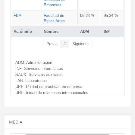
Empresas
FBA
Facultad de
98,24 %
95,34 %
Bellas Artes
Acrónimo
Nombre
ADM
INF
Previa
1
Siguiente
ADM:
Administración
INF:
Servicios informáticos
SAUX:
Servicios auxiliares
LAB:
Laboratorios
UPE:
Unidad de prácticas en empresa
URI:
Unidad de relaciones internacionales
MEDIA