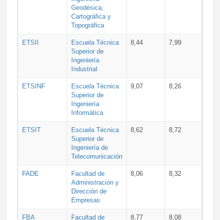
Geodésica,
Cartográfica y
Topográfica
ETSII
Escuela Técnica
8,44
7,99
Superior de
Ingeniería
Industrial
ETSINF
Escuela Técnica
9,07
8,26
Superior de
Ingeniería
Informática
ETSIT
Escuela Técnica
8,62
8,72
Superior de
Ingeniería de
Telecomunicación
FADE
Facultad de
8,06
8,32
Administración y
Dirección de
Empresas
FBA
Facultad de
8,77
8,08