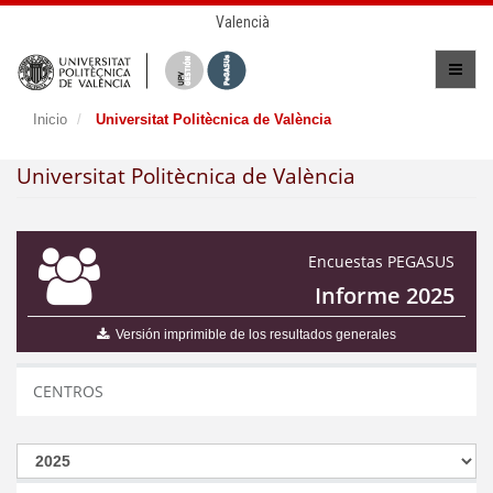
Valencià
Inicio
Universitat Politècnica de València
Universitat Politècnica de València
Encuestas PEGASUS
Informe 2025
Versión imprimible de los resultados generales
CENTROS