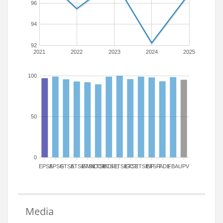
96
94
92
2021
2022
2023
2024
2025
100
50
0
EPSA
EPSG
ETSA
ETSIAMN
ETSICCP
ETSIADI
ETSIE
ETSIGCT
ETSII
ETSINF
ETSIT
FADE
FBA
UPV
Media