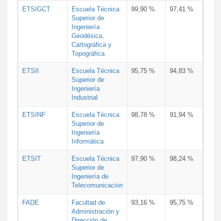
ETSIGCT
Escuela Técnica
99,90 %
97,41 %
Superior de
Ingeniería
Geodésica,
Cartográfica y
Topográfica
ETSII
Escuela Técnica
95,75 %
94,83 %
Superior de
Ingeniería
Industrial
ETSINF
Escuela Técnica
98,78 %
91,94 %
Superior de
Ingeniería
Informática
ETSIT
Escuela Técnica
97,90 %
98,24 %
Superior de
Ingeniería de
Telecomunicación
FADE
Facultad de
93,16 %
95,75 %
Administración y
Dirección de