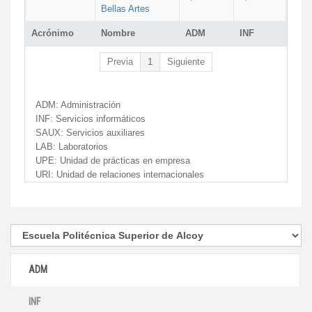
Bellas Artes
Acrónimo
Nombre
ADM
INF
Previa
1
Siguiente
ADM:
Administración
INF:
Servicios informáticos
SAUX:
Servicios auxiliares
LAB:
Laboratorios
UPE:
Unidad de prácticas en empresa
URI:
Unidad de relaciones internacionales
ADM
INF