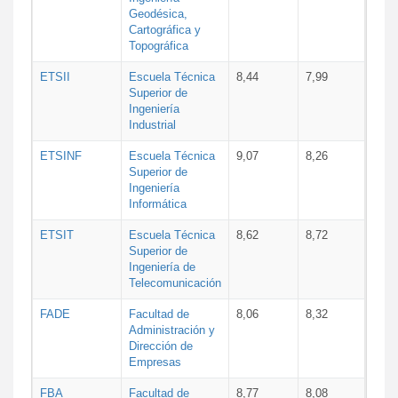
Geodésica,
Cartográfica y
Topográfica
ETSII
Escuela Técnica
8,44
7,99
Superior de
Ingeniería
Industrial
ETSINF
Escuela Técnica
9,07
8,26
Superior de
Ingeniería
Informática
ETSIT
Escuela Técnica
8,62
8,72
Superior de
Ingeniería de
Telecomunicación
FADE
Facultad de
8,06
8,32
Administración y
Dirección de
Empresas
FBA
Facultad de
8,77
8,08