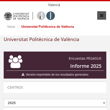
Valencià
Inicio
Universitat Politècnica de València
Universitat Politècnica de València
Encuestas PEGASUS
Informe 2025
Versión imprimible de los resultados generales
CENTROS