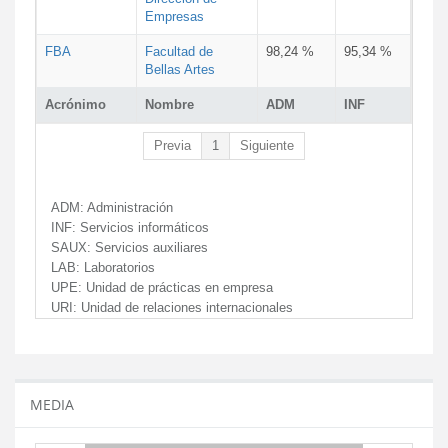
Empresas
FBA
Facultad de
98,24 %
95,34 %
Bellas Artes
Acrónimo
Nombre
ADM
INF
Previa
1
Siguiente
ADM:
Administración
INF:
Servicios informáticos
SAUX:
Servicios auxiliares
LAB:
Laboratorios
UPE:
Unidad de prácticas en empresa
URI:
Unidad de relaciones internacionales
MEDIA