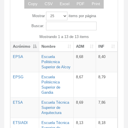
Copy
CSV
Excel
PDF
Print
Mostrar
items por página
Buscar:
Mostrando 1 a 13 de 13 items
Acrónimo
Nombre
ADM
INF
EPSA
Escuela
8,68
8,40
Politécnica
Superior de Alcoy
EPSG
Escuela
8,67
8,79
Politécnica
Superior de
Gandia
ETSA
Escuela Técnica
8,69
7,86
Superior de
Arquitectura
ETSIADI
Escuela Técnica
8,13
8,18
Superior de