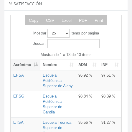
% SATISFACCIÓN
Copy
CSV
Excel
PDF
Print
Mostrar
items por página
Buscar:
Mostrando 1 a 13 de 13 items
Acrónimo
Nombre
ADM
INF
EPSA
Escuela
96,92 %
97,51 %
Politécnica
Superior de Alcoy
EPSG
Escuela
98,84 %
98,39 %
Politécnica
Superior de
Gandia
ETSA
Escuela Técnica
95,56 %
91,27 %
Superior de