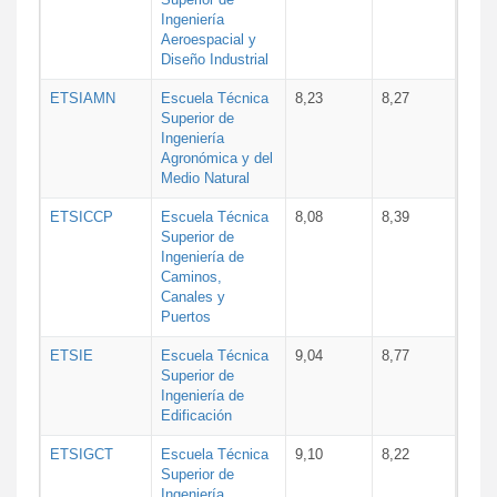
Ingeniería
Aeroespacial y
Diseño Industrial
ETSIAMN
Escuela Técnica
8,23
8,27
Superior de
Ingeniería
Agronómica y del
Medio Natural
ETSICCP
Escuela Técnica
8,08
8,39
Superior de
Ingeniería de
Caminos,
Canales y
Puertos
ETSIE
Escuela Técnica
9,04
8,77
Superior de
Ingeniería de
Edificación
ETSIGCT
Escuela Técnica
9,10
8,22
Superior de
Ingeniería