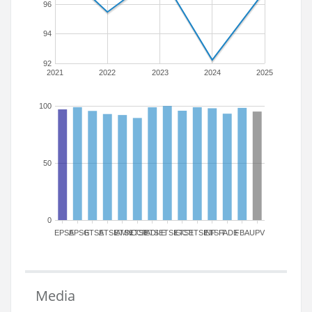
96
94
92
2021
2022
2023
2024
2025
100
50
0
EPSA
EPSG
ETSA
ETSIAMN
ETSICCP
ETSIADI
ETSIE
ETSIGCT
ETSII
ETSINF
ETSIT
FADE
FBA
UPV
Media