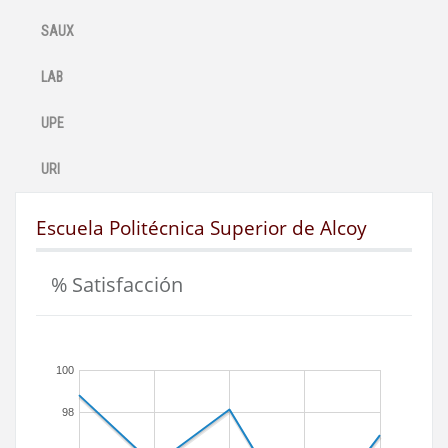
SAUX
LAB
UPE
URI
Escuela Politécnica Superior de Alcoy
% Satisfacción
100
98