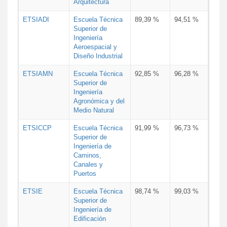
Arquitectura
ETSIADI
Escuela Técnica
89,39 %
94,51 %
Superior de
Ingeniería
Aeroespacial y
Diseño Industrial
ETSIAMN
Escuela Técnica
92,85 %
96,28 %
Superior de
Ingeniería
Agronómica y del
Medio Natural
ETSICCP
Escuela Técnica
91,99 %
96,73 %
Superior de
Ingeniería de
Caminos,
Canales y
Puertos
ETSIE
Escuela Técnica
98,74 %
99,03 %
Superior de
Ingeniería de
Edificación