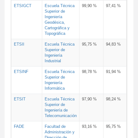
ETSIGCT
Escuela Técnica
99,90 %
97,41 %
Superior de
Ingeniería
Geodésica,
Cartográfica y
Topográfica
ETSII
Escuela Técnica
95,75 %
94,83 %
Superior de
Ingeniería
Industrial
ETSINF
Escuela Técnica
98,78 %
91,94 %
Superior de
Ingeniería
Informática
ETSIT
Escuela Técnica
97,90 %
98,24 %
Superior de
Ingeniería de
Telecomunicación
FADE
Facultad de
93,16 %
95,75 %
Administración y
Dirección de