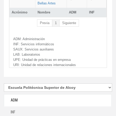
Bellas Artes
Acrónimo
Nombre
ADM
INF
Previa
1
Siguiente
ADM:
Administración
INF:
Servicios informáticos
SAUX:
Servicios auxiliares
LAB:
Laboratorios
UPE:
Unidad de prácticas en empresa
URI:
Unidad de relaciones internacionales
ADM
INF