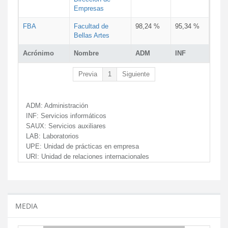
Empresas
FBA
Facultad de
98,24 %
95,34 %
Bellas Artes
Acrónimo
Nombre
ADM
INF
Previa
1
Siguiente
ADM:
Administración
INF:
Servicios informáticos
SAUX:
Servicios auxiliares
LAB:
Laboratorios
UPE:
Unidad de prácticas en empresa
URI:
Unidad de relaciones internacionales
MEDIA