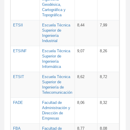
Geodésica,
Cartográfica y
Topográfica
ETSII
Escuela Técnica
8,44
7,99
Superior de
Ingeniería
Industrial
ETSINF
Escuela Técnica
9,07
8,26
Superior de
Ingeniería
Informática
ETSIT
Escuela Técnica
8,62
8,72
Superior de
Ingeniería de
Telecomunicación
FADE
Facultad de
8,06
8,32
Administración y
Dirección de
Empresas
FBA
Facultad de
8,77
8,08