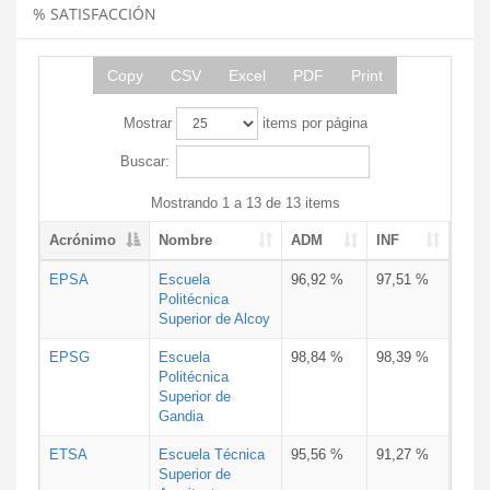
% SATISFACCIÓN
Copy
CSV
Excel
PDF
Print
Mostrar
items por página
Buscar:
Mostrando 1 a 13 de 13 items
Acrónimo
Nombre
ADM
INF
EPSA
Escuela
96,92 %
97,51 %
Politécnica
Superior de Alcoy
EPSG
Escuela
98,84 %
98,39 %
Politécnica
Superior de
Gandia
ETSA
Escuela Técnica
95,56 %
91,27 %
Superior de