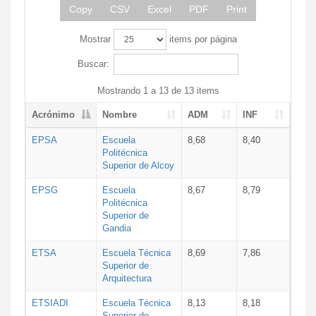
Copy
CSV
Excel
PDF
Print
Mostrar
items por página
Buscar:
Mostrando 1 a 13 de 13 items
Acrónimo
Nombre
ADM
INF
EPSA
Escuela
8,68
8,40
Politécnica
Superior de Alcoy
EPSG
Escuela
8,67
8,79
Politécnica
Superior de
Gandia
ETSA
Escuela Técnica
8,69
7,86
Superior de
Arquitectura
ETSIADI
Escuela Técnica
8,13
8,18
Superior de