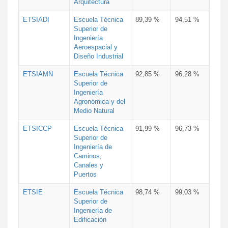
Arquitectura
ETSIADI
Escuela Técnica
89,39 %
94,51 %
Superior de
Ingeniería
Aeroespacial y
Diseño Industrial
ETSIAMN
Escuela Técnica
92,85 %
96,28 %
Superior de
Ingeniería
Agronómica y del
Medio Natural
ETSICCP
Escuela Técnica
91,99 %
96,73 %
Superior de
Ingeniería de
Caminos,
Canales y
Puertos
ETSIE
Escuela Técnica
98,74 %
99,03 %
Superior de
Ingeniería de
Edificación