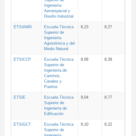
Ingeniería
Aeroespacial y
Diseño Industrial
ETSIAMN
Escuela Técnica
8,23
8,27
Superior de
Ingeniería
Agronómica y del
Medio Natural
ETSICCP
Escuela Técnica
8,08
8,39
Superior de
Ingeniería de
Caminos,
Canales y
Puertos
ETSIE
Escuela Técnica
9,04
8,77
Superior de
Ingeniería de
Edificación
ETSIGCT
Escuela Técnica
9,10
8,22
Superior de
Ingeniería