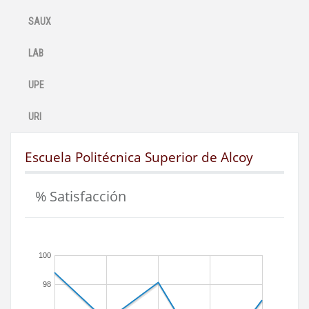
SAUX
LAB
UPE
URI
Escuela Politécnica Superior de Alcoy
% Satisfacción
100
98