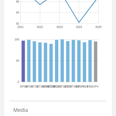
96
94
92
2021
2022
2023
2024
2025
100
50
0
EPSA
EPSG
ETSA
ETSIAMN
ETSICCP
ETSIADI
ETSIE
ETSIGCT
ETSII
ETSINF
ETSIT
FADE
FBA
UPV
Media