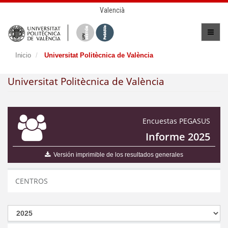
Valencià
Inicio
Universitat Politècnica de València
Universitat Politècnica de València
Encuestas PEGASUS
Informe 2025
Versión imprimible de los resultados generales
CENTROS