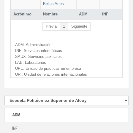
Bellas Artes
Acrónimo
Nombre
ADM
INF
Previa
1
Siguiente
ADM:
Administración
INF:
Servicios informáticos
SAUX:
Servicios auxiliares
LAB:
Laboratorios
UPE:
Unidad de prácticas en empresa
URI:
Unidad de relaciones internacionales
ADM
INF