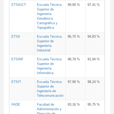
ETSIGCT
Escuela Técnica
99,90 %
97,41 %
Superior de
Ingeniería
Geodésica,
Cartográfica y
Topográfica
ETSII
Escuela Técnica
95,75 %
94,83 %
Superior de
Ingeniería
Industrial
ETSINF
Escuela Técnica
98,78 %
91,94 %
Superior de
Ingeniería
Informática
ETSIT
Escuela Técnica
97,90 %
98,24 %
Superior de
Ingeniería de
Telecomunicación
FADE
Facultad de
93,16 %
95,75 %
Administración y
Dirección de