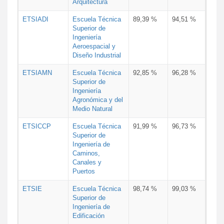
Arquitectura
ETSIADI
Escuela Técnica
89,39 %
94,51 %
Superior de
Ingeniería
Aeroespacial y
Diseño Industrial
ETSIAMN
Escuela Técnica
92,85 %
96,28 %
Superior de
Ingeniería
Agronómica y del
Medio Natural
ETSICCP
Escuela Técnica
91,99 %
96,73 %
Superior de
Ingeniería de
Caminos,
Canales y
Puertos
ETSIE
Escuela Técnica
98,74 %
99,03 %
Superior de
Ingeniería de
Edificación