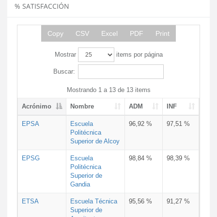
% SATISFACCIÓN
Copy
CSV
Excel
PDF
Print
Mostrar
items por página
Buscar:
Mostrando 1 a 13 de 13 items
Acrónimo
Nombre
ADM
INF
EPSA
Escuela
96,92 %
97,51 %
Politécnica
Superior de Alcoy
EPSG
Escuela
98,84 %
98,39 %
Politécnica
Superior de
Gandia
ETSA
Escuela Técnica
95,56 %
91,27 %
Superior de