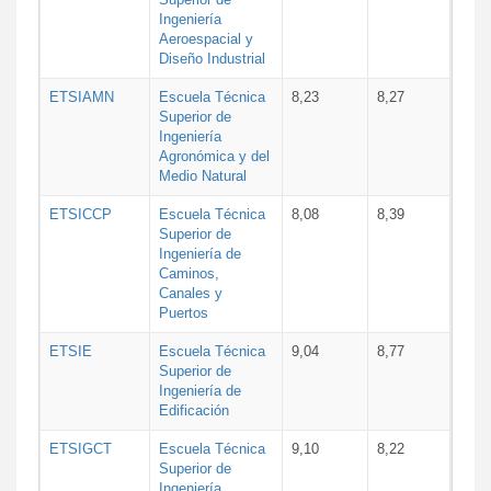
Ingeniería
Aeroespacial y
Diseño Industrial
ETSIAMN
Escuela Técnica
8,23
8,27
Superior de
Ingeniería
Agronómica y del
Medio Natural
ETSICCP
Escuela Técnica
8,08
8,39
Superior de
Ingeniería de
Caminos,
Canales y
Puertos
ETSIE
Escuela Técnica
9,04
8,77
Superior de
Ingeniería de
Edificación
ETSIGCT
Escuela Técnica
9,10
8,22
Superior de
Ingeniería