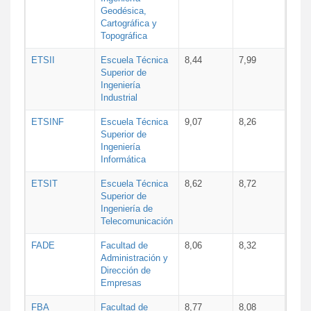
Geodésica,
Cartográfica y
Topográfica
ETSII
Escuela Técnica
8,44
7,99
Superior de
Ingeniería
Industrial
ETSINF
Escuela Técnica
9,07
8,26
Superior de
Ingeniería
Informática
ETSIT
Escuela Técnica
8,62
8,72
Superior de
Ingeniería de
Telecomunicación
FADE
Facultad de
8,06
8,32
Administración y
Dirección de
Empresas
FBA
Facultad de
8,77
8,08