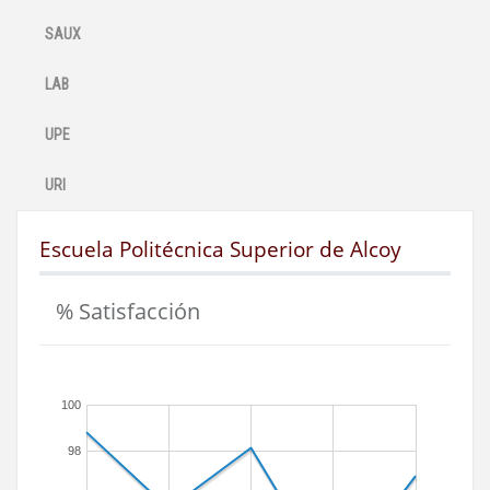
SAUX
LAB
UPE
URI
Escuela Politécnica Superior de Alcoy
% Satisfacción
100
98