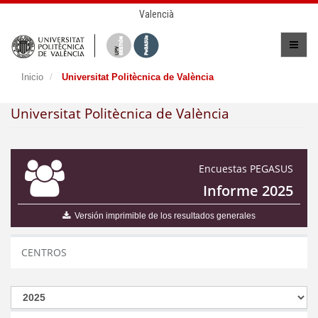
Valencià
Inicio
Universitat Politècnica de València
Universitat Politècnica de València
Encuestas PEGASUS
Informe 2025
Versión imprimible de los resultados generales
CENTROS