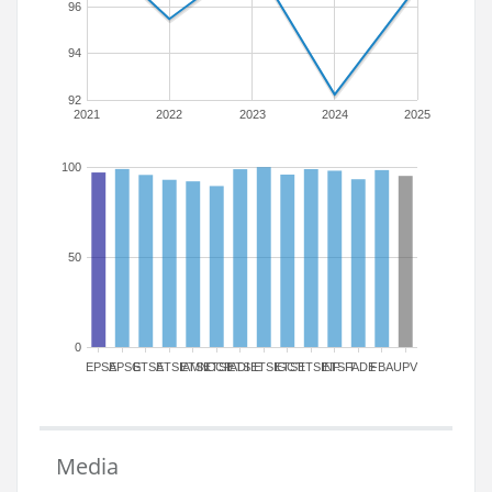
96
94
92
2021
2022
2023
2024
2025
100
50
0
EPSA
EPSG
ETSA
ETSIAMN
ETSICCP
ETSIADI
ETSIE
ETSIGCT
ETSII
ETSINF
ETSIT
FADE
FBA
UPV
Media