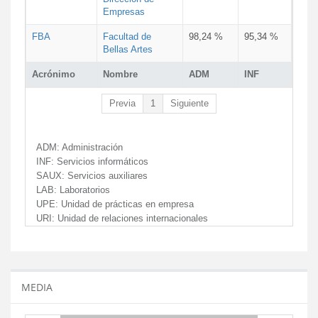
Empresas
FBA
Facultad de
98,24 %
95,34 %
Bellas Artes
Acrónimo
Nombre
ADM
INF
Previa
1
Siguiente
ADM:
Administración
INF:
Servicios informáticos
SAUX:
Servicios auxiliares
LAB:
Laboratorios
UPE:
Unidad de prácticas en empresa
URI:
Unidad de relaciones internacionales
MEDIA