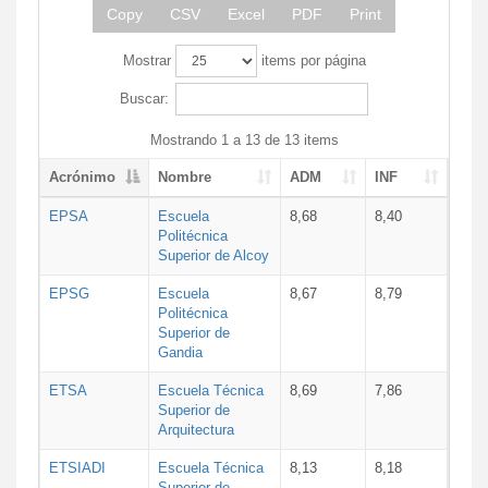
Copy
CSV
Excel
PDF
Print
Mostrar
items por página
Buscar:
Mostrando 1 a 13 de 13 items
Acrónimo
Nombre
ADM
INF
EPSA
Escuela
8,68
8,40
Politécnica
Superior de Alcoy
EPSG
Escuela
8,67
8,79
Politécnica
Superior de
Gandia
ETSA
Escuela Técnica
8,69
7,86
Superior de
Arquitectura
ETSIADI
Escuela Técnica
8,13
8,18
Superior de