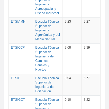
Ingeniería
Aeroespacial y
Diseño Industrial
ETSIAMN
Escuela Técnica
8,23
8,27
Superior de
Ingeniería
Agronómica y del
Medio Natural
ETSICCP
Escuela Técnica
8,08
8,39
Superior de
Ingeniería de
Caminos,
Canales y
Puertos
ETSIE
Escuela Técnica
9,04
8,77
Superior de
Ingeniería de
Edificación
ETSIGCT
Escuela Técnica
9,10
8,22
Superior de
Ingeniería