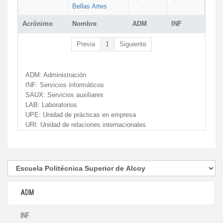
Bellas Artes
Acrónimo
Nombre
ADM
INF
Previa
1
Siguiente
ADM:
Administración
INF:
Servicios informáticos
SAUX:
Servicios auxiliares
LAB:
Laboratorios
UPE:
Unidad de prácticas en empresa
URI:
Unidad de relaciones internacionales
ADM
INF