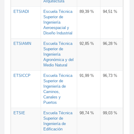
Arquitectura
ETSIADI
Escuela Técnica
89,39 %
94,51 %
Superior de
Ingeniería
Aeroespacial y
Diseño Industrial
ETSIAMN
Escuela Técnica
92,85 %
96,28 %
Superior de
Ingeniería
Agronómica y del
Medio Natural
ETSICCP
Escuela Técnica
91,99 %
96,73 %
Superior de
Ingeniería de
Caminos,
Canales y
Puertos
ETSIE
Escuela Técnica
98,74 %
99,03 %
Superior de
Ingeniería de
Edificación