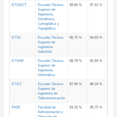
ETSIGCT
Escuela Técnica
99,90 %
97,41 %
Superior de
Ingeniería
Geodésica,
Cartográfica y
Topográfica
ETSII
Escuela Técnica
95,75 %
94,83 %
Superior de
Ingeniería
Industrial
ETSINF
Escuela Técnica
98,78 %
91,94 %
Superior de
Ingeniería
Informática
ETSIT
Escuela Técnica
97,90 %
98,24 %
Superior de
Ingeniería de
Telecomunicación
FADE
Facultad de
93,16 %
95,75 %
Administración y
Dirección de