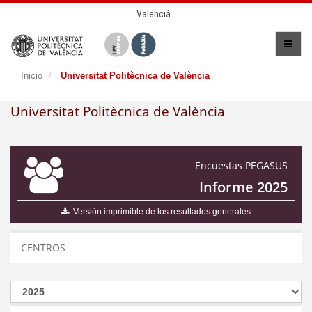
Valencià
Inicio
Universitat Politècnica de València
Universitat Politècnica de València
Encuestas PEGASUS
Informe 2025
Versión imprimible de los resultados generales
CENTROS