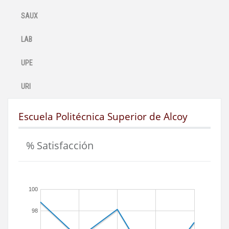
SAUX
LAB
UPE
URI
Escuela Politécnica Superior de Alcoy
% Satisfacción
100
98