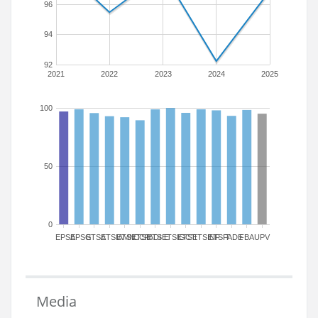
96
94
92
2021
2022
2023
2024
2025
100
50
0
EPSA
EPSG
ETSA
ETSIAMN
ETSICCP
ETSIADI
ETSIE
ETSIGCT
ETSII
ETSINF
ETSIT
FADE
FBA
UPV
Media