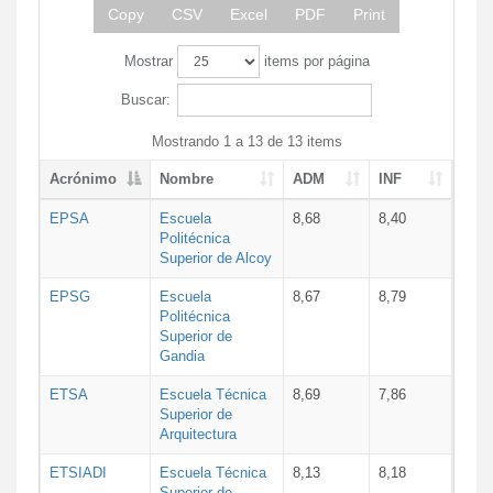
Copy
CSV
Excel
PDF
Print
Mostrar
items por página
Buscar:
Mostrando 1 a 13 de 13 items
Acrónimo
Nombre
ADM
INF
EPSA
Escuela
8,68
8,40
Politécnica
Superior de Alcoy
EPSG
Escuela
8,67
8,79
Politécnica
Superior de
Gandia
ETSA
Escuela Técnica
8,69
7,86
Superior de
Arquitectura
ETSIADI
Escuela Técnica
8,13
8,18
Superior de