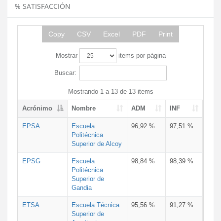
% SATISFACCIÓN
Copy
CSV
Excel
PDF
Print
Mostrar
items por página
Buscar:
Mostrando 1 a 13 de 13 items
Acrónimo
Nombre
ADM
INF
EPSA
Escuela
96,92 %
97,51 %
Politécnica
Superior de Alcoy
EPSG
Escuela
98,84 %
98,39 %
Politécnica
Superior de
Gandia
ETSA
Escuela Técnica
95,56 %
91,27 %
Superior de