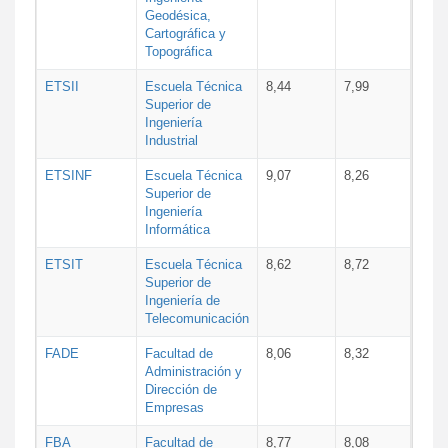
Geodésica,
Cartográfica y
Topográfica
ETSII
Escuela Técnica
8,44
7,99
Superior de
Ingeniería
Industrial
ETSINF
Escuela Técnica
9,07
8,26
Superior de
Ingeniería
Informática
ETSIT
Escuela Técnica
8,62
8,72
Superior de
Ingeniería de
Telecomunicación
FADE
Facultad de
8,06
8,32
Administración y
Dirección de
Empresas
FBA
Facultad de
8,77
8,08