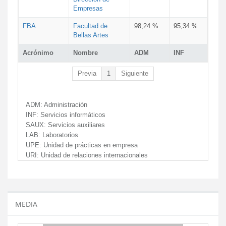
Empresas
FBA
Facultad de
98,24 %
95,34 %
Bellas Artes
Acrónimo
Nombre
ADM
INF
Previa
1
Siguiente
ADM:
Administración
INF:
Servicios informáticos
SAUX:
Servicios auxiliares
LAB:
Laboratorios
UPE:
Unidad de prácticas en empresa
URI:
Unidad de relaciones internacionales
MEDIA