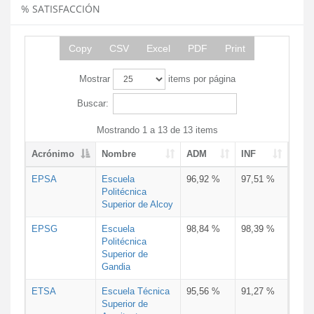
% SATISFACCIÓN
Copy
CSV
Excel
PDF
Print
Mostrar
items por página
Buscar:
Mostrando 1 a 13 de 13 items
Acrónimo
Nombre
ADM
INF
EPSA
Escuela
96,92 %
97,51 %
Politécnica
Superior de Alcoy
EPSG
Escuela
98,84 %
98,39 %
Politécnica
Superior de
Gandia
ETSA
Escuela Técnica
95,56 %
91,27 %
Superior de