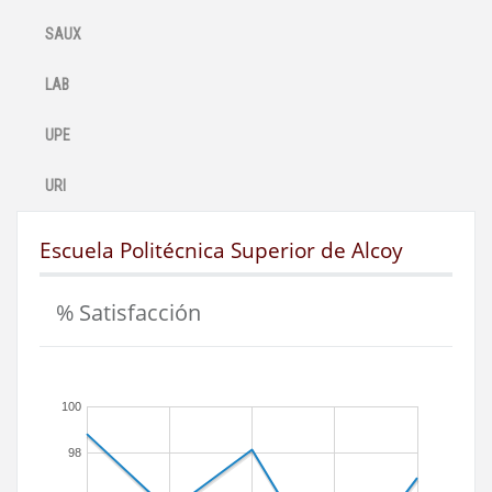
SAUX
LAB
UPE
URI
Escuela Politécnica Superior de Alcoy
% Satisfacción
100
98