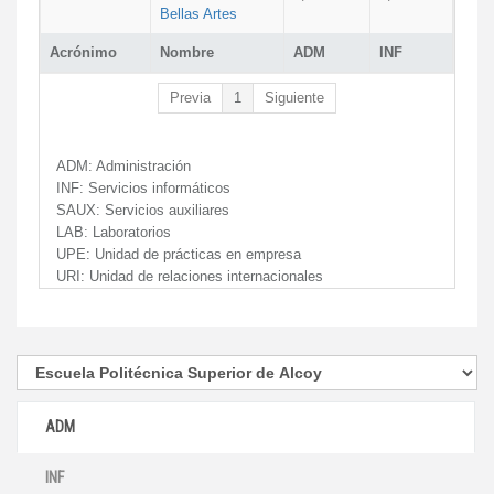
Bellas Artes
Acrónimo
Nombre
ADM
INF
Previa
1
Siguiente
ADM:
Administración
INF:
Servicios informáticos
SAUX:
Servicios auxiliares
LAB:
Laboratorios
UPE:
Unidad de prácticas en empresa
URI:
Unidad de relaciones internacionales
ADM
INF