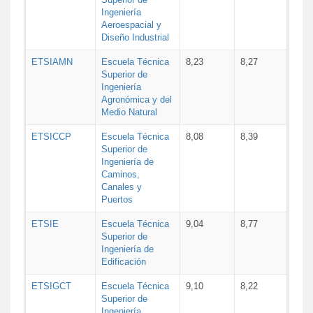
Ingeniería
Aeroespacial y
Diseño Industrial
ETSIAMN
Escuela Técnica
8,23
8,27
Superior de
Ingeniería
Agronómica y del
Medio Natural
ETSICCP
Escuela Técnica
8,08
8,39
Superior de
Ingeniería de
Caminos,
Canales y
Puertos
ETSIE
Escuela Técnica
9,04
8,77
Superior de
Ingeniería de
Edificación
ETSIGCT
Escuela Técnica
9,10
8,22
Superior de
Ingeniería