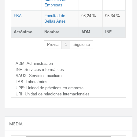
Empresas
FBA
Facultad de
98,24 %
95,34 %
Bellas Artes
Acrónimo
Nombre
ADM
INF
Previa
1
Siguiente
ADM:
Administración
INF:
Servicios informáticos
SAUX:
Servicios auxiliares
LAB:
Laboratorios
UPE:
Unidad de prácticas en empresa
URI:
Unidad de relaciones internacionales
MEDIA