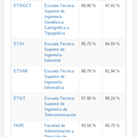
ETSIGCT
Escuela Técnica
99,90 %
97,41 %
Superior de
Ingeniería
Geodésica,
Cartográfica y
Topográfica
ETSII
Escuela Técnica
95,75 %
94,83 %
Superior de
Ingeniería
Industrial
ETSINF
Escuela Técnica
98,78 %
91,94 %
Superior de
Ingeniería
Informática
ETSIT
Escuela Técnica
97,90 %
98,24 %
Superior de
Ingeniería de
Telecomunicación
FADE
Facultad de
93,16 %
95,75 %
Administración y
Dirección de