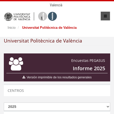
Valencià
Inicio
Universitat Politècnica de València
Universitat Politècnica de València
Encuestas PEGASUS
Informe 2025
Versión imprimible de los resultados generales
CENTROS