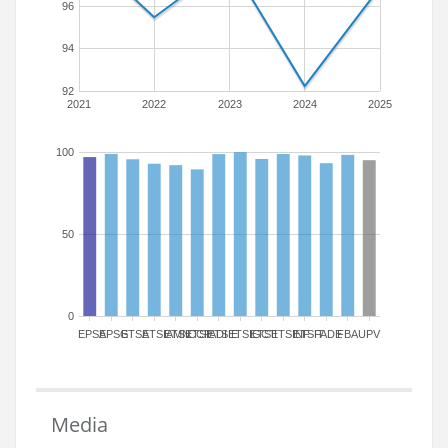
96
94
92
2021
2022
2023
2024
2025
100
50
0
EPSA
EPSG
ETSA
ETSIAMN
ETSICCP
ETSIADI
ETSIE
ETSIGCT
ETSII
ETSINF
ETSIT
FADE
FBA
UPV
Media