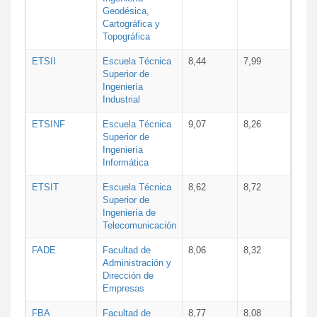
Geodésica,
Cartográfica y
Topográfica
ETSII
Escuela Técnica
8,44
7,99
Superior de
Ingeniería
Industrial
ETSINF
Escuela Técnica
9,07
8,26
Superior de
Ingeniería
Informática
ETSIT
Escuela Técnica
8,62
8,72
Superior de
Ingeniería de
Telecomunicación
FADE
Facultad de
8,06
8,32
Administración y
Dirección de
Empresas
FBA
Facultad de
8,77
8,08