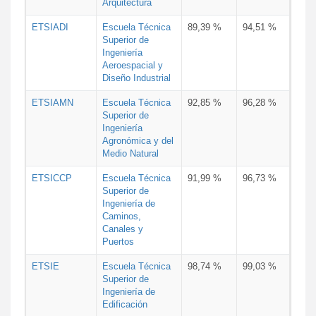
Arquitectura
ETSIADI
Escuela Técnica
89,39 %
94,51 %
Superior de
Ingeniería
Aeroespacial y
Diseño Industrial
ETSIAMN
Escuela Técnica
92,85 %
96,28 %
Superior de
Ingeniería
Agronómica y del
Medio Natural
ETSICCP
Escuela Técnica
91,99 %
96,73 %
Superior de
Ingeniería de
Caminos,
Canales y
Puertos
ETSIE
Escuela Técnica
98,74 %
99,03 %
Superior de
Ingeniería de
Edificación