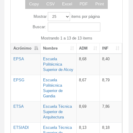
Copy
CSV
Excel
PDF
Print
Mostrar
items por página
Buscar:
Mostrando 1 a 13 de 13 items
Acrónimo
Nombre
ADM
INF
EPSA
Escuela
8,68
8,40
Politécnica
Superior de Alcoy
EPSG
Escuela
8,67
8,79
Politécnica
Superior de
Gandia
ETSA
Escuela Técnica
8,69
7,86
Superior de
Arquitectura
ETSIADI
Escuela Técnica
8,13
8,18
Superior de