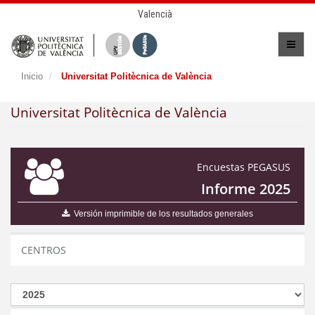
Valencià
Inicio
Universitat Politècnica de València
Universitat Politècnica de València
Encuestas PEGASUS
Informe 2025
Versión imprimible de los resultados generales
CENTROS