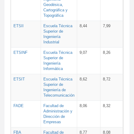
Geodésica,
Cartográfica y
Topográfica
ETSII
Escuela Técnica
8,44
7,99
Superior de
Ingeniería
Industrial
ETSINF
Escuela Técnica
9,07
8,26
Superior de
Ingeniería
Informática
ETSIT
Escuela Técnica
8,62
8,72
Superior de
Ingeniería de
Telecomunicación
FADE
Facultad de
8,06
8,32
Administración y
Dirección de
Empresas
FBA
Facultad de
8,77
8,08