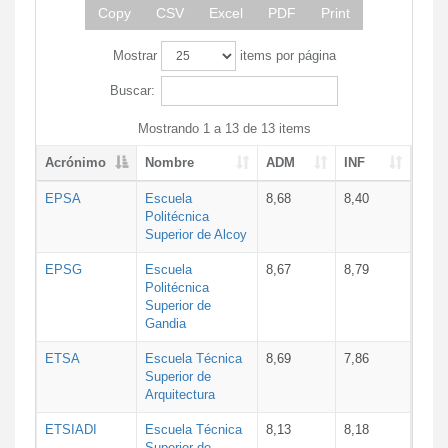
Copy
CSV
Excel
PDF
Print
Mostrar
items por página
Buscar:
Mostrando 1 a 13 de 13 items
Acrónimo
Nombre
ADM
INF
EPSA
Escuela
8,68
8,40
Politécnica
Superior de Alcoy
EPSG
Escuela
8,67
8,79
Politécnica
Superior de
Gandia
ETSA
Escuela Técnica
8,69
7,86
Superior de
Arquitectura
ETSIADI
Escuela Técnica
8,13
8,18
Superior de