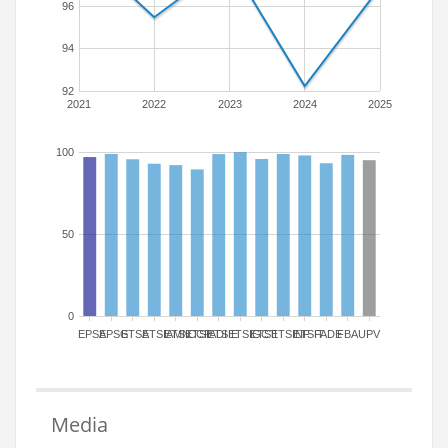
96
94
92
2021
2022
2023
2024
2025
100
50
0
EPSA
EPSG
ETSA
ETSIAMN
ETSICCP
ETSIADI
ETSIE
ETSIGCT
ETSII
ETSINF
ETSIT
FADE
FBA
UPV
Media