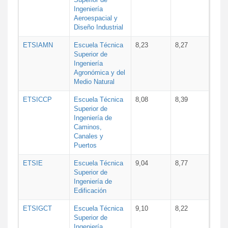
Ingeniería
Aeroespacial y
Diseño Industrial
ETSIAMN
Escuela Técnica
8,23
8,27
Superior de
Ingeniería
Agronómica y del
Medio Natural
ETSICCP
Escuela Técnica
8,08
8,39
Superior de
Ingeniería de
Caminos,
Canales y
Puertos
ETSIE
Escuela Técnica
9,04
8,77
Superior de
Ingeniería de
Edificación
ETSIGCT
Escuela Técnica
9,10
8,22
Superior de
Ingeniería