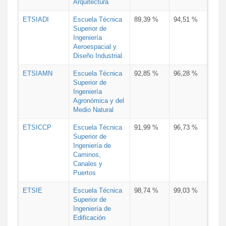
Arquitectura
ETSIADI
Escuela Técnica
89,39 %
94,51 %
Superior de
Ingeniería
Aeroespacial y
Diseño Industrial
ETSIAMN
Escuela Técnica
92,85 %
96,28 %
Superior de
Ingeniería
Agronómica y del
Medio Natural
ETSICCP
Escuela Técnica
91,99 %
96,73 %
Superior de
Ingeniería de
Caminos,
Canales y
Puertos
ETSIE
Escuela Técnica
98,74 %
99,03 %
Superior de
Ingeniería de
Edificación