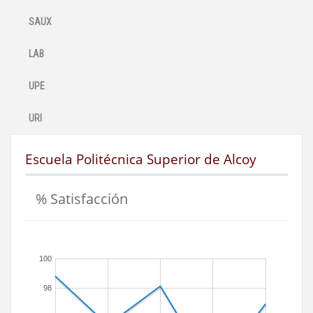
SAUX
LAB
UPE
URI
Escuela Politécnica Superior de Alcoy
% Satisfacción
100
98