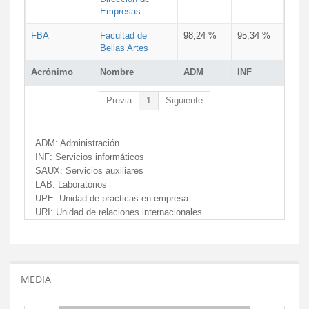
Empresas
FBA
Facultad de
98,24 %
95,34 %
Bellas Artes
Acrónimo
Nombre
ADM
INF
Previa
1
Siguiente
ADM:
Administración
INF:
Servicios informáticos
SAUX:
Servicios auxiliares
LAB:
Laboratorios
UPE:
Unidad de prácticas en empresa
URI:
Unidad de relaciones internacionales
MEDIA