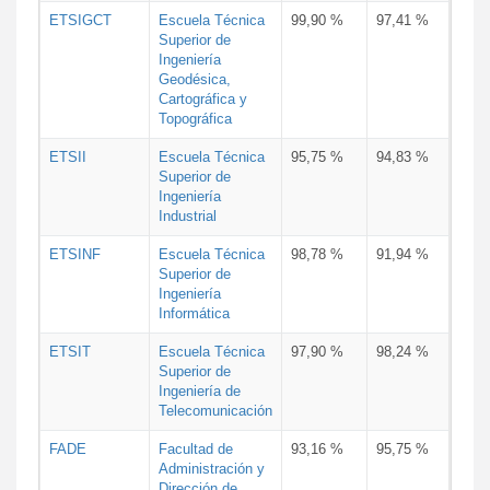
ETSIGCT
Escuela Técnica
99,90 %
97,41 %
Superior de
Ingeniería
Geodésica,
Cartográfica y
Topográfica
ETSII
Escuela Técnica
95,75 %
94,83 %
Superior de
Ingeniería
Industrial
ETSINF
Escuela Técnica
98,78 %
91,94 %
Superior de
Ingeniería
Informática
ETSIT
Escuela Técnica
97,90 %
98,24 %
Superior de
Ingeniería de
Telecomunicación
FADE
Facultad de
93,16 %
95,75 %
Administración y
Dirección de