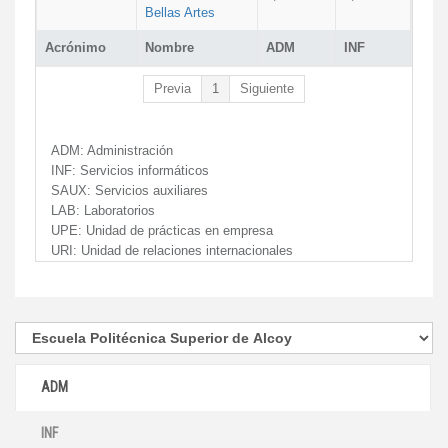
Bellas Artes
Acrónimo
Nombre
ADM
INF
Previa
1
Siguiente
ADM:
Administración
INF:
Servicios informáticos
SAUX:
Servicios auxiliares
LAB:
Laboratorios
UPE:
Unidad de prácticas en empresa
URI:
Unidad de relaciones internacionales
ADM
INF