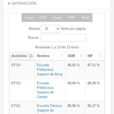
% SATISFACCIÓN
Copy
CSV
Excel
PDF
Print
Mostrar
items por página
Buscar:
Mostrando 1 a 13 de 13 items
Acrónimo
Nombre
ADM
INF
EPSA
Escuela
96,92 %
97,51 %
Politécnica
Superior de Alcoy
EPSG
Escuela
98,84 %
98,39 %
Politécnica
Superior de
Gandia
ETSA
Escuela Técnica
95,56 %
91,27 %
Superior de