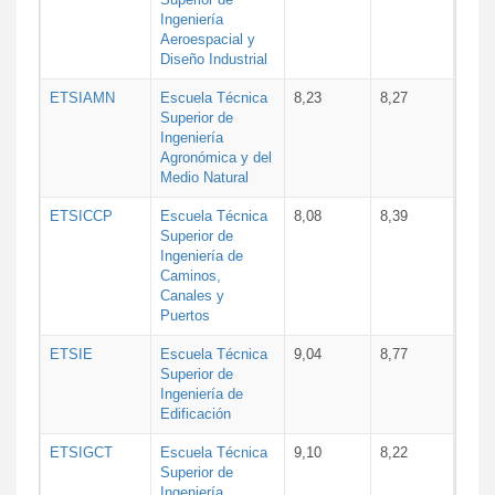
Ingeniería
Aeroespacial y
Diseño Industrial
ETSIAMN
Escuela Técnica
8,23
8,27
Superior de
Ingeniería
Agronómica y del
Medio Natural
ETSICCP
Escuela Técnica
8,08
8,39
Superior de
Ingeniería de
Caminos,
Canales y
Puertos
ETSIE
Escuela Técnica
9,04
8,77
Superior de
Ingeniería de
Edificación
ETSIGCT
Escuela Técnica
9,10
8,22
Superior de
Ingeniería