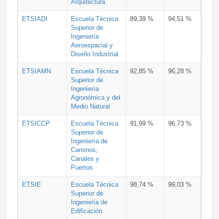
Arquitectura
ETSIADI
Escuela Técnica
89,39 %
94,51 %
Superior de
Ingeniería
Aeroespacial y
Diseño Industrial
ETSIAMN
Escuela Técnica
92,85 %
96,28 %
Superior de
Ingeniería
Agronómica y del
Medio Natural
ETSICCP
Escuela Técnica
91,99 %
96,73 %
Superior de
Ingeniería de
Caminos,
Canales y
Puertos
ETSIE
Escuela Técnica
98,74 %
99,03 %
Superior de
Ingeniería de
Edificación