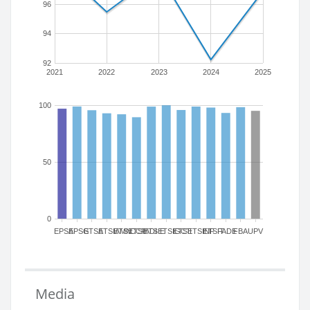
96
94
92
2021
2022
2023
2024
2025
100
50
0
EPSA
EPSG
ETSA
ETSIAMN
ETSICCP
ETSIADI
ETSIE
ETSIGCT
ETSII
ETSINF
ETSIT
FADE
FBA
UPV
Media