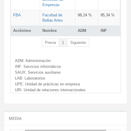
Empresas
FBA
Facultad de
98,24 %
95,34 %
Bellas Artes
Acrónimo
Nombre
ADM
INF
Previa
1
Siguiente
ADM:
Administración
INF:
Servicios informáticos
SAUX:
Servicios auxiliares
LAB:
Laboratorios
UPE:
Unidad de prácticas en empresa
URI:
Unidad de relaciones internacionales
MEDIA