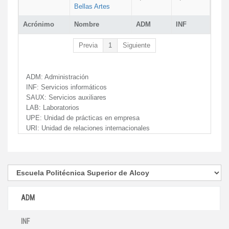
Bellas Artes
Acrónimo
Nombre
ADM
INF
Previa
1
Siguiente
ADM:
Administración
INF:
Servicios informáticos
SAUX:
Servicios auxiliares
LAB:
Laboratorios
UPE:
Unidad de prácticas en empresa
URI:
Unidad de relaciones internacionales
ADM
INF