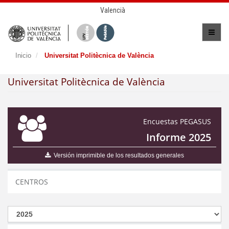
Valencià
Inicio
Universitat Politècnica de València
Universitat Politècnica de València
Encuestas PEGASUS
Informe 2025
Versión imprimible de los resultados generales
CENTROS