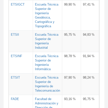
ETSIGCT
Escuela Técnica
99,90 %
97,41 %
Superior de
Ingeniería
Geodésica,
Cartográfica y
Topográfica
ETSII
Escuela Técnica
95,75 %
94,83 %
Superior de
Ingeniería
Industrial
ETSINF
Escuela Técnica
98,78 %
91,94 %
Superior de
Ingeniería
Informática
ETSIT
Escuela Técnica
97,90 %
98,24 %
Superior de
Ingeniería de
Telecomunicación
FADE
Facultad de
93,16 %
95,75 %
Administración y
Dirección de