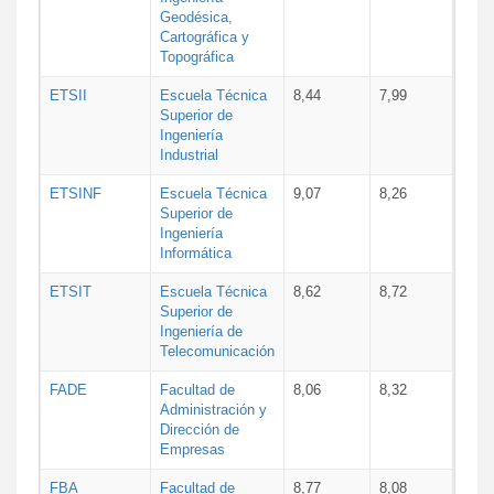
Geodésica,
Cartográfica y
Topográfica
ETSII
Escuela Técnica
8,44
7,99
Superior de
Ingeniería
Industrial
ETSINF
Escuela Técnica
9,07
8,26
Superior de
Ingeniería
Informática
ETSIT
Escuela Técnica
8,62
8,72
Superior de
Ingeniería de
Telecomunicación
FADE
Facultad de
8,06
8,32
Administración y
Dirección de
Empresas
FBA
Facultad de
8,77
8,08