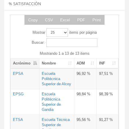
% SATISFACCIÓN
Copy
CSV
Excel
PDF
Print
Mostrar
items por página
Buscar:
Mostrando 1 a 13 de 13 items
Acrónimo
Nombre
ADM
INF
EPSA
Escuela
96,92 %
97,51 %
Politécnica
Superior de Alcoy
EPSG
Escuela
98,84 %
98,39 %
Politécnica
Superior de
Gandia
ETSA
Escuela Técnica
95,56 %
91,27 %
Superior de