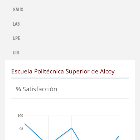
SAUX
LAB
UPE
URI
Escuela Politécnica Superior de Alcoy
% Satisfacción
100
98