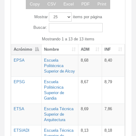
Copy
CSV
Excel
PDF
Print
Mostrar
items por página
Buscar:
Mostrando 1 a 13 de 13 items
Acrónimo
Nombre
ADM
INF
EPSA
Escuela
8,68
8,40
Politécnica
Superior de Alcoy
EPSG
Escuela
8,67
8,79
Politécnica
Superior de
Gandia
ETSA
Escuela Técnica
8,69
7,86
Superior de
Arquitectura
ETSIADI
Escuela Técnica
8,13
8,18
Superior de