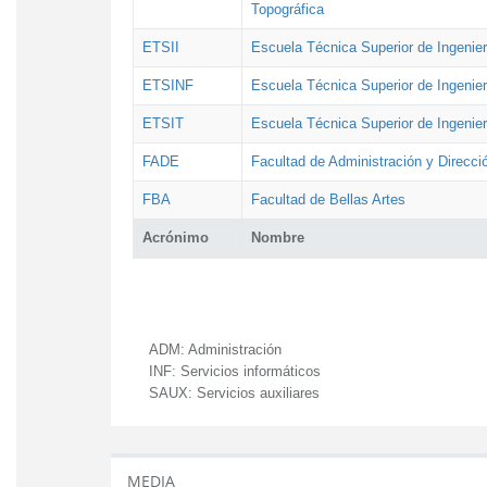
Topográfica
ETSII
Escuela Técnica Superior de Ingenierí
ETSINF
Escuela Técnica Superior de Ingenier
ETSIT
Escuela Técnica Superior de Ingenie
FADE
Facultad de Administración y Direcc
FBA
Facultad de Bellas Artes
Acrónimo
Nombre
ADM:
Administración
INF:
Servicios informáticos
SAUX:
Servicios auxiliares
MEDIA