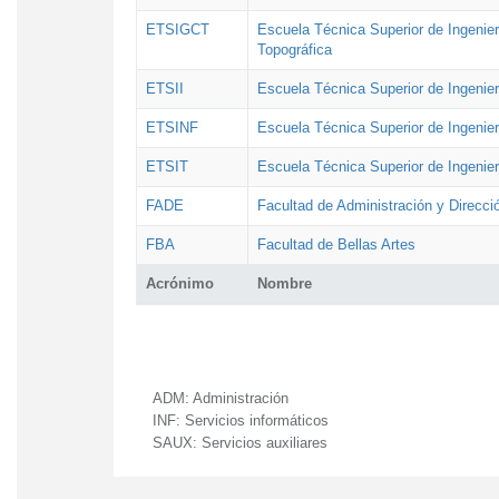
ETSIGCT
Escuela Técnica Superior de Ingenier
Topográfica
ETSII
Escuela Técnica Superior de Ingenierí
ETSINF
Escuela Técnica Superior de Ingenier
ETSIT
Escuela Técnica Superior de Ingenie
FADE
Facultad de Administración y Direcc
FBA
Facultad de Bellas Artes
Acrónimo
Nombre
ADM:
Administración
INF:
Servicios informáticos
SAUX:
Servicios auxiliares