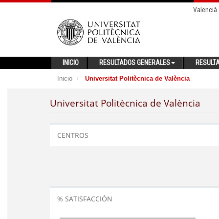
Valencià
INICIO
RESULTADOS GENERALES
RESULT
Inicio
Universitat Politècnica de València
Universitat Politècnica de València
CENTROS
% SATISFACCIÓN