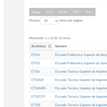
Copy
CSV
Excel
PDF
Print
Mostrar
items por página
Mostrando 1 a 13 de 13 items
Acrónimo
Nombre
EPSA
Escuela Politécnica Superior de Alco
EPSG
Escuela Politécnica Superior de Gan
ETSA
Escuela Técnica Superior de Arquitec
ETSIADI
Escuela Técnica Superior de Ingenier
ETSIAMN
Escuela Técnica Superior de Ingenie
ETSICCP
Escuela Técnica Superior de Ingenie
ETSIE
Escuela Técnica Superior de Ingenier