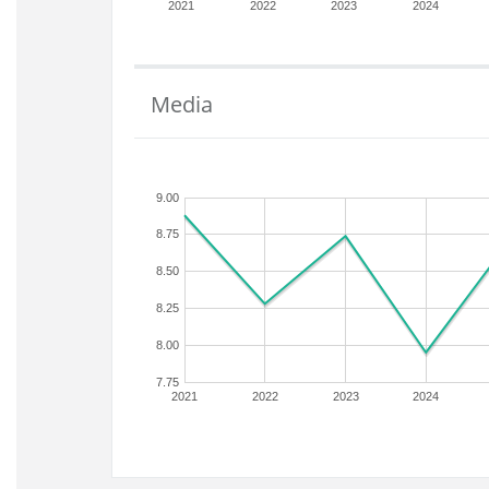
2021
2022
2023
2024
Media
9.00
8.75
8.50
8.25
8.00
7.75
2021
2022
2023
2024