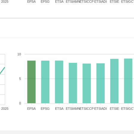
2025
EPSA
EPSG
ETSA
ETSIAMN
ETSICCP
ETSIADI
ETSIE
ETSIGC
10
5
0
2025
EPSA
EPSG
ETSA
ETSIAMN
ETSICCP
ETSIADI
ETSIE
ETSIGC