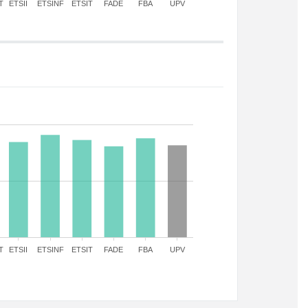
T
ETSII
ETSINF
ETSIT
FADE
FBA
UPV
T
ETSII
ETSINF
ETSIT
FADE
FBA
UPV