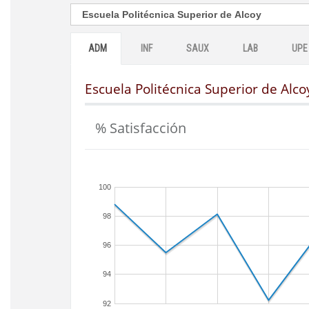
ADM
INF
SAUX
LAB
UPE
Escuela Politécnica Superior de Alco
% Satisfacción
100
98
96
94
92