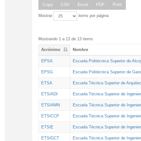
Copy
CSV
Excel
PDF
Print
Mostrar
items por página
Mostrando 1 a 13 de 13 items
Acrónimo
Nombre
EPSA
Escuela Politécnica Superior de Alco
EPSG
Escuela Politécnica Superior de Gan
ETSA
Escuela Técnica Superior de Arquitec
ETSIADI
Escuela Técnica Superior de Ingenier
ETSIAMN
Escuela Técnica Superior de Ingenie
ETSICCP
Escuela Técnica Superior de Ingenie
ETSIE
Escuela Técnica Superior de Ingenier
ETSIGCT
Escuela Técnica Superior de Ingenier