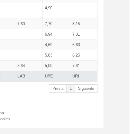
4,90
7,60
7,70
8,15
6,94
7,31
4,69
6,63
5,83
6,25
8,64
5,00
7,81
X
LAB
UPE
URI
Previa
1
Siguiente
esa
onales