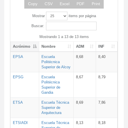
Copy
CSV
Excel
PDF
Print
Mostrar
items por página
Buscar:
Mostrando 1 a 13 de 13 items
Acrónimo
Nombre
ADM
INF
EPSA
Escuela
8,68
8,40
Politécnica
Superior de Alcoy
EPSG
Escuela
8,67
8,79
Politécnica
Superior de
Gandia
ETSA
Escuela Técnica
8,69
7,86
Superior de
Arquitectura
ETSIADI
Escuela Técnica
8,13
8,18
Superior de