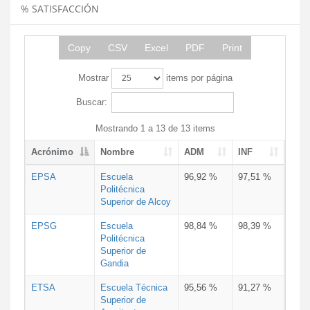
% SATISFACCIÓN
Copy
CSV
Excel
PDF
Print
Mostrar
items por página
Buscar:
Mostrando 1 a 13 de 13 items
Acrónimo
Nombre
ADM
INF
EPSA
Escuela
96,92 %
97,51 %
Politécnica
Superior de Alcoy
EPSG
Escuela
98,84 %
98,39 %
Politécnica
Superior de
Gandia
ETSA
Escuela Técnica
95,56 %
91,27 %
Superior de