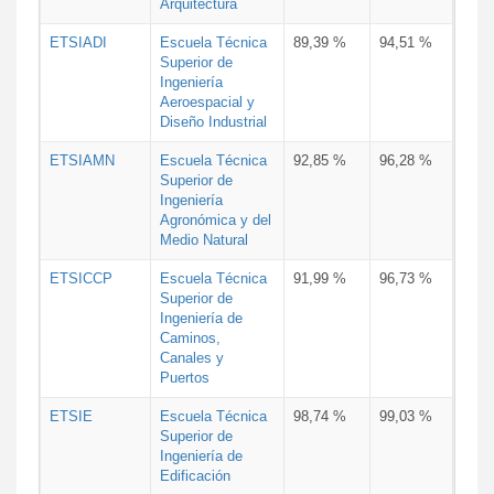
Arquitectura
ETSIADI
Escuela Técnica
89,39 %
94,51 %
Superior de
Ingeniería
Aeroespacial y
Diseño Industrial
ETSIAMN
Escuela Técnica
92,85 %
96,28 %
Superior de
Ingeniería
Agronómica y del
Medio Natural
ETSICCP
Escuela Técnica
91,99 %
96,73 %
Superior de
Ingeniería de
Caminos,
Canales y
Puertos
ETSIE
Escuela Técnica
98,74 %
99,03 %
Superior de
Ingeniería de
Edificación