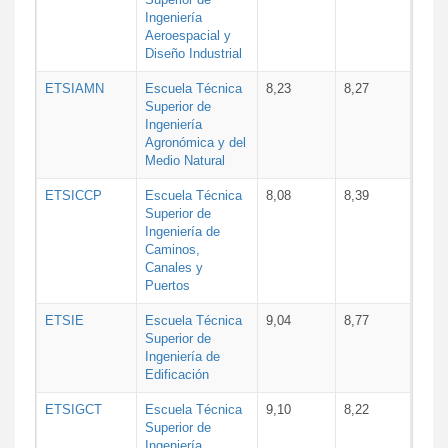
Ingeniería
Aeroespacial y
Diseño Industrial
ETSIAMN
Escuela Técnica
8,23
8,27
Superior de
Ingeniería
Agronómica y del
Medio Natural
ETSICCP
Escuela Técnica
8,08
8,39
Superior de
Ingeniería de
Caminos,
Canales y
Puertos
ETSIE
Escuela Técnica
9,04
8,77
Superior de
Ingeniería de
Edificación
ETSIGCT
Escuela Técnica
9,10
8,22
Superior de
Ingeniería