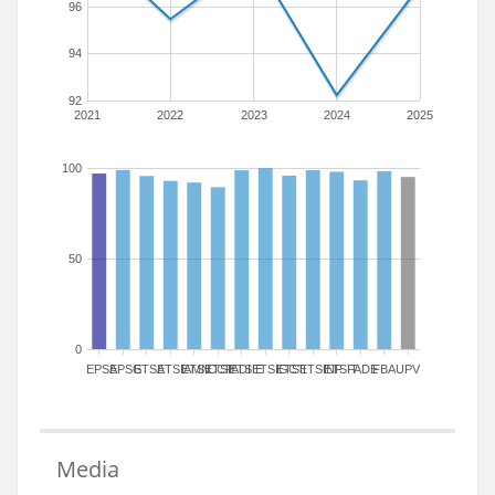
96
94
92
2021
2022
2023
2024
2025
100
50
0
EPSA
EPSG
ETSA
ETSIAMN
ETSICCP
ETSIADI
ETSIE
ETSIGCT
ETSII
ETSINF
ETSIT
FADE
FBA
UPV
Media