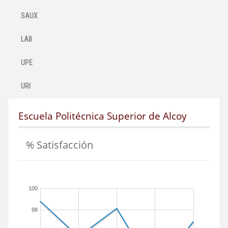
SAUX
LAB
UPE
URI
Escuela Politécnica Superior de Alcoy
% Satisfacción
100
98