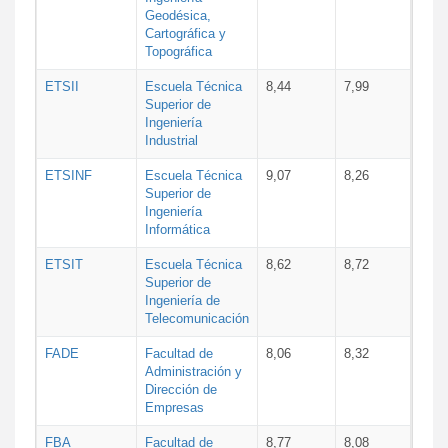
Geodésica,
Cartográfica y
Topográfica
ETSII
Escuela Técnica
8,44
7,99
Superior de
Ingeniería
Industrial
ETSINF
Escuela Técnica
9,07
8,26
Superior de
Ingeniería
Informática
ETSIT
Escuela Técnica
8,62
8,72
Superior de
Ingeniería de
Telecomunicación
FADE
Facultad de
8,06
8,32
Administración y
Dirección de
Empresas
FBA
Facultad de
8,77
8,08