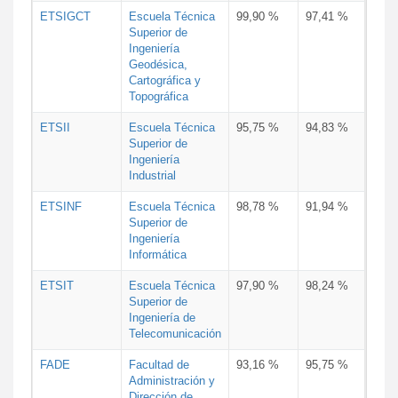
ETSIGCT
Escuela Técnica
99,90 %
97,41 %
Superior de
Ingeniería
Geodésica,
Cartográfica y
Topográfica
ETSII
Escuela Técnica
95,75 %
94,83 %
Superior de
Ingeniería
Industrial
ETSINF
Escuela Técnica
98,78 %
91,94 %
Superior de
Ingeniería
Informática
ETSIT
Escuela Técnica
97,90 %
98,24 %
Superior de
Ingeniería de
Telecomunicación
FADE
Facultad de
93,16 %
95,75 %
Administración y
Dirección de