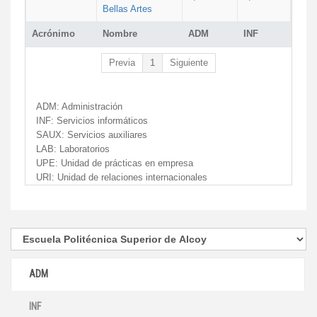
Bellas Artes
Acrónimo
Nombre
ADM
INF
Previa
1
Siguiente
ADM:
Administración
INF:
Servicios informáticos
SAUX:
Servicios auxiliares
LAB:
Laboratorios
UPE:
Unidad de prácticas en empresa
URI:
Unidad de relaciones internacionales
ADM
INF