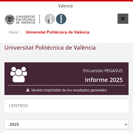
Valencià
Inicio
Universitat Politècnica de València
Universitat Politècnica de València
Encuestas PEGASUS
Informe 2025
Versión imprimible de los resultados generales
CENTROS