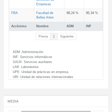
Empresas
FBA
Facultad de
98,24 %
95,34 %
Bellas Artes
Acrónimo
Nombre
ADM
INF
Previa
1
Siguiente
ADM:
Administración
INF:
Servicios informáticos
SAUX:
Servicios auxiliares
LAB:
Laboratorios
UPE:
Unidad de prácticas en empresa
URI:
Unidad de relaciones internacionales
MEDIA