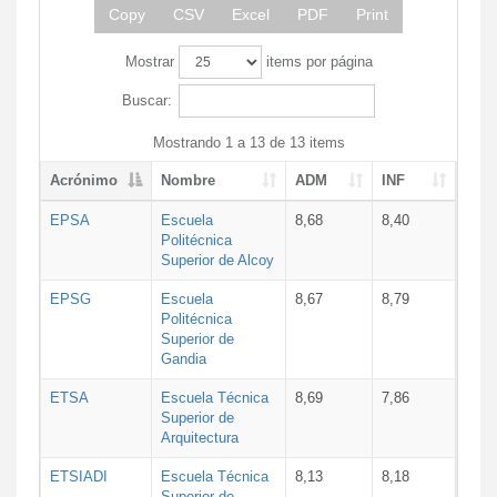
Copy
CSV
Excel
PDF
Print
Mostrar
items por página
Buscar:
Mostrando 1 a 13 de 13 items
Acrónimo
Nombre
ADM
INF
EPSA
Escuela
8,68
8,40
Politécnica
Superior de Alcoy
EPSG
Escuela
8,67
8,79
Politécnica
Superior de
Gandia
ETSA
Escuela Técnica
8,69
7,86
Superior de
Arquitectura
ETSIADI
Escuela Técnica
8,13
8,18
Superior de