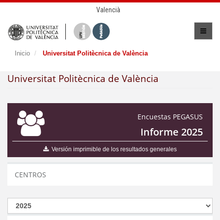
Valencià
Inicio
Universitat Politècnica de València
Universitat Politècnica de València
Encuestas PEGASUS
Informe 2025
Versión imprimible de los resultados generales
CENTROS