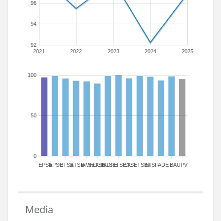
96
94
92
2021
2022
2023
2024
2025
100
50
0
EPSA
EPSG
ETSA
ETSIAMN
ETSICCP
ETSIADI
ETSIE
ETSIGCT
ETSII
ETSINF
ETSIT
FADE
FBA
UPV
Media