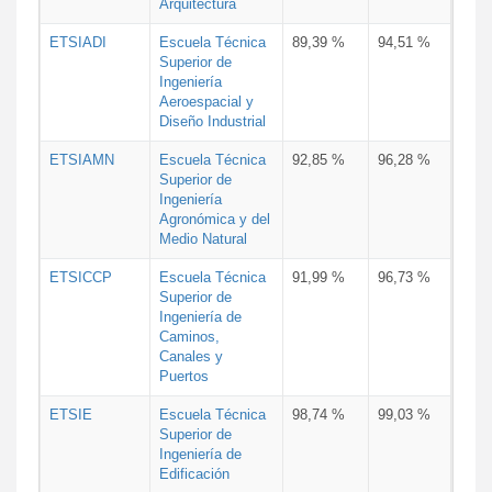
Arquitectura
ETSIADI
Escuela Técnica
89,39 %
94,51 %
Superior de
Ingeniería
Aeroespacial y
Diseño Industrial
ETSIAMN
Escuela Técnica
92,85 %
96,28 %
Superior de
Ingeniería
Agronómica y del
Medio Natural
ETSICCP
Escuela Técnica
91,99 %
96,73 %
Superior de
Ingeniería de
Caminos,
Canales y
Puertos
ETSIE
Escuela Técnica
98,74 %
99,03 %
Superior de
Ingeniería de
Edificación