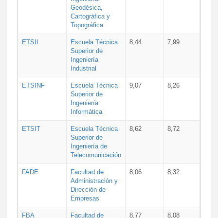
Geodésica,
Cartográfica y
Topográfica
ETSII
Escuela Técnica
8,44
7,99
Superior de
Ingeniería
Industrial
ETSINF
Escuela Técnica
9,07
8,26
Superior de
Ingeniería
Informática
ETSIT
Escuela Técnica
8,62
8,72
Superior de
Ingeniería de
Telecomunicación
FADE
Facultad de
8,06
8,32
Administración y
Dirección de
Empresas
FBA
Facultad de
8,77
8,08