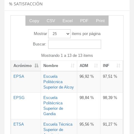
% SATISFACCIÓN
Copy
CSV
Excel
PDF
Print
Mostrar
items por página
Buscar:
Mostrando 1 a 13 de 13 items
Acrónimo
Nombre
ADM
INF
EPSA
Escuela
96,92 %
97,51 %
Politécnica
Superior de Alcoy
EPSG
Escuela
98,84 %
98,39 %
Politécnica
Superior de
Gandia
ETSA
Escuela Técnica
95,56 %
91,27 %
Superior de