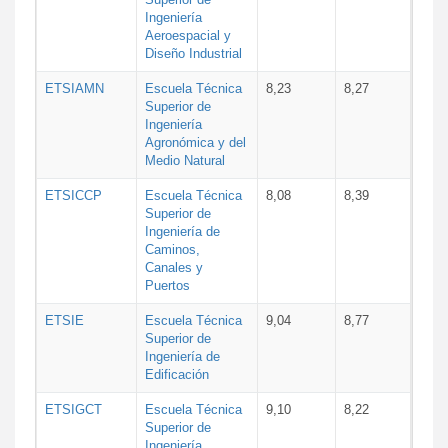
Ingeniería
Aeroespacial y
Diseño Industrial
ETSIAMN
Escuela Técnica
8,23
8,27
Superior de
Ingeniería
Agronómica y del
Medio Natural
ETSICCP
Escuela Técnica
8,08
8,39
Superior de
Ingeniería de
Caminos,
Canales y
Puertos
ETSIE
Escuela Técnica
9,04
8,77
Superior de
Ingeniería de
Edificación
ETSIGCT
Escuela Técnica
9,10
8,22
Superior de
Ingeniería