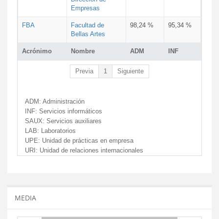
Empresas
FBA
Facultad de
98,24 %
95,34 %
Bellas Artes
Acrónimo
Nombre
ADM
INF
Previa
1
Siguiente
ADM:
Administración
INF:
Servicios informáticos
SAUX:
Servicios auxiliares
LAB:
Laboratorios
UPE:
Unidad de prácticas en empresa
URI:
Unidad de relaciones internacionales
MEDIA