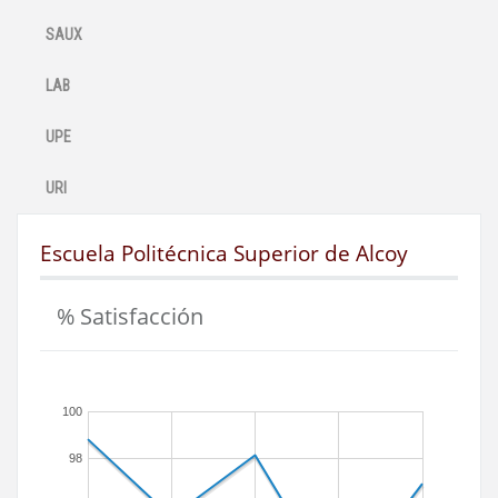
SAUX
LAB
UPE
URI
Escuela Politécnica Superior de Alcoy
% Satisfacción
100
98