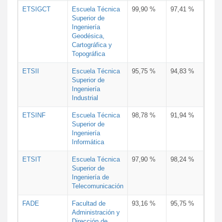
ETSIGCT
Escuela Técnica
99,90 %
97,41 %
Superior de
Ingeniería
Geodésica,
Cartográfica y
Topográfica
ETSII
Escuela Técnica
95,75 %
94,83 %
Superior de
Ingeniería
Industrial
ETSINF
Escuela Técnica
98,78 %
91,94 %
Superior de
Ingeniería
Informática
ETSIT
Escuela Técnica
97,90 %
98,24 %
Superior de
Ingeniería de
Telecomunicación
FADE
Facultad de
93,16 %
95,75 %
Administración y
Dirección de