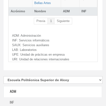
Bellas Artes
Acrónimo
Nombre
ADM
INF
Previa
1
Siguiente
ADM:
Administración
INF:
Servicios informáticos
SAUX:
Servicios auxiliares
LAB:
Laboratorios
UPE:
Unidad de prácticas en empresa
URI:
Unidad de relaciones internacionales
ADM
INF