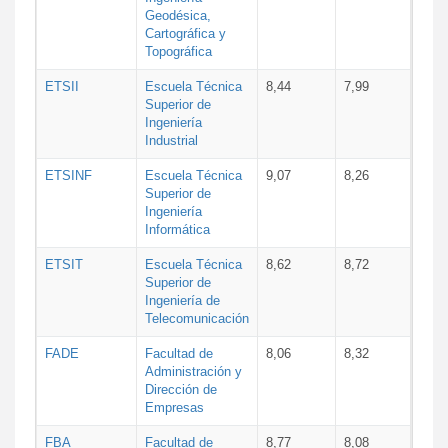
Geodésica,
Cartográfica y
Topográfica
ETSII
Escuela Técnica
8,44
7,99
Superior de
Ingeniería
Industrial
ETSINF
Escuela Técnica
9,07
8,26
Superior de
Ingeniería
Informática
ETSIT
Escuela Técnica
8,62
8,72
Superior de
Ingeniería de
Telecomunicación
FADE
Facultad de
8,06
8,32
Administración y
Dirección de
Empresas
FBA
Facultad de
8,77
8,08