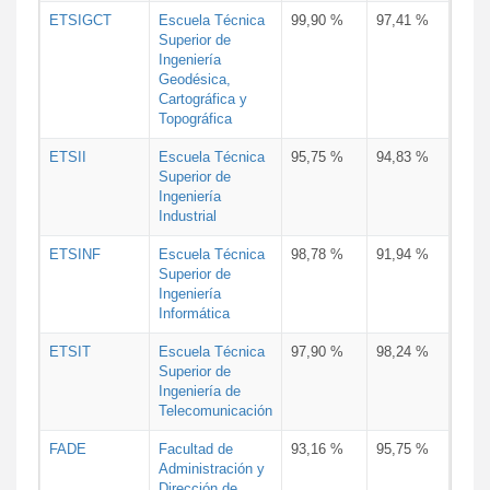
ETSIGCT
Escuela Técnica
99,90 %
97,41 %
Superior de
Ingeniería
Geodésica,
Cartográfica y
Topográfica
ETSII
Escuela Técnica
95,75 %
94,83 %
Superior de
Ingeniería
Industrial
ETSINF
Escuela Técnica
98,78 %
91,94 %
Superior de
Ingeniería
Informática
ETSIT
Escuela Técnica
97,90 %
98,24 %
Superior de
Ingeniería de
Telecomunicación
FADE
Facultad de
93,16 %
95,75 %
Administración y
Dirección de