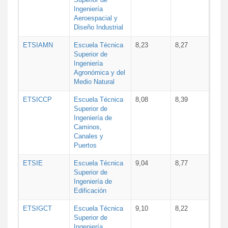
Ingeniería
Aeroespacial y
Diseño Industrial
ETSIAMN
Escuela Técnica
8,23
8,27
Superior de
Ingeniería
Agronómica y del
Medio Natural
ETSICCP
Escuela Técnica
8,08
8,39
Superior de
Ingeniería de
Caminos,
Canales y
Puertos
ETSIE
Escuela Técnica
9,04
8,77
Superior de
Ingeniería de
Edificación
ETSIGCT
Escuela Técnica
9,10
8,22
Superior de
Ingeniería