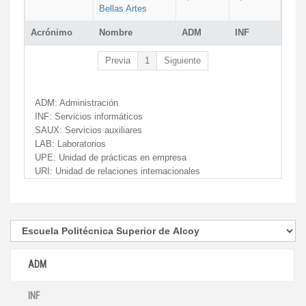
Bellas Artes
Acrónimo
Nombre
ADM
INF
Previa
1
Siguiente
ADM:
Administración
INF:
Servicios informáticos
SAUX:
Servicios auxiliares
LAB:
Laboratorios
UPE:
Unidad de prácticas en empresa
URI:
Unidad de relaciones internacionales
ADM
INF