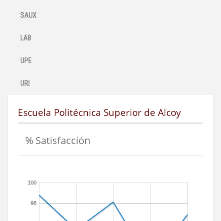
SAUX
LAB
UPE
URI
Escuela Politécnica Superior de Alcoy
% Satisfacción
100
98