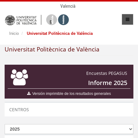
Valencià
Inicio
Universitat Politècnica de València
Universitat Politècnica de València
Encuestas PEGASUS
Informe 2025
Versión imprimible de los resultados generales
CENTROS