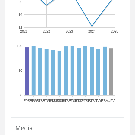
96
94
92
2021
2022
2023
2024
2025
100
50
0
EPSA
EPSG
ETSA
ETSIAMN
ETSICCP
ETSIADI
ETSIE
ETSIGCT
ETSII
ETSINF
ETSIT
FADE
FBA
UPV
Media