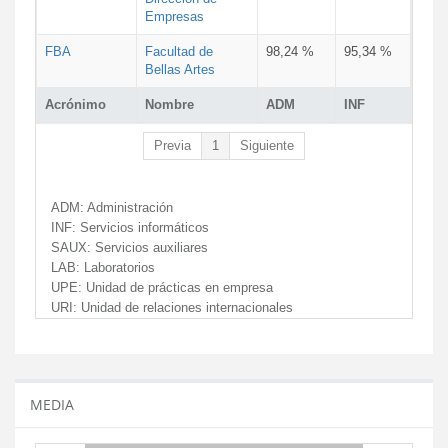
Empresas
FBA
Facultad de
98,24 %
95,34 %
Bellas Artes
Acrónimo
Nombre
ADM
INF
Previa
1
Siguiente
ADM:
Administración
INF:
Servicios informáticos
SAUX:
Servicios auxiliares
LAB:
Laboratorios
UPE:
Unidad de prácticas en empresa
URI:
Unidad de relaciones internacionales
MEDIA