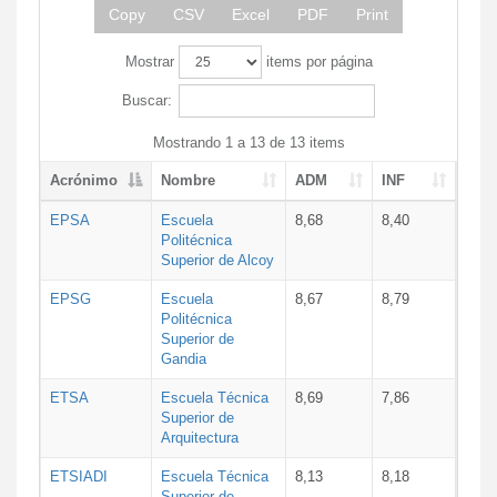
Copy
CSV
Excel
PDF
Print
Mostrar
items por página
Buscar:
Mostrando 1 a 13 de 13 items
Acrónimo
Nombre
ADM
INF
EPSA
Escuela
8,68
8,40
Politécnica
Superior de Alcoy
EPSG
Escuela
8,67
8,79
Politécnica
Superior de
Gandia
ETSA
Escuela Técnica
8,69
7,86
Superior de
Arquitectura
ETSIADI
Escuela Técnica
8,13
8,18
Superior de