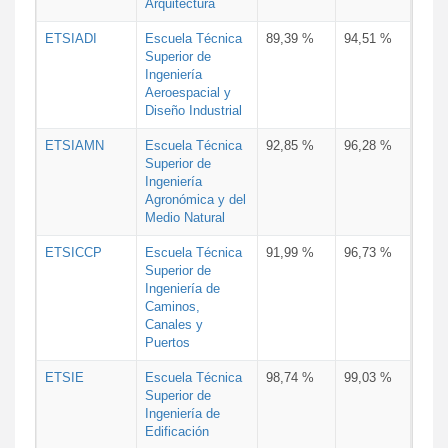
Arquitectura
ETSIADI
Escuela Técnica
89,39 %
94,51 %
Superior de
Ingeniería
Aeroespacial y
Diseño Industrial
ETSIAMN
Escuela Técnica
92,85 %
96,28 %
Superior de
Ingeniería
Agronómica y del
Medio Natural
ETSICCP
Escuela Técnica
91,99 %
96,73 %
Superior de
Ingeniería de
Caminos,
Canales y
Puertos
ETSIE
Escuela Técnica
98,74 %
99,03 %
Superior de
Ingeniería de
Edificación