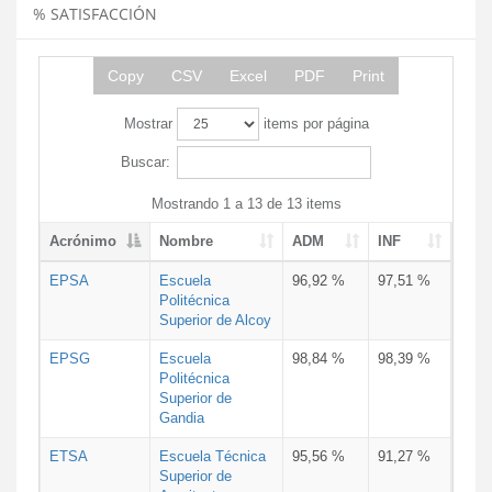
% SATISFACCIÓN
Copy
CSV
Excel
PDF
Print
Mostrar
items por página
Buscar:
Mostrando 1 a 13 de 13 items
Acrónimo
Nombre
ADM
INF
EPSA
Escuela
96,92 %
97,51 %
Politécnica
Superior de Alcoy
EPSG
Escuela
98,84 %
98,39 %
Politécnica
Superior de
Gandia
ETSA
Escuela Técnica
95,56 %
91,27 %
Superior de