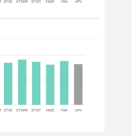
T
ETSII
ETSINF
ETSIT
FADE
FBA
UPV
T
ETSII
ETSINF
ETSIT
FADE
FBA
UPV