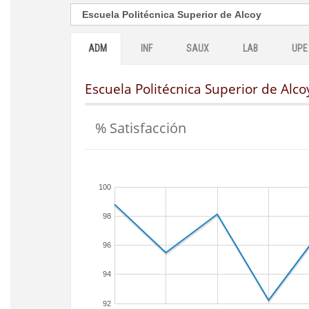
ADM
INF
SAUX
LAB
UPE
Escuela Politécnica Superior de Alco
% Satisfacción
100
98
96
94
92