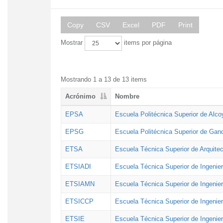
Copy
CSV
Excel
PDF
Print
Mostrar
items por página
Mostrando 1 a 13 de 13 items
Acrónimo
Nombre
EPSA
Escuela Politécnica Superior de Alco
EPSG
Escuela Politécnica Superior de Gan
ETSA
Escuela Técnica Superior de Arquitec
ETSIADI
Escuela Técnica Superior de Ingenier
ETSIAMN
Escuela Técnica Superior de Ingenie
ETSICCP
Escuela Técnica Superior de Ingenie
ETSIE
Escuela Técnica Superior de Ingenier