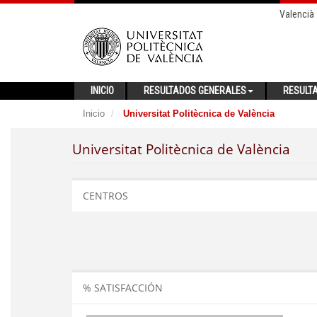
Valencià
INICIO
RESULTADOS GENERALES
RESULT
Inicio
Universitat Politècnica de València
Universitat Politècnica de València
CENTROS
% SATISFACCIÓN