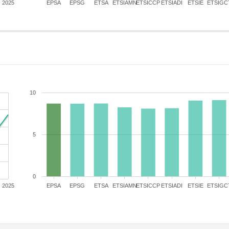
2025
EPSA
EPSG
ETSA
ETSIAMN
ETSICCP
ETSIADI
ETSIE
ETSIGC
10
5
0
2025
EPSA
EPSG
ETSA
ETSIAMN
ETSICCP
ETSIADI
ETSIE
ETSIGC