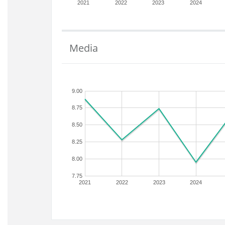
2021
2022
2023
2024
Media
9.00
8.75
8.50
8.25
8.00
7.75
2021
2022
2023
2024