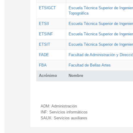
ETSIGCT
Escuela Técnica Superior de Ingenier
Topográfica
ETSII
Escuela Técnica Superior de Ingenierí
ETSINF
Escuela Técnica Superior de Ingenier
ETSIT
Escuela Técnica Superior de Ingenie
FADE
Facultad de Administración y Direcc
FBA
Facultad de Bellas Artes
Acrónimo
Nombre
ADM:
Administración
INF:
Servicios informáticos
SAUX:
Servicios auxiliares