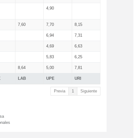
4,90
7,60
7,70
8,15
6,94
7,31
4,69
6,63
5,83
6,25
8,64
5,00
7,81
X
LAB
UPE
URI
Previa
1
Siguiente
esa
onales