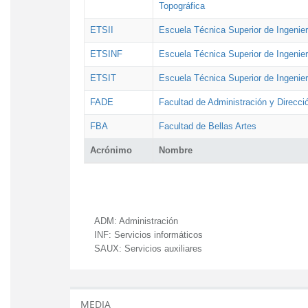
Topográfica
ETSII
Escuela Técnica Superior de Ingenierí
ETSINF
Escuela Técnica Superior de Ingenier
ETSIT
Escuela Técnica Superior de Ingenie
FADE
Facultad de Administración y Direcc
FBA
Facultad de Bellas Artes
Acrónimo
Nombre
ADM:
Administración
INF:
Servicios informáticos
SAUX:
Servicios auxiliares
MEDIA