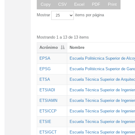
Copy
CSV
Excel
PDF
Print
Mostrar
items por página
Mostrando 1 a 13 de 13 items
Acrónimo
Nombre
EPSA
Escuela Politécnica Superior de Alco
EPSG
Escuela Politécnica Superior de Gan
ETSA
Escuela Técnica Superior de Arquitec
ETSIADI
Escuela Técnica Superior de Ingenier
ETSIAMN
Escuela Técnica Superior de Ingenie
ETSICCP
Escuela Técnica Superior de Ingenie
ETSIE
Escuela Técnica Superior de Ingenier
ETSIGCT
Escuela Técnica Superior de Ingenier