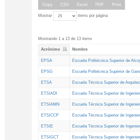
Copy
CSV
Excel
PDF
Print
Mostrar
items por página
Mostrando 1 a 13 de 13 items
Acrónimo
Nombre
EPSA
Escuela Politécnica Superior de Alco
EPSG
Escuela Politécnica Superior de Gan
ETSA
Escuela Técnica Superior de Arquitec
ETSIADI
Escuela Técnica Superior de Ingenier
ETSIAMN
Escuela Técnica Superior de Ingenie
ETSICCP
Escuela Técnica Superior de Ingenie
ETSIE
Escuela Técnica Superior de Ingenier
ETSIGCT
Escuela Técnica Superior de Ingenier