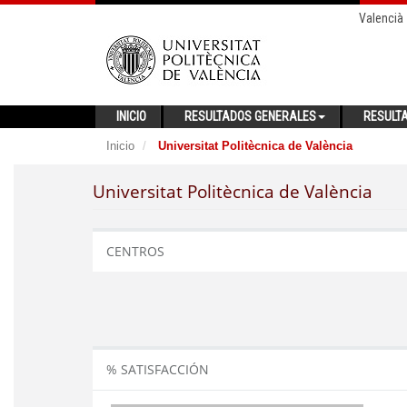
Valencià
INICIO
RESULTADOS GENERALES
RESULT
Inicio
Universitat Politècnica de València
Universitat Politècnica de València
CENTROS
% SATISFACCIÓN