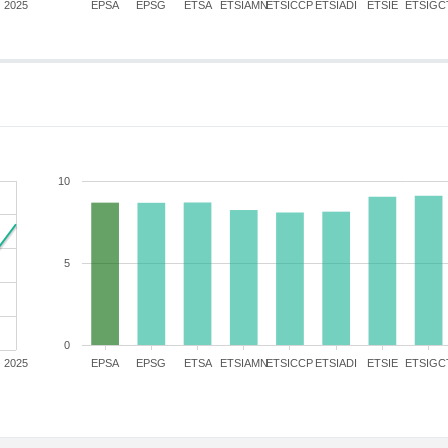
2025
EPSA
EPSG
ETSA
ETSIAMN
ETSICCP
ETSIADI
ETSIE
ETSIGC
10
5
0
2025
EPSA
EPSG
ETSA
ETSIAMN
ETSICCP
ETSIADI
ETSIE
ETSIGC