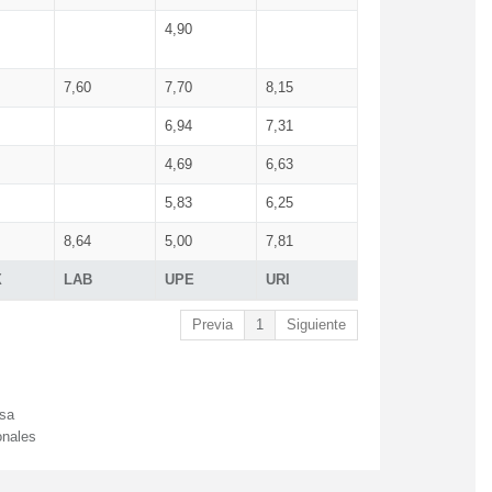
4,90
7,60
7,70
8,15
6,94
7,31
4,69
6,63
5,83
6,25
8,64
5,00
7,81
X
LAB
UPE
URI
Previa
1
Siguiente
esa
onales