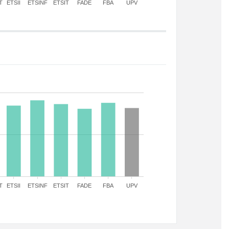
T
ETSII
ETSINF
ETSIT
FADE
FBA
UPV
T
ETSII
ETSINF
ETSIT
FADE
FBA
UPV