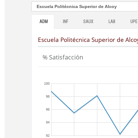
ADM
INF
SAUX
LAB
UPE
Escuela Politécnica Superior de Alco
% Satisfacción
100
98
96
94
92