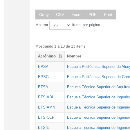
Copy
CSV
Excel
PDF
Print
Mostrar
items por página
Mostrando 1 a 13 de 13 items
Acrónimo
Nombre
EPSA
Escuela Politécnica Superior de Alco
EPSG
Escuela Politécnica Superior de Gan
ETSA
Escuela Técnica Superior de Arquitec
ETSIADI
Escuela Técnica Superior de Ingenier
ETSIAMN
Escuela Técnica Superior de Ingenie
ETSICCP
Escuela Técnica Superior de Ingenie
ETSIE
Escuela Técnica Superior de Ingenier