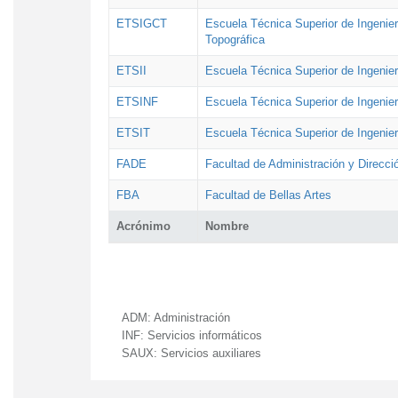
ETSIGCT
Escuela Técnica Superior de Ingenier
Topográfica
ETSII
Escuela Técnica Superior de Ingenierí
ETSINF
Escuela Técnica Superior de Ingenier
ETSIT
Escuela Técnica Superior de Ingenie
FADE
Facultad de Administración y Direcc
FBA
Facultad de Bellas Artes
Acrónimo
Nombre
ADM:
Administración
INF:
Servicios informáticos
SAUX:
Servicios auxiliares