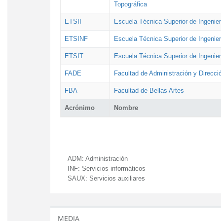
Topográfica
ETSII
Escuela Técnica Superior de Ingenierí
ETSINF
Escuela Técnica Superior de Ingenier
ETSIT
Escuela Técnica Superior de Ingenie
FADE
Facultad de Administración y Direcc
FBA
Facultad de Bellas Artes
Acrónimo
Nombre
ADM:
Administración
INF:
Servicios informáticos
SAUX:
Servicios auxiliares
MEDIA