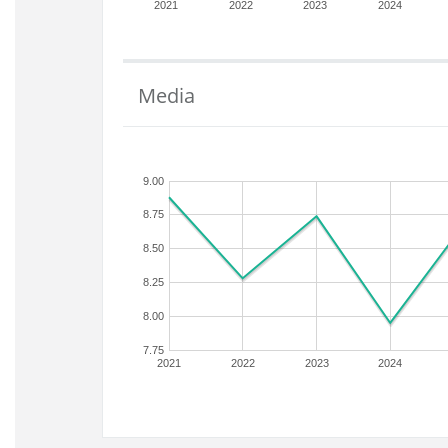
2021
2022
2023
2024
Media
9.00
8.75
8.50
8.25
8.00
7.75
2021
2022
2023
2024