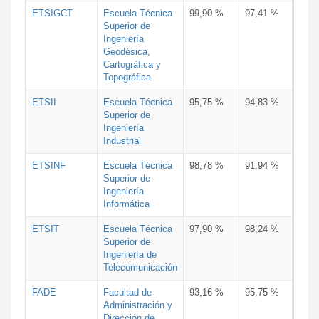
ETSIGCT
Escuela Técnica
99,90 %
97,41 %
Superior de
Ingeniería
Geodésica,
Cartográfica y
Topográfica
ETSII
Escuela Técnica
95,75 %
94,83 %
Superior de
Ingeniería
Industrial
ETSINF
Escuela Técnica
98,78 %
91,94 %
Superior de
Ingeniería
Informática
ETSIT
Escuela Técnica
97,90 %
98,24 %
Superior de
Ingeniería de
Telecomunicación
FADE
Facultad de
93,16 %
95,75 %
Administración y
Dirección de