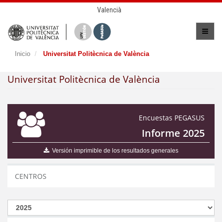
Valencià
Inicio
Universitat Politècnica de València
Universitat Politècnica de València
Encuestas PEGASUS
Informe 2025
Versión imprimible de los resultados generales
CENTROS