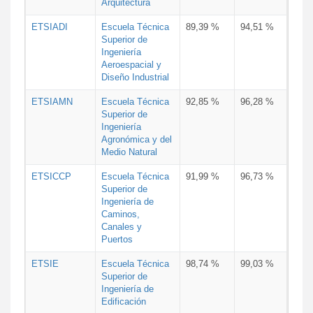
Arquitectura
ETSIADI
Escuela Técnica
89,39 %
94,51 %
Superior de
Ingeniería
Aeroespacial y
Diseño Industrial
ETSIAMN
Escuela Técnica
92,85 %
96,28 %
Superior de
Ingeniería
Agronómica y del
Medio Natural
ETSICCP
Escuela Técnica
91,99 %
96,73 %
Superior de
Ingeniería de
Caminos,
Canales y
Puertos
ETSIE
Escuela Técnica
98,74 %
99,03 %
Superior de
Ingeniería de
Edificación