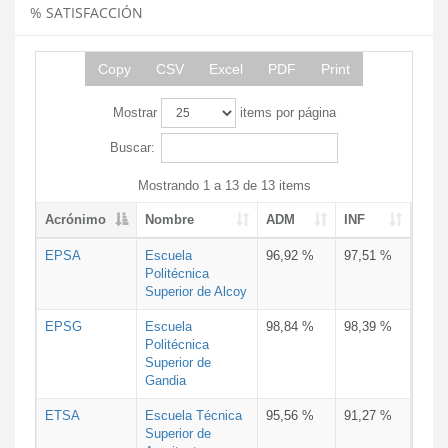
% SATISFACCIÓN
Copy
CSV
Excel
PDF
Print
Mostrar
items por página
Buscar:
Mostrando 1 a 13 de 13 items
Acrónimo
Nombre
ADM
INF
EPSA
Escuela
96,92 %
97,51 %
Politécnica
Superior de Alcoy
EPSG
Escuela
98,84 %
98,39 %
Politécnica
Superior de
Gandia
ETSA
Escuela Técnica
95,56 %
91,27 %
Superior de