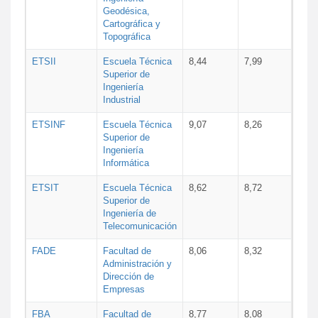
Geodésica,
Cartográfica y
Topográfica
ETSII
Escuela Técnica
8,44
7,99
Superior de
Ingeniería
Industrial
ETSINF
Escuela Técnica
9,07
8,26
Superior de
Ingeniería
Informática
ETSIT
Escuela Técnica
8,62
8,72
Superior de
Ingeniería de
Telecomunicación
FADE
Facultad de
8,06
8,32
Administración y
Dirección de
Empresas
FBA
Facultad de
8,77
8,08