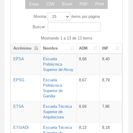
Copy
CSV
Excel
PDF
Print
Mostrar
items por página
Buscar:
Mostrando 1 a 13 de 13 items
Acrónimo
Nombre
ADM
INF
EPSA
Escuela
8,68
8,40
Politécnica
Superior de Alcoy
EPSG
Escuela
8,67
8,79
Politécnica
Superior de
Gandia
ETSA
Escuela Técnica
8,69
7,86
Superior de
Arquitectura
ETSIADI
Escuela Técnica
8,13
8,18
Superior de