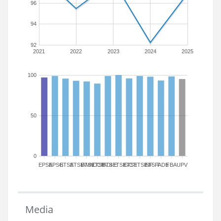
96
94
92
2021
2022
2023
2024
2025
100
50
0
EPSA
EPSG
ETSA
ETSIAMN
ETSICCP
ETSIADI
ETSIE
ETSIGCT
ETSII
ETSINF
ETSIT
FADE
FBA
UPV
Media