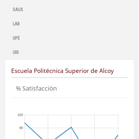
SAUX
LAB
UPE
URI
Escuela Politécnica Superior de Alcoy
% Satisfacción
100
98