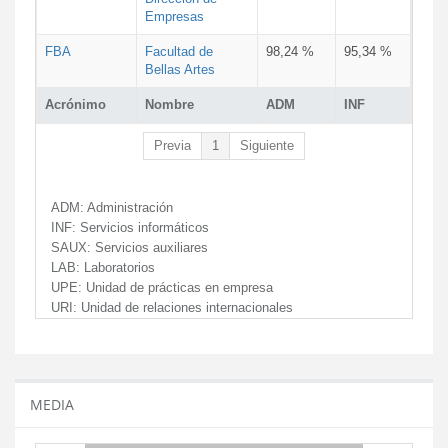
Empresas
FBA
Facultad de
98,24 %
95,34 %
Bellas Artes
Acrónimo
Nombre
ADM
INF
Previa
1
Siguiente
ADM:
Administración
INF:
Servicios informáticos
SAUX:
Servicios auxiliares
LAB:
Laboratorios
UPE:
Unidad de prácticas en empresa
URI:
Unidad de relaciones internacionales
MEDIA