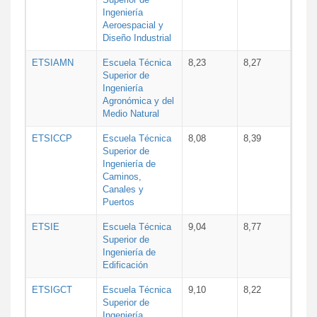
Ingeniería
Aeroespacial y
Diseño Industrial
ETSIAMN
Escuela Técnica
8,23
8,27
Superior de
Ingeniería
Agronómica y del
Medio Natural
ETSICCP
Escuela Técnica
8,08
8,39
Superior de
Ingeniería de
Caminos,
Canales y
Puertos
ETSIE
Escuela Técnica
9,04
8,77
Superior de
Ingeniería de
Edificación
ETSIGCT
Escuela Técnica
9,10
8,22
Superior de
Ingeniería