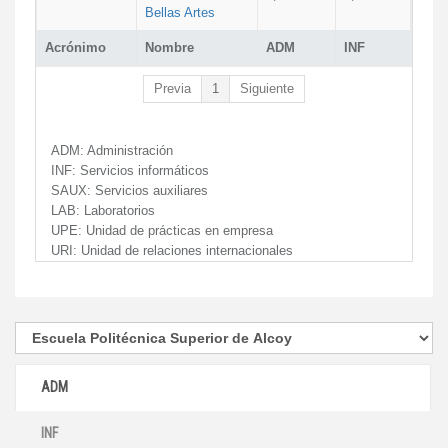
Bellas Artes
Acrónimo
Nombre
ADM
INF
Previa
1
Siguiente
ADM:
Administración
INF:
Servicios informáticos
SAUX:
Servicios auxiliares
LAB:
Laboratorios
UPE:
Unidad de prácticas en empresa
URI:
Unidad de relaciones internacionales
ADM
INF