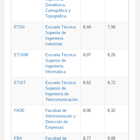
Geodésica,
Cartográfica y
Topográfica
ETSII
Escuela Técnica
8,44
7,99
Superior de
Ingeniería
Industrial
ETSINF
Escuela Técnica
9,07
8,26
Superior de
Ingeniería
Informática
ETSIT
Escuela Técnica
8,62
8,72
Superior de
Ingeniería de
Telecomunicación
FADE
Facultad de
8,06
8,32
Administración y
Dirección de
Empresas
FBA
Facultad de
8,77
8,08