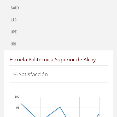
SAUX
LAB
UPE
URI
Escuela Politécnica Superior de Alcoy
% Satisfacción
100
98