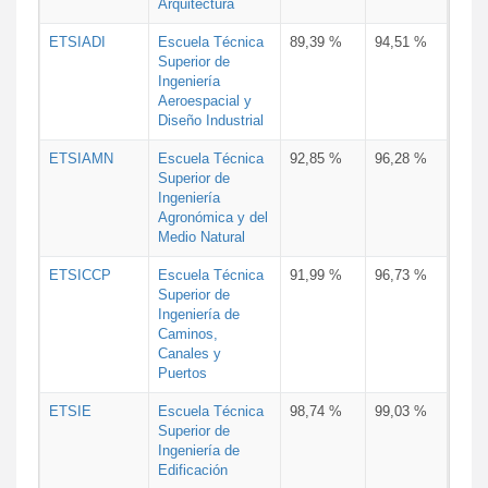
Arquitectura
ETSIADI
Escuela Técnica
89,39 %
94,51 %
Superior de
Ingeniería
Aeroespacial y
Diseño Industrial
ETSIAMN
Escuela Técnica
92,85 %
96,28 %
Superior de
Ingeniería
Agronómica y del
Medio Natural
ETSICCP
Escuela Técnica
91,99 %
96,73 %
Superior de
Ingeniería de
Caminos,
Canales y
Puertos
ETSIE
Escuela Técnica
98,74 %
99,03 %
Superior de
Ingeniería de
Edificación