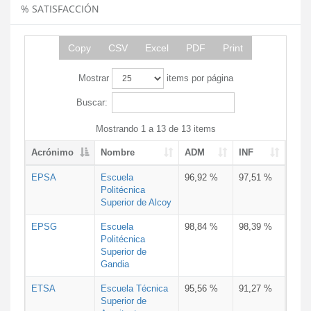
% SATISFACCIÓN
Copy
CSV
Excel
PDF
Print
Mostrar
items por página
Buscar:
Mostrando 1 a 13 de 13 items
Acrónimo
Nombre
ADM
INF
EPSA
Escuela
96,92 %
97,51 %
Politécnica
Superior de Alcoy
EPSG
Escuela
98,84 %
98,39 %
Politécnica
Superior de
Gandia
ETSA
Escuela Técnica
95,56 %
91,27 %
Superior de