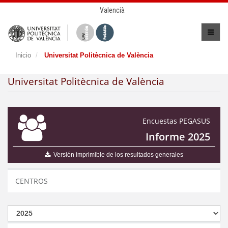
Valencià
Inicio
Universitat Politècnica de València
Universitat Politècnica de València
Encuestas PEGASUS
Informe 2025
Versión imprimible de los resultados generales
CENTROS