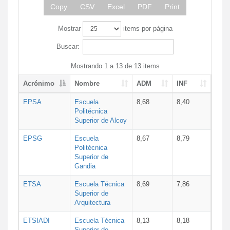
Copy
CSV
Excel
PDF
Print
Mostrar
items por página
Buscar:
Mostrando 1 a 13 de 13 items
Acrónimo
Nombre
ADM
INF
EPSA
Escuela
8,68
8,40
Politécnica
Superior de Alcoy
EPSG
Escuela
8,67
8,79
Politécnica
Superior de
Gandia
ETSA
Escuela Técnica
8,69
7,86
Superior de
Arquitectura
ETSIADI
Escuela Técnica
8,13
8,18
Superior de