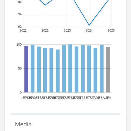
96
94
92
2021
2022
2023
2024
2025
100
50
0
EPSA
EPSG
ETSA
ETSIAMN
ETSICCP
ETSIADI
ETSIE
ETSIGCT
ETSII
ETSINF
ETSIT
FADE
FBA
UPV
Media