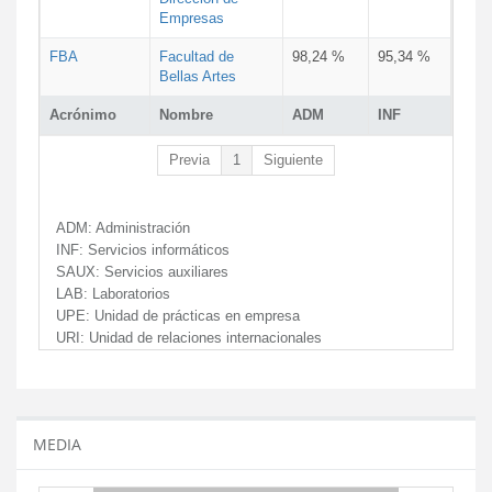
Empresas
FBA
Facultad de
98,24 %
95,34 %
Bellas Artes
Acrónimo
Nombre
ADM
INF
Previa
1
Siguiente
ADM:
Administración
INF:
Servicios informáticos
SAUX:
Servicios auxiliares
LAB:
Laboratorios
UPE:
Unidad de prácticas en empresa
URI:
Unidad de relaciones internacionales
MEDIA