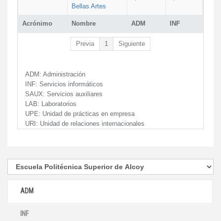
Bellas Artes
Acrónimo
Nombre
ADM
INF
Previa
1
Siguiente
ADM:
Administración
INF:
Servicios informáticos
SAUX:
Servicios auxiliares
LAB:
Laboratorios
UPE:
Unidad de prácticas en empresa
URI:
Unidad de relaciones internacionales
ADM
INF