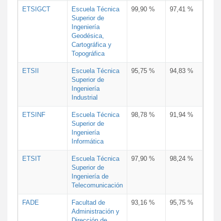
ETSIGCT
Escuela Técnica
99,90 %
97,41 %
Superior de
Ingeniería
Geodésica,
Cartográfica y
Topográfica
ETSII
Escuela Técnica
95,75 %
94,83 %
Superior de
Ingeniería
Industrial
ETSINF
Escuela Técnica
98,78 %
91,94 %
Superior de
Ingeniería
Informática
ETSIT
Escuela Técnica
97,90 %
98,24 %
Superior de
Ingeniería de
Telecomunicación
FADE
Facultad de
93,16 %
95,75 %
Administración y
Dirección de