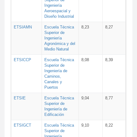
Ingeniería
Aeroespacial y
Diseño Industrial
ETSIAMN
Escuela Técnica
8,23
8,27
Superior de
Ingeniería
Agronómica y del
Medio Natural
ETSICCP
Escuela Técnica
8,08
8,39
Superior de
Ingeniería de
Caminos,
Canales y
Puertos
ETSIE
Escuela Técnica
9,04
8,77
Superior de
Ingeniería de
Edificación
ETSIGCT
Escuela Técnica
9,10
8,22
Superior de
Ingeniería