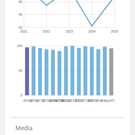
96
94
92
2021
2022
2023
2024
2025
100
50
0
EPSA
EPSG
ETSA
ETSIAMN
ETSICCP
ETSIADI
ETSIE
ETSIGCT
ETSII
ETSINF
ETSIT
FADE
FBA
UPV
Media