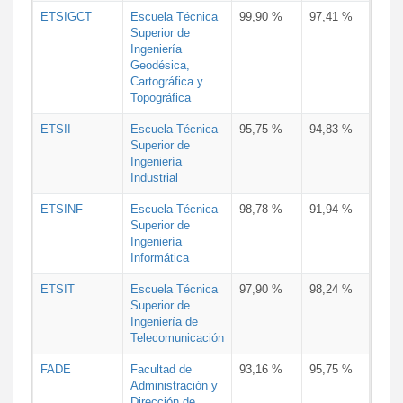
ETSIGCT
Escuela Técnica
99,90 %
97,41 %
Superior de
Ingeniería
Geodésica,
Cartográfica y
Topográfica
ETSII
Escuela Técnica
95,75 %
94,83 %
Superior de
Ingeniería
Industrial
ETSINF
Escuela Técnica
98,78 %
91,94 %
Superior de
Ingeniería
Informática
ETSIT
Escuela Técnica
97,90 %
98,24 %
Superior de
Ingeniería de
Telecomunicación
FADE
Facultad de
93,16 %
95,75 %
Administración y
Dirección de