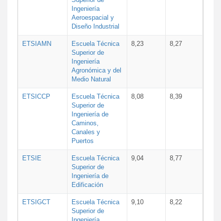
Ingeniería
Aeroespacial y
Diseño Industrial
ETSIAMN
Escuela Técnica
8,23
8,27
Superior de
Ingeniería
Agronómica y del
Medio Natural
ETSICCP
Escuela Técnica
8,08
8,39
Superior de
Ingeniería de
Caminos,
Canales y
Puertos
ETSIE
Escuela Técnica
9,04
8,77
Superior de
Ingeniería de
Edificación
ETSIGCT
Escuela Técnica
9,10
8,22
Superior de
Ingeniería