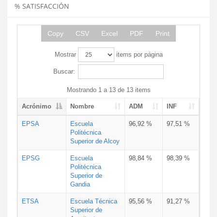
% SATISFACCIÓN
Copy
CSV
Excel
PDF
Print
Mostrar
items por página
Buscar:
Mostrando 1 a 13 de 13 items
Acrónimo
Nombre
ADM
INF
EPSA
Escuela
96,92 %
97,51 %
Politécnica
Superior de Alcoy
EPSG
Escuela
98,84 %
98,39 %
Politécnica
Superior de
Gandia
ETSA
Escuela Técnica
95,56 %
91,27 %
Superior de