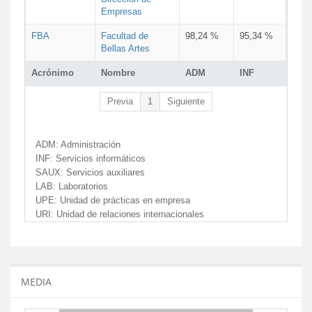
Empresas
FBA
Facultad de
98,24 %
95,34 %
Bellas Artes
Acrónimo
Nombre
ADM
INF
Previa
1
Siguiente
ADM:
Administración
INF:
Servicios informáticos
SAUX:
Servicios auxiliares
LAB:
Laboratorios
UPE:
Unidad de prácticas en empresa
URI:
Unidad de relaciones internacionales
MEDIA