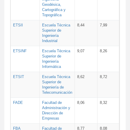
Geodésica,
Cartográfica y
Topográfica
ETSII
Escuela Técnica
8,44
7,99
Superior de
Ingeniería
Industrial
ETSINF
Escuela Técnica
9,07
8,26
Superior de
Ingeniería
Informática
ETSIT
Escuela Técnica
8,62
8,72
Superior de
Ingeniería de
Telecomunicación
FADE
Facultad de
8,06
8,32
Administración y
Dirección de
Empresas
FBA
Facultad de
8,77
8,08