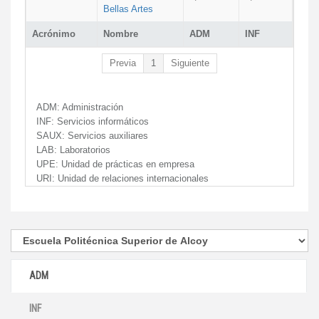
Bellas Artes
Acrónimo
Nombre
ADM
INF
Previa
1
Siguiente
ADM:
Administración
INF:
Servicios informáticos
SAUX:
Servicios auxiliares
LAB:
Laboratorios
UPE:
Unidad de prácticas en empresa
URI:
Unidad de relaciones internacionales
ADM
INF