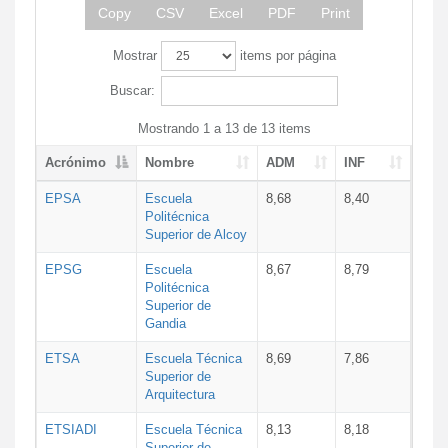
Copy
CSV
Excel
PDF
Print
Mostrar
items por página
Buscar:
Mostrando 1 a 13 de 13 items
Acrónimo
Nombre
ADM
INF
EPSA
Escuela
8,68
8,40
Politécnica
Superior de Alcoy
EPSG
Escuela
8,67
8,79
Politécnica
Superior de
Gandia
ETSA
Escuela Técnica
8,69
7,86
Superior de
Arquitectura
ETSIADI
Escuela Técnica
8,13
8,18
Superior de