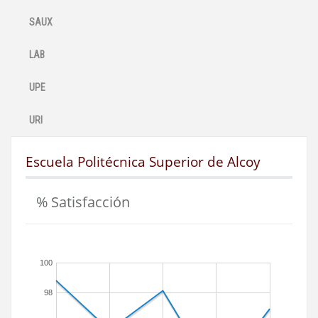
SAUX
LAB
UPE
URI
Escuela Politécnica Superior de Alcoy
% Satisfacción
100
98