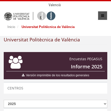
Valencià
Inicio
Universitat Politècnica de València
Universitat Politècnica de València
Encuestas PEGASUS
Informe 2025
Versión imprimible de los resultados generales
CENTROS