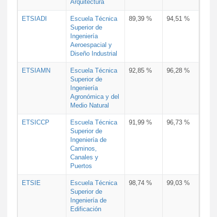
Arquitectura
ETSIADI
Escuela Técnica
89,39 %
94,51 %
Superior de
Ingeniería
Aeroespacial y
Diseño Industrial
ETSIAMN
Escuela Técnica
92,85 %
96,28 %
Superior de
Ingeniería
Agronómica y del
Medio Natural
ETSICCP
Escuela Técnica
91,99 %
96,73 %
Superior de
Ingeniería de
Caminos,
Canales y
Puertos
ETSIE
Escuela Técnica
98,74 %
99,03 %
Superior de
Ingeniería de
Edificación