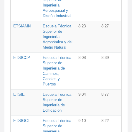
Ingeniería
Aeroespacial y
Diseño Industrial
ETSIAMN
Escuela Técnica
8,23
8,27
Superior de
Ingeniería
Agronómica y del
Medio Natural
ETSICCP
Escuela Técnica
8,08
8,39
Superior de
Ingeniería de
Caminos,
Canales y
Puertos
ETSIE
Escuela Técnica
9,04
8,77
Superior de
Ingeniería de
Edificación
ETSIGCT
Escuela Técnica
9,10
8,22
Superior de
Ingeniería