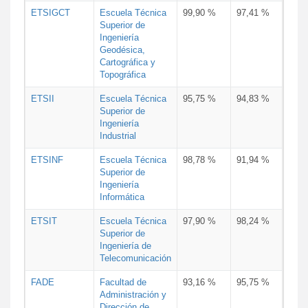
ETSIGCT
Escuela Técnica
99,90 %
97,41 %
Superior de
Ingeniería
Geodésica,
Cartográfica y
Topográfica
ETSII
Escuela Técnica
95,75 %
94,83 %
Superior de
Ingeniería
Industrial
ETSINF
Escuela Técnica
98,78 %
91,94 %
Superior de
Ingeniería
Informática
ETSIT
Escuela Técnica
97,90 %
98,24 %
Superior de
Ingeniería de
Telecomunicación
FADE
Facultad de
93,16 %
95,75 %
Administración y
Dirección de