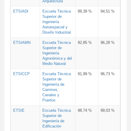
Arquitectura
ETSIADI
Escuela Técnica
89,39 %
94,51 %
Superior de
Ingeniería
Aeroespacial y
Diseño Industrial
ETSIAMN
Escuela Técnica
92,85 %
96,28 %
Superior de
Ingeniería
Agronómica y del
Medio Natural
ETSICCP
Escuela Técnica
91,99 %
96,73 %
Superior de
Ingeniería de
Caminos,
Canales y
Puertos
ETSIE
Escuela Técnica
98,74 %
99,03 %
Superior de
Ingeniería de
Edificación