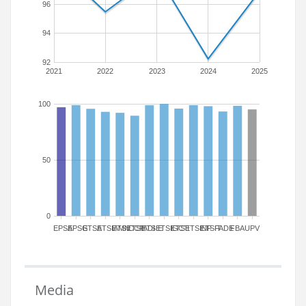
96
94
92
2021
2022
2023
2024
2025
100
50
0
EPSA
EPSG
ETSA
ETSIAMN
ETSICCP
ETSIADI
ETSIE
ETSIGCT
ETSII
ETSINF
ETSIT
FADE
FBA
UPV
Media