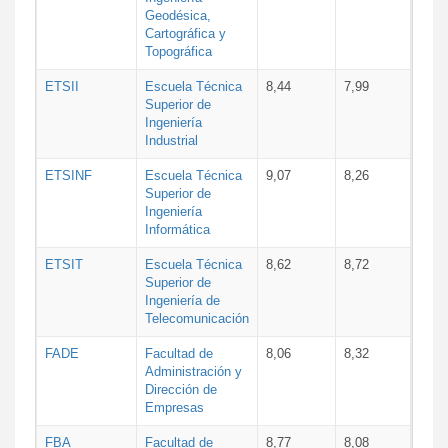
Geodésica,
Cartográfica y
Topográfica
ETSII
Escuela Técnica
8,44
7,99
Superior de
Ingeniería
Industrial
ETSINF
Escuela Técnica
9,07
8,26
Superior de
Ingeniería
Informática
ETSIT
Escuela Técnica
8,62
8,72
Superior de
Ingeniería de
Telecomunicación
FADE
Facultad de
8,06
8,32
Administración y
Dirección de
Empresas
FBA
Facultad de
8,77
8,08