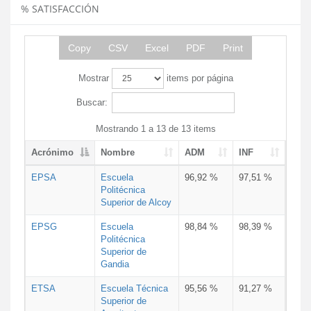
% SATISFACCIÓN
Copy
CSV
Excel
PDF
Print
Mostrar
items por página
Buscar:
Mostrando 1 a 13 de 13 items
Acrónimo
Nombre
ADM
INF
EPSA
Escuela
96,92 %
97,51 %
Politécnica
Superior de Alcoy
EPSG
Escuela
98,84 %
98,39 %
Politécnica
Superior de
Gandia
ETSA
Escuela Técnica
95,56 %
91,27 %
Superior de