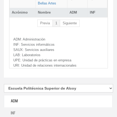
Bellas Artes
Acrónimo
Nombre
ADM
INF
Previa
1
Siguiente
ADM:
Administración
INF:
Servicios informáticos
SAUX:
Servicios auxiliares
LAB:
Laboratorios
UPE:
Unidad de prácticas en empresa
URI:
Unidad de relaciones internacionales
ADM
INF