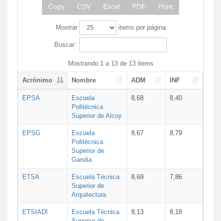
Copy
CSV
Excel
PDF
Print
Mostrar
items por página
Buscar:
Mostrando 1 a 13 de 13 items
Acrónimo
Nombre
ADM
INF
EPSA
Escuela
8,68
8,40
Politécnica
Superior de Alcoy
EPSG
Escuela
8,67
8,79
Politécnica
Superior de
Gandia
ETSA
Escuela Técnica
8,69
7,86
Superior de
Arquitectura
ETSIADI
Escuela Técnica
8,13
8,18
Superior de