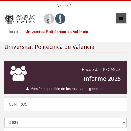
Valencià
Inicio
Universitat Politècnica de València
Universitat Politècnica de València
Encuestas PEGASUS
Informe 2025
Versión imprimible de los resultados generales
CENTROS