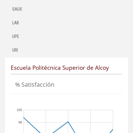
SAUX
LAB
UPE
URI
Escuela Politécnica Superior de Alcoy
% Satisfacción
100
98