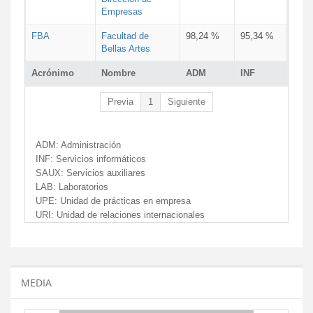
Empresas
FBA
Facultad de
98,24 %
95,34 %
Bellas Artes
Acrónimo
Nombre
ADM
INF
Previa
1
Siguiente
ADM:
Administración
INF:
Servicios informáticos
SAUX:
Servicios auxiliares
LAB:
Laboratorios
UPE:
Unidad de prácticas en empresa
URI:
Unidad de relaciones internacionales
MEDIA