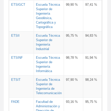
ETSIGCT
Escuela Técnica
99,90 %
97,41 %
Superior de
Ingeniería
Geodésica,
Cartográfica y
Topográfica
ETSII
Escuela Técnica
95,75 %
94,83 %
Superior de
Ingeniería
Industrial
ETSINF
Escuela Técnica
98,78 %
91,94 %
Superior de
Ingeniería
Informática
ETSIT
Escuela Técnica
97,90 %
98,24 %
Superior de
Ingeniería de
Telecomunicación
FADE
Facultad de
93,16 %
95,75 %
Administración y
Dirección de