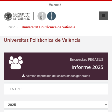
Valencià
Inicio
Universitat Politècnica de València
Universitat Politècnica de València
Encuestas PEGASUS
Informe 2025
Versión imprimible de los resultados generales
CENTROS