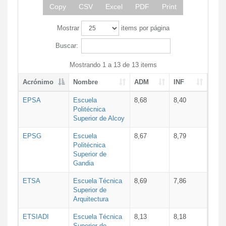
Copy
CSV
Excel
PDF
Print
Mostrar
items por página
Buscar:
Mostrando 1 a 13 de 13 items
Acrónimo
Nombre
ADM
INF
EPSA
Escuela
8,68
8,40
Politécnica
Superior de Alcoy
EPSG
Escuela
8,67
8,79
Politécnica
Superior de
Gandia
ETSA
Escuela Técnica
8,69
7,86
Superior de
Arquitectura
ETSIADI
Escuela Técnica
8,13
8,18
Superior de