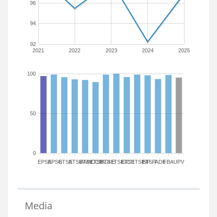
96
94
92
2021
2022
2023
2024
2025
100
50
0
EPSA
EPSG
ETSA
ETSIAMN
ETSICCP
ETSIADI
ETSIE
ETSIGCT
ETSII
ETSINF
ETSIT
FADE
FBA
UPV
Media