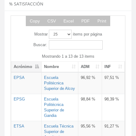
% SATISFACCIÓN
Copy
CSV
Excel
PDF
Print
Mostrar
items por página
Buscar:
Mostrando 1 a 13 de 13 items
Acrónimo
Nombre
ADM
INF
EPSA
Escuela
96,92 %
97,51 %
Politécnica
Superior de Alcoy
EPSG
Escuela
98,84 %
98,39 %
Politécnica
Superior de
Gandia
ETSA
Escuela Técnica
95,56 %
91,27 %
Superior de