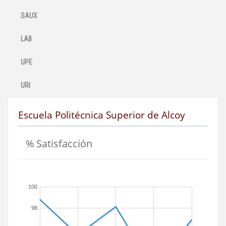
SAUX
LAB
UPE
URI
Escuela Politécnica Superior de Alcoy
% Satisfacción
100
98