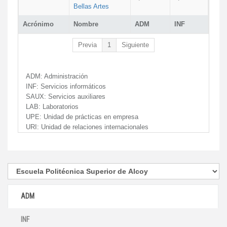
Bellas Artes
Acrónimo
Nombre
ADM
INF
Previa
1
Siguiente
ADM:
Administración
INF:
Servicios informáticos
SAUX:
Servicios auxiliares
LAB:
Laboratorios
UPE:
Unidad de prácticas en empresa
URI:
Unidad de relaciones internacionales
ADM
INF