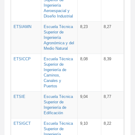
Ingeniería
Aeroespacial y
Diseño Industrial
ETSIAMN
Escuela Técnica
8,23
8,27
Superior de
Ingeniería
Agronómica y del
Medio Natural
ETSICCP
Escuela Técnica
8,08
8,39
Superior de
Ingeniería de
Caminos,
Canales y
Puertos
ETSIE
Escuela Técnica
9,04
8,77
Superior de
Ingeniería de
Edificación
ETSIGCT
Escuela Técnica
9,10
8,22
Superior de
Ingeniería