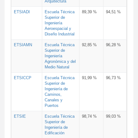
Arquitectura
ETSIADI
Escuela Técnica
89,39 %
94,51 %
Superior de
Ingeniería
Aeroespacial y
Diseño Industrial
ETSIAMN
Escuela Técnica
92,85 %
96,28 %
Superior de
Ingeniería
Agronómica y del
Medio Natural
ETSICCP
Escuela Técnica
91,99 %
96,73 %
Superior de
Ingeniería de
Caminos,
Canales y
Puertos
ETSIE
Escuela Técnica
98,74 %
99,03 %
Superior de
Ingeniería de
Edificación