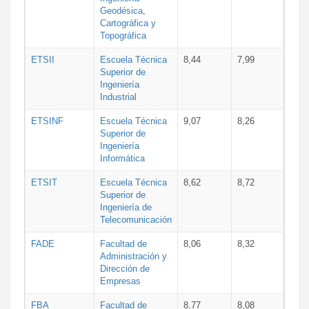
Geodésica,
Cartográfica y
Topográfica
ETSII
Escuela Técnica
8,44
7,99
Superior de
Ingeniería
Industrial
ETSINF
Escuela Técnica
9,07
8,26
Superior de
Ingeniería
Informática
ETSIT
Escuela Técnica
8,62
8,72
Superior de
Ingeniería de
Telecomunicación
FADE
Facultad de
8,06
8,32
Administración y
Dirección de
Empresas
FBA
Facultad de
8,77
8,08