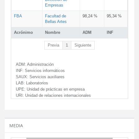
Empresas
FBA
Facultad de
98,24 %
95,34 %
Bellas Artes
Acrónimo
Nombre
ADM
INF
Previa
1
Siguiente
ADM:
Administración
INF:
Servicios informáticos
SAUX:
Servicios auxiliares
LAB:
Laboratorios
UPE:
Unidad de prácticas en empresa
URI:
Unidad de relaciones internacionales
MEDIA