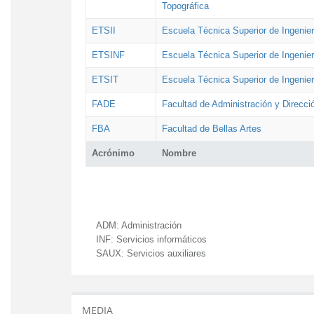
Topográfica
ETSII
Escuela Técnica Superior de Ingenierí
ETSINF
Escuela Técnica Superior de Ingenier
ETSIT
Escuela Técnica Superior de Ingenie
FADE
Facultad de Administración y Direcc
FBA
Facultad de Bellas Artes
Acrónimo
Nombre
ADM:
Administración
INF:
Servicios informáticos
SAUX:
Servicios auxiliares
MEDIA