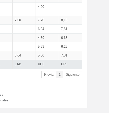
4,90
7,60
7,70
8,15
6,94
7,31
4,69
6,63
5,83
6,25
8,64
5,00
7,81
X
LAB
UPE
URI
Previa
1
Siguiente
esa
onales