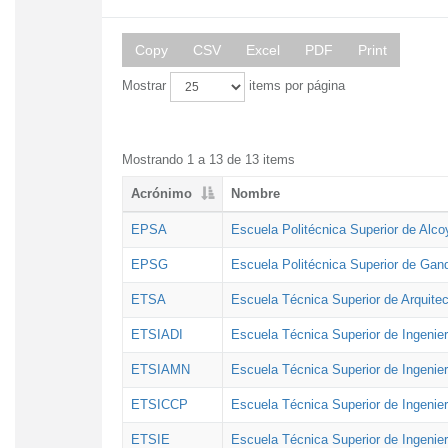
Copy
CSV
Excel
PDF
Print
Mostrar
items por página
Mostrando 1 a 13 de 13 items
Acrónimo
Nombre
EPSA
Escuela Politécnica Superior de Alco
EPSG
Escuela Politécnica Superior de Gan
ETSA
Escuela Técnica Superior de Arquitec
ETSIADI
Escuela Técnica Superior de Ingenier
ETSIAMN
Escuela Técnica Superior de Ingenie
ETSICCP
Escuela Técnica Superior de Ingenie
ETSIE
Escuela Técnica Superior de Ingenier