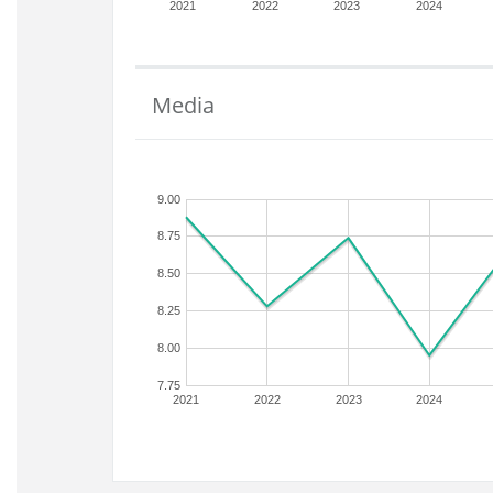
2021
2022
2023
2024
Media
9.00
8.75
8.50
8.25
8.00
7.75
2021
2022
2023
2024