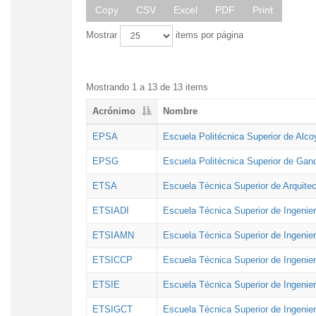
Copy
CSV
Excel
PDF
Print
Mostrar
items por página
Mostrando 1 a 13 de 13 items
Acrónimo
Nombre
EPSA
Escuela Politécnica Superior de Alco
EPSG
Escuela Politécnica Superior de Gan
ETSA
Escuela Técnica Superior de Arquitec
ETSIADI
Escuela Técnica Superior de Ingenier
ETSIAMN
Escuela Técnica Superior de Ingenie
ETSICCP
Escuela Técnica Superior de Ingenie
ETSIE
Escuela Técnica Superior de Ingenier
ETSIGCT
Escuela Técnica Superior de Ingenier