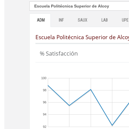
ADM
INF
SAUX
LAB
UPE
Escuela Politécnica Superior de Alco
% Satisfacción
100
98
96
94
92