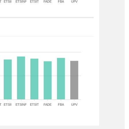
T
ETSII
ETSINF
ETSIT
FADE
FBA
UPV
T
ETSII
ETSINF
ETSIT
FADE
FBA
UPV