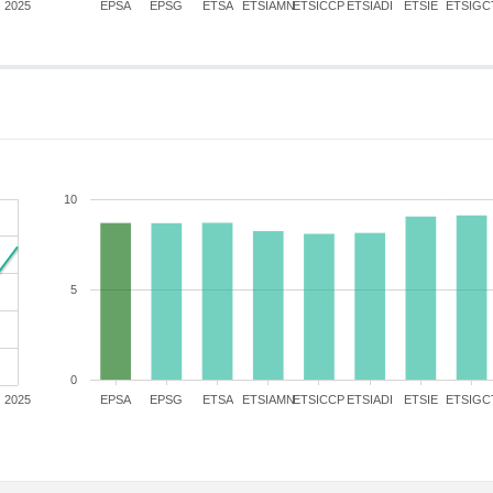
2025
EPSA
EPSG
ETSA
ETSIAMN
ETSICCP
ETSIADI
ETSIE
ETSIGC
10
5
0
2025
EPSA
EPSG
ETSA
ETSIAMN
ETSICCP
ETSIADI
ETSIE
ETSIGC