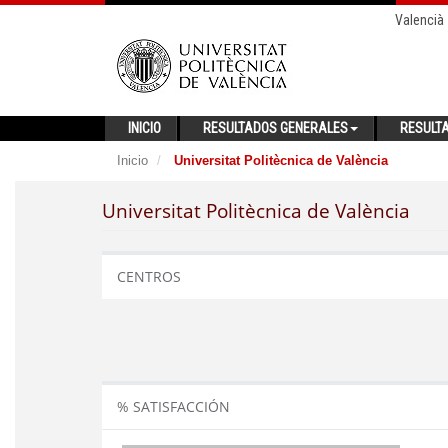
Valencià
INICIO
RESULTADOS GENERALES
RESULT
Inicio
Universitat Politècnica de València
Universitat Politècnica de València
CENTROS
% SATISFACCIÓN