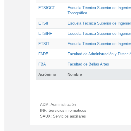
ETSIGCT
Escuela Técnica Superior de Ingenier
Topográfica
ETSII
Escuela Técnica Superior de Ingenierí
ETSINF
Escuela Técnica Superior de Ingenier
ETSIT
Escuela Técnica Superior de Ingenie
FADE
Facultad de Administración y Direcc
FBA
Facultad de Bellas Artes
Acrónimo
Nombre
ADM:
Administración
INF:
Servicios informáticos
SAUX:
Servicios auxiliares