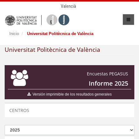
Valencià
Inicio
Universitat Politècnica de València
Universitat Politècnica de València
Encuestas PEGASUS
Informe 2025
Versión imprimible de los resultados generales
CENTROS