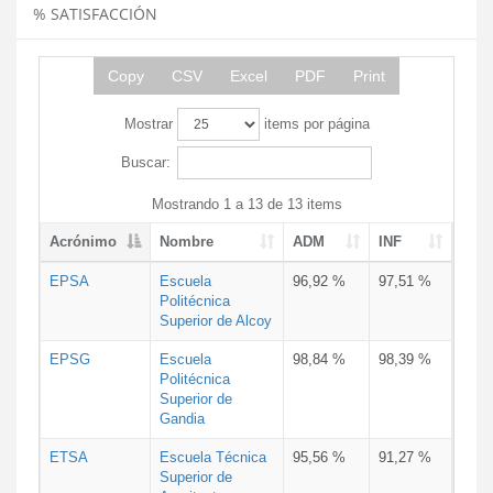
% SATISFACCIÓN
Copy
CSV
Excel
PDF
Print
Mostrar
items por página
Buscar:
Mostrando 1 a 13 de 13 items
Acrónimo
Nombre
ADM
INF
EPSA
Escuela
96,92 %
97,51 %
Politécnica
Superior de Alcoy
EPSG
Escuela
98,84 %
98,39 %
Politécnica
Superior de
Gandia
ETSA
Escuela Técnica
95,56 %
91,27 %
Superior de