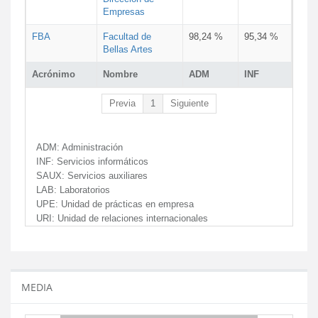
Empresas
FBA
Facultad de
98,24 %
95,34 %
Bellas Artes
Acrónimo
Nombre
ADM
INF
Previa
1
Siguiente
ADM:
Administración
INF:
Servicios informáticos
SAUX:
Servicios auxiliares
LAB:
Laboratorios
UPE:
Unidad de prácticas en empresa
URI:
Unidad de relaciones internacionales
MEDIA