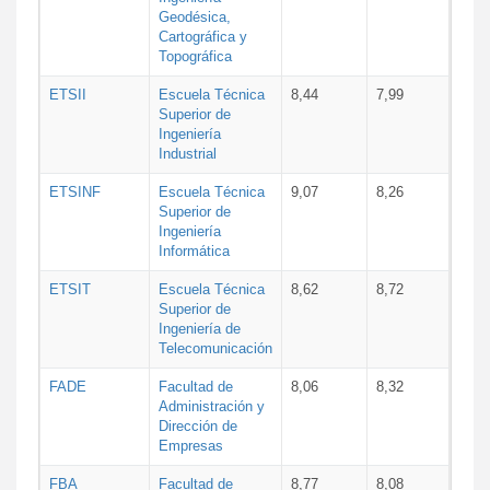
Geodésica,
Cartográfica y
Topográfica
ETSII
Escuela Técnica
8,44
7,99
Superior de
Ingeniería
Industrial
ETSINF
Escuela Técnica
9,07
8,26
Superior de
Ingeniería
Informática
ETSIT
Escuela Técnica
8,62
8,72
Superior de
Ingeniería de
Telecomunicación
FADE
Facultad de
8,06
8,32
Administración y
Dirección de
Empresas
FBA
Facultad de
8,77
8,08