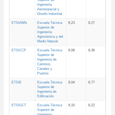
Ingeniería
Aeroespacial y
Diseño Industrial
ETSIAMN
Escuela Técnica
8,23
8,27
Superior de
Ingeniería
Agronómica y del
Medio Natural
ETSICCP
Escuela Técnica
8,08
8,39
Superior de
Ingeniería de
Caminos,
Canales y
Puertos
ETSIE
Escuela Técnica
9,04
8,77
Superior de
Ingeniería de
Edificación
ETSIGCT
Escuela Técnica
9,10
8,22
Superior de
Ingeniería