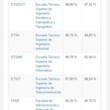
ETSIGCT
Escuela Técnica
99,90 %
97,41 %
Superior de
Ingeniería
Geodésica,
Cartográfica y
Topográfica
ETSII
Escuela Técnica
95,75 %
94,83 %
Superior de
Ingeniería
Industrial
ETSINF
Escuela Técnica
98,78 %
91,94 %
Superior de
Ingeniería
Informática
ETSIT
Escuela Técnica
97,90 %
98,24 %
Superior de
Ingeniería de
Telecomunicación
FADE
Facultad de
93,16 %
95,75 %
Administración y
Dirección de