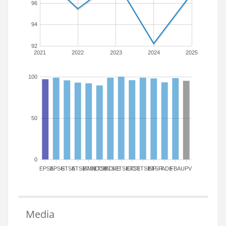
96
94
92
2021
2022
2023
2024
2025
100
50
0
EPSA
EPSG
ETSA
ETSIAMN
ETSICCP
ETSIADI
ETSIE
ETSIGCT
ETSII
ETSINF
ETSIT
FADE
FBA
UPV
Media