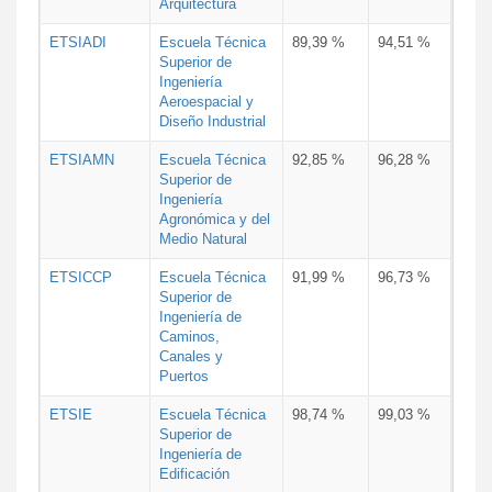
Arquitectura
ETSIADI
Escuela Técnica
89,39 %
94,51 %
Superior de
Ingeniería
Aeroespacial y
Diseño Industrial
ETSIAMN
Escuela Técnica
92,85 %
96,28 %
Superior de
Ingeniería
Agronómica y del
Medio Natural
ETSICCP
Escuela Técnica
91,99 %
96,73 %
Superior de
Ingeniería de
Caminos,
Canales y
Puertos
ETSIE
Escuela Técnica
98,74 %
99,03 %
Superior de
Ingeniería de
Edificación