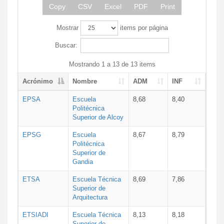
Copy
CSV
Excel
PDF
Print
Mostrar
items por página
Buscar:
Mostrando 1 a 13 de 13 items
Acrónimo
Nombre
ADM
INF
EPSA
Escuela
8,68
8,40
Politécnica
Superior de Alcoy
EPSG
Escuela
8,67
8,79
Politécnica
Superior de
Gandia
ETSA
Escuela Técnica
8,69
7,86
Superior de
Arquitectura
ETSIADI
Escuela Técnica
8,13
8,18
Superior de