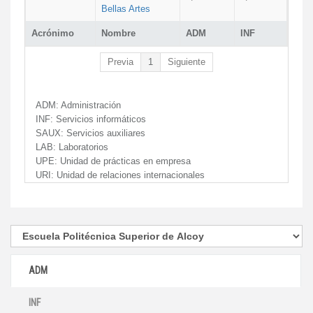
Bellas Artes
Acrónimo
Nombre
ADM
INF
Previa
1
Siguiente
ADM:
Administración
INF:
Servicios informáticos
SAUX:
Servicios auxiliares
LAB:
Laboratorios
UPE:
Unidad de prácticas en empresa
URI:
Unidad de relaciones internacionales
ADM
INF