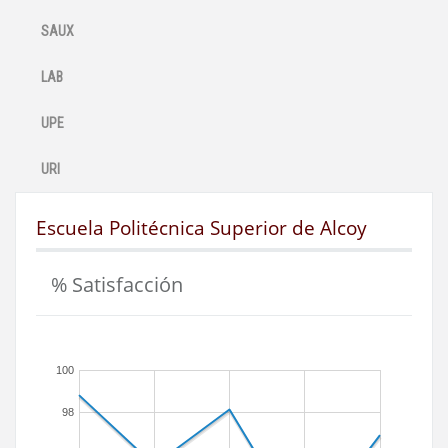
SAUX
LAB
UPE
URI
Escuela Politécnica Superior de Alcoy
% Satisfacción
100
98