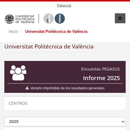
Valencià
Inicio
Universitat Politècnica de València
Universitat Politècnica de València
Encuestas PEGASUS
Informe 2025
Versión imprimible de los resultados generales
CENTROS