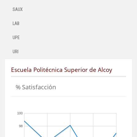
SAUX
LAB
UPE
URI
Escuela Politécnica Superior de Alcoy
% Satisfacción
100
98