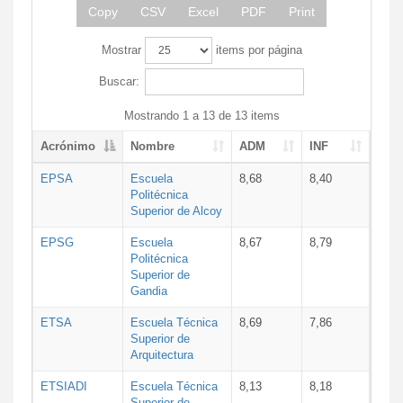
Copy
CSV
Excel
PDF
Print
Mostrar
items por página
Buscar:
Mostrando 1 a 13 de 13 items
Acrónimo
Nombre
ADM
INF
EPSA
Escuela
8,68
8,40
Politécnica
Superior de Alcoy
EPSG
Escuela
8,67
8,79
Politécnica
Superior de
Gandia
ETSA
Escuela Técnica
8,69
7,86
Superior de
Arquitectura
ETSIADI
Escuela Técnica
8,13
8,18
Superior de