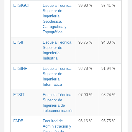
ETSIGCT
Escuela Técnica
99,90 %
97,41 %
Superior de
Ingeniería
Geodésica,
Cartográfica y
Topográfica
ETSII
Escuela Técnica
95,75 %
94,83 %
Superior de
Ingeniería
Industrial
ETSINF
Escuela Técnica
98,78 %
91,94 %
Superior de
Ingeniería
Informática
ETSIT
Escuela Técnica
97,90 %
98,24 %
Superior de
Ingeniería de
Telecomunicación
FADE
Facultad de
93,16 %
95,75 %
Administración y
Dirección de