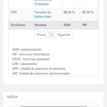
Empresas
FBA
Facultad de
98,24 %
95,34 %
Bellas Artes
Acrónimo
Nombre
ADM
INF
Previa
1
Siguiente
ADM:
Administración
INF:
Servicios informáticos
SAUX:
Servicios auxiliares
LAB:
Laboratorios
UPE:
Unidad de prácticas en empresa
URI:
Unidad de relaciones internacionales
MEDIA