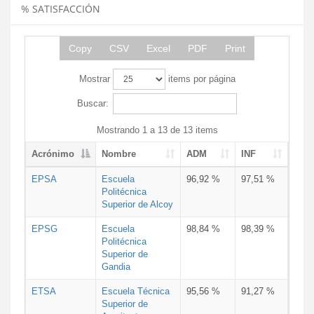
% SATISFACCIÓN
Copy
CSV
Excel
PDF
Print
Mostrar
items por página
Buscar:
Mostrando 1 a 13 de 13 items
Acrónimo
Nombre
ADM
INF
EPSA
Escuela
96,92 %
97,51 %
Politécnica
Superior de Alcoy
EPSG
Escuela
98,84 %
98,39 %
Politécnica
Superior de
Gandia
ETSA
Escuela Técnica
95,56 %
91,27 %
Superior de