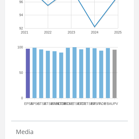
96
94
92
2021
2022
2023
2024
2025
100
50
0
EPSA
EPSG
ETSA
ETSIAMN
ETSICCP
ETSIADI
ETSIE
ETSIGCT
ETSII
ETSINF
ETSIT
FADE
FBA
UPV
Media