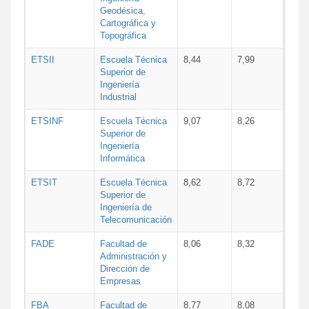
Geodésica,
Cartográfica y
Topográfica
ETSII
Escuela Técnica
8,44
7,99
Superior de
Ingeniería
Industrial
ETSINF
Escuela Técnica
9,07
8,26
Superior de
Ingeniería
Informática
ETSIT
Escuela Técnica
8,62
8,72
Superior de
Ingeniería de
Telecomunicación
FADE
Facultad de
8,06
8,32
Administración y
Dirección de
Empresas
FBA
Facultad de
8,77
8,08