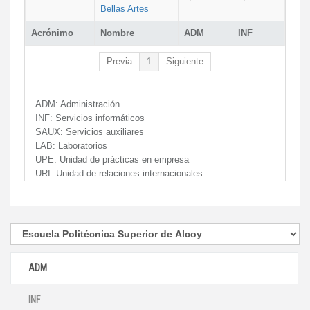
Bellas Artes
Acrónimo
Nombre
ADM
INF
Previa
1
Siguiente
ADM:
Administración
INF:
Servicios informáticos
SAUX:
Servicios auxiliares
LAB:
Laboratorios
UPE:
Unidad de prácticas en empresa
URI:
Unidad de relaciones internacionales
ADM
INF