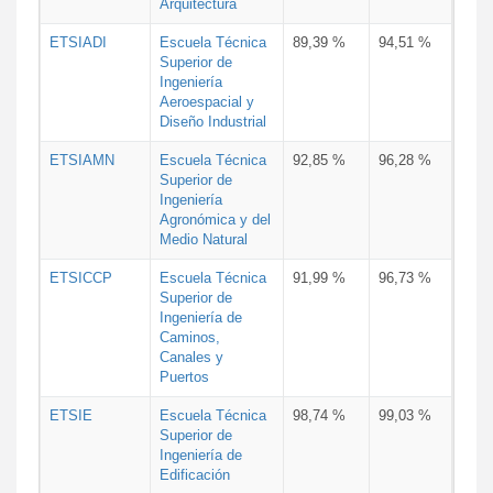
Arquitectura
ETSIADI
Escuela Técnica
89,39 %
94,51 %
Superior de
Ingeniería
Aeroespacial y
Diseño Industrial
ETSIAMN
Escuela Técnica
92,85 %
96,28 %
Superior de
Ingeniería
Agronómica y del
Medio Natural
ETSICCP
Escuela Técnica
91,99 %
96,73 %
Superior de
Ingeniería de
Caminos,
Canales y
Puertos
ETSIE
Escuela Técnica
98,74 %
99,03 %
Superior de
Ingeniería de
Edificación