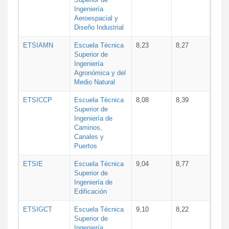
Ingeniería
Aeroespacial y
Diseño Industrial
ETSIAMN
Escuela Técnica
8,23
8,27
Superior de
Ingeniería
Agronómica y del
Medio Natural
ETSICCP
Escuela Técnica
8,08
8,39
Superior de
Ingeniería de
Caminos,
Canales y
Puertos
ETSIE
Escuela Técnica
9,04
8,77
Superior de
Ingeniería de
Edificación
ETSIGCT
Escuela Técnica
9,10
8,22
Superior de
Ingeniería