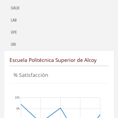
SAUX
LAB
UPE
URI
Escuela Politécnica Superior de Alcoy
% Satisfacción
100
98