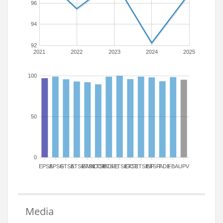
96
94
92
2021
2022
2023
2024
2025
100
50
0
EPSA
EPSG
ETSA
ETSIAMN
ETSICCP
ETSIADI
ETSIE
ETSIGCT
ETSII
ETSINF
ETSIT
FADE
FBA
UPV
Media