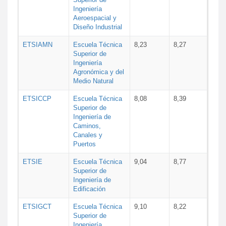
Ingeniería
Aeroespacial y
Diseño Industrial
ETSIAMN
Escuela Técnica
8,23
8,27
Superior de
Ingeniería
Agronómica y del
Medio Natural
ETSICCP
Escuela Técnica
8,08
8,39
Superior de
Ingeniería de
Caminos,
Canales y
Puertos
ETSIE
Escuela Técnica
9,04
8,77
Superior de
Ingeniería de
Edificación
ETSIGCT
Escuela Técnica
9,10
8,22
Superior de
Ingeniería