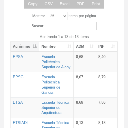
Copy
CSV
Excel
PDF
Print
Mostrar
items por página
Buscar:
Mostrando 1 a 13 de 13 items
Acrónimo
Nombre
ADM
INF
EPSA
Escuela
8,68
8,40
Politécnica
Superior de Alcoy
EPSG
Escuela
8,67
8,79
Politécnica
Superior de
Gandia
ETSA
Escuela Técnica
8,69
7,86
Superior de
Arquitectura
ETSIADI
Escuela Técnica
8,13
8,18
Superior de