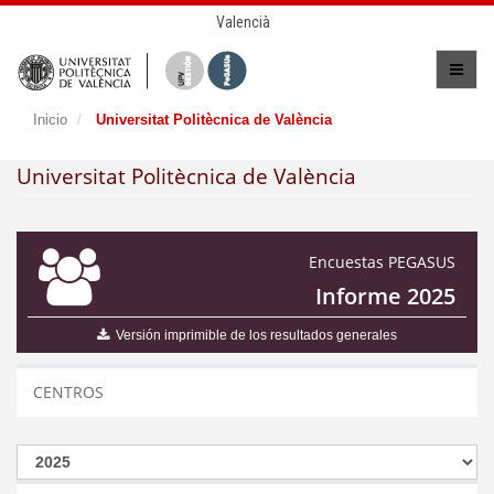
Valencià
Inicio
Universitat Politècnica de València
Universitat Politècnica de València
Encuestas PEGASUS
Informe 2025
Versión imprimible de los resultados generales
CENTROS