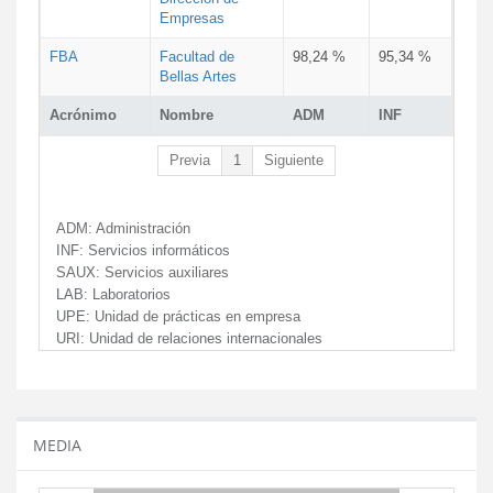
Empresas
FBA
Facultad de
98,24 %
95,34 %
Bellas Artes
Acrónimo
Nombre
ADM
INF
Previa
1
Siguiente
ADM:
Administración
INF:
Servicios informáticos
SAUX:
Servicios auxiliares
LAB:
Laboratorios
UPE:
Unidad de prácticas en empresa
URI:
Unidad de relaciones internacionales
MEDIA