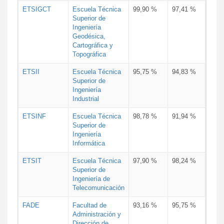
ETSIGCT
Escuela Técnica
99,90 %
97,41 %
Superior de
Ingeniería
Geodésica,
Cartográfica y
Topográfica
ETSII
Escuela Técnica
95,75 %
94,83 %
Superior de
Ingeniería
Industrial
ETSINF
Escuela Técnica
98,78 %
91,94 %
Superior de
Ingeniería
Informática
ETSIT
Escuela Técnica
97,90 %
98,24 %
Superior de
Ingeniería de
Telecomunicación
FADE
Facultad de
93,16 %
95,75 %
Administración y
Dirección de