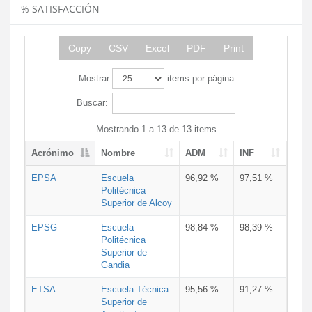
% SATISFACCIÓN
Copy
CSV
Excel
PDF
Print
Mostrar
items por página
Buscar:
Mostrando 1 a 13 de 13 items
Acrónimo
Nombre
ADM
INF
EPSA
Escuela
96,92 %
97,51 %
Politécnica
Superior de Alcoy
EPSG
Escuela
98,84 %
98,39 %
Politécnica
Superior de
Gandia
ETSA
Escuela Técnica
95,56 %
91,27 %
Superior de