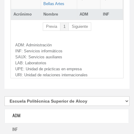
Bellas Artes
Acrónimo
Nombre
ADM
INF
Previa
1
Siguiente
ADM:
Administración
INF:
Servicios informáticos
SAUX:
Servicios auxiliares
LAB:
Laboratorios
UPE:
Unidad de prácticas en empresa
URI:
Unidad de relaciones internacionales
ADM
INF