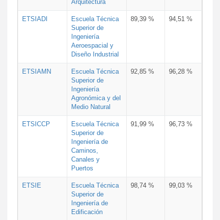
Arquitectura
ETSIADI
Escuela Técnica
89,39 %
94,51 %
Superior de
Ingeniería
Aeroespacial y
Diseño Industrial
ETSIAMN
Escuela Técnica
92,85 %
96,28 %
Superior de
Ingeniería
Agronómica y del
Medio Natural
ETSICCP
Escuela Técnica
91,99 %
96,73 %
Superior de
Ingeniería de
Caminos,
Canales y
Puertos
ETSIE
Escuela Técnica
98,74 %
99,03 %
Superior de
Ingeniería de
Edificación