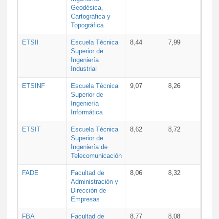
Geodésica,
Cartográfica y
Topográfica
ETSII
Escuela Técnica
8,44
7,99
Superior de
Ingeniería
Industrial
ETSINF
Escuela Técnica
9,07
8,26
Superior de
Ingeniería
Informática
ETSIT
Escuela Técnica
8,62
8,72
Superior de
Ingeniería de
Telecomunicación
FADE
Facultad de
8,06
8,32
Administración y
Dirección de
Empresas
FBA
Facultad de
8,77
8,08