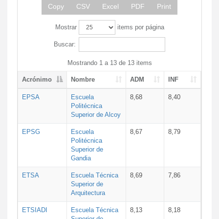
Copy
CSV
Excel
PDF
Print
Mostrar
items por página
Buscar:
Mostrando 1 a 13 de 13 items
Acrónimo
Nombre
ADM
INF
EPSA
Escuela
8,68
8,40
Politécnica
Superior de Alcoy
EPSG
Escuela
8,67
8,79
Politécnica
Superior de
Gandia
ETSA
Escuela Técnica
8,69
7,86
Superior de
Arquitectura
ETSIADI
Escuela Técnica
8,13
8,18
Superior de