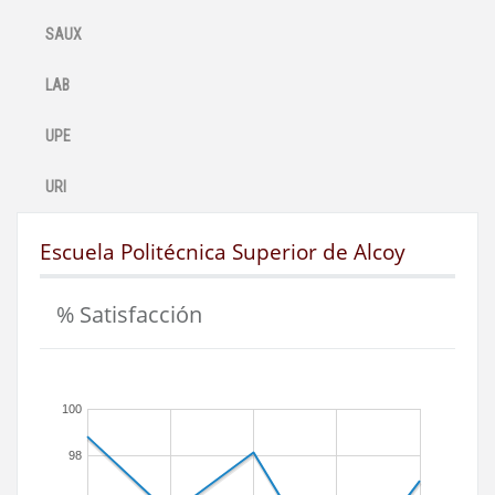
SAUX
LAB
UPE
URI
Escuela Politécnica Superior de Alcoy
% Satisfacción
100
98