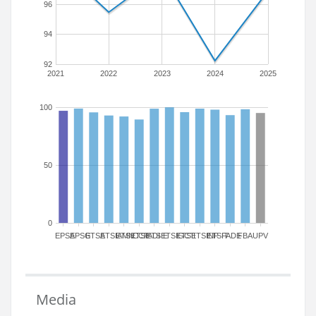
96
94
92
2021
2022
2023
2024
2025
100
50
0
EPSA
EPSG
ETSA
ETSIAMN
ETSICCP
ETSIADI
ETSIE
ETSIGCT
ETSII
ETSINF
ETSIT
FADE
FBA
UPV
Media