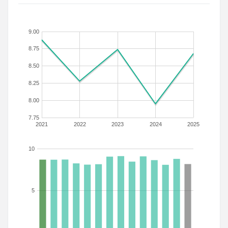
9.00
8.75
8.50
8.25
8.00
7.75
2021
2022
2023
2024
2025
10
5