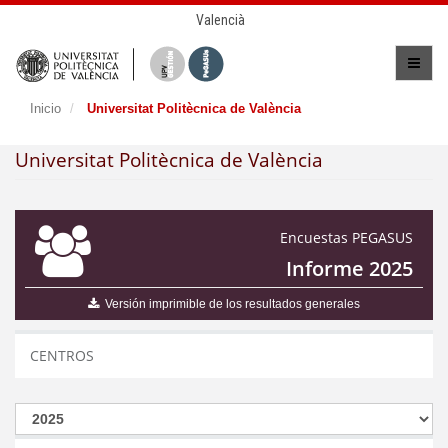
Valencià
Inicio
Universitat Politècnica de València
Universitat Politècnica de València
Encuestas PEGASUS
Informe 2025
Versión imprimible de los resultados generales
CENTROS