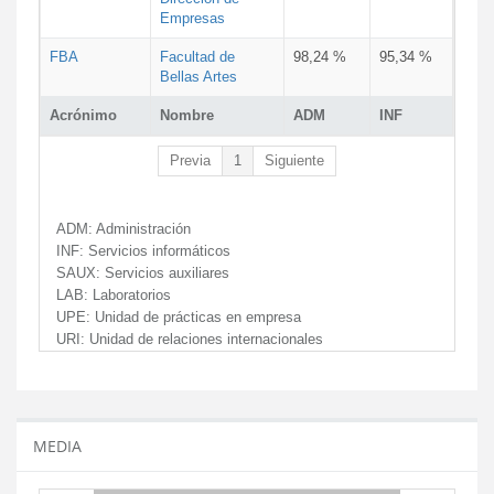
Empresas
FBA
Facultad de
98,24 %
95,34 %
Bellas Artes
Acrónimo
Nombre
ADM
INF
Previa
1
Siguiente
ADM:
Administración
INF:
Servicios informáticos
SAUX:
Servicios auxiliares
LAB:
Laboratorios
UPE:
Unidad de prácticas en empresa
URI:
Unidad de relaciones internacionales
MEDIA