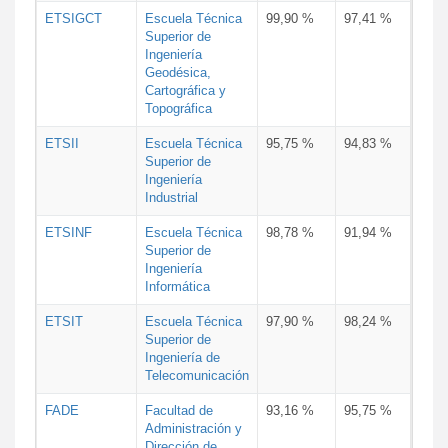
ETSIGCT
Escuela Técnica
99,90 %
97,41 %
Superior de
Ingeniería
Geodésica,
Cartográfica y
Topográfica
ETSII
Escuela Técnica
95,75 %
94,83 %
Superior de
Ingeniería
Industrial
ETSINF
Escuela Técnica
98,78 %
91,94 %
Superior de
Ingeniería
Informática
ETSIT
Escuela Técnica
97,90 %
98,24 %
Superior de
Ingeniería de
Telecomunicación
FADE
Facultad de
93,16 %
95,75 %
Administración y
Dirección de