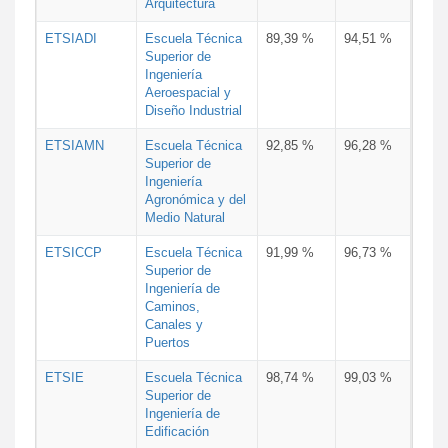
Arquitectura
ETSIADI
Escuela Técnica
89,39 %
94,51 %
Superior de
Ingeniería
Aeroespacial y
Diseño Industrial
ETSIAMN
Escuela Técnica
92,85 %
96,28 %
Superior de
Ingeniería
Agronómica y del
Medio Natural
ETSICCP
Escuela Técnica
91,99 %
96,73 %
Superior de
Ingeniería de
Caminos,
Canales y
Puertos
ETSIE
Escuela Técnica
98,74 %
99,03 %
Superior de
Ingeniería de
Edificación