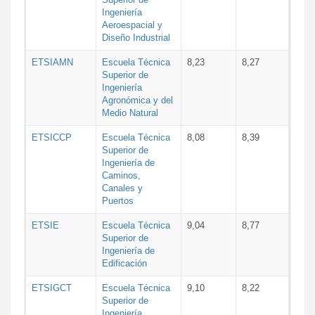
Ingeniería
Aeroespacial y
Diseño Industrial
ETSIAMN
Escuela Técnica
8,23
8,27
Superior de
Ingeniería
Agronómica y del
Medio Natural
ETSICCP
Escuela Técnica
8,08
8,39
Superior de
Ingeniería de
Caminos,
Canales y
Puertos
ETSIE
Escuela Técnica
9,04
8,77
Superior de
Ingeniería de
Edificación
ETSIGCT
Escuela Técnica
9,10
8,22
Superior de
Ingeniería