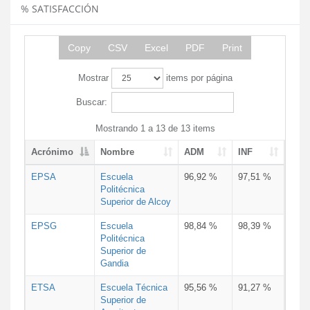
% SATISFACCIÓN
Copy
CSV
Excel
PDF
Print
Mostrar
items por página
Buscar:
Mostrando 1 a 13 de 13 items
Acrónimo
Nombre
ADM
INF
EPSA
Escuela
96,92 %
97,51 %
Politécnica
Superior de Alcoy
EPSG
Escuela
98,84 %
98,39 %
Politécnica
Superior de
Gandia
ETSA
Escuela Técnica
95,56 %
91,27 %
Superior de