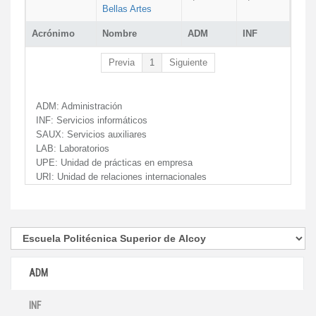
Bellas Artes
Acrónimo
Nombre
ADM
INF
Previa
1
Siguiente
ADM:
Administración
INF:
Servicios informáticos
SAUX:
Servicios auxiliares
LAB:
Laboratorios
UPE:
Unidad de prácticas en empresa
URI:
Unidad de relaciones internacionales
ADM
INF