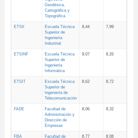
Geodésica,
Cartográfica y
Topográfica
ETSII
Escuela Técnica
8,44
7,99
Superior de
Ingeniería
Industrial
ETSINF
Escuela Técnica
9,07
8,26
Superior de
Ingeniería
Informática
ETSIT
Escuela Técnica
8,62
8,72
Superior de
Ingeniería de
Telecomunicación
FADE
Facultad de
8,06
8,32
Administración y
Dirección de
Empresas
FBA
Facultad de
8,77
8,08