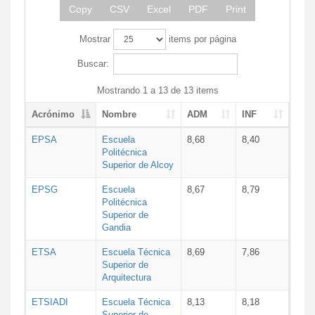
Copy
CSV
Excel
PDF
Print
Mostrar
items por página
Buscar:
Mostrando 1 a 13 de 13 items
Acrónimo
Nombre
ADM
INF
EPSA
Escuela
8,68
8,40
Politécnica
Superior de Alcoy
EPSG
Escuela
8,67
8,79
Politécnica
Superior de
Gandia
ETSA
Escuela Técnica
8,69
7,86
Superior de
Arquitectura
ETSIADI
Escuela Técnica
8,13
8,18
Superior de