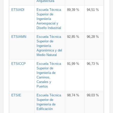
Arquitectura
ETSIADI
Escuela Técnica
89,39 %
94,51 %
Superior de
Ingeniería
Aeroespacial y
Diseño Industrial
ETSIAMN
Escuela Técnica
92,85 %
96,28 %
Superior de
Ingeniería
Agronómica y del
Medio Natural
ETSICCP
Escuela Técnica
91,99 %
96,73 %
Superior de
Ingeniería de
Caminos,
Canales y
Puertos
ETSIE
Escuela Técnica
98,74 %
99,03 %
Superior de
Ingeniería de
Edificación