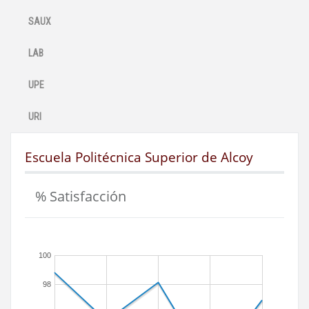
SAUX
LAB
UPE
URI
Escuela Politécnica Superior de Alcoy
% Satisfacción
100
98