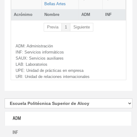
Bellas Artes
Acrónimo
Nombre
ADM
INF
Previa
1
Siguiente
ADM:
Administración
INF:
Servicios informáticos
SAUX:
Servicios auxiliares
LAB:
Laboratorios
UPE:
Unidad de prácticas en empresa
URI:
Unidad de relaciones internacionales
ADM
INF