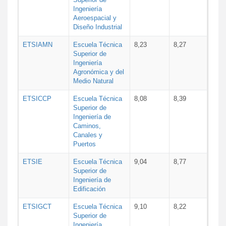
Ingeniería
Aeroespacial y
Diseño Industrial
ETSIAMN
Escuela Técnica
8,23
8,27
Superior de
Ingeniería
Agronómica y del
Medio Natural
ETSICCP
Escuela Técnica
8,08
8,39
Superior de
Ingeniería de
Caminos,
Canales y
Puertos
ETSIE
Escuela Técnica
9,04
8,77
Superior de
Ingeniería de
Edificación
ETSIGCT
Escuela Técnica
9,10
8,22
Superior de
Ingeniería