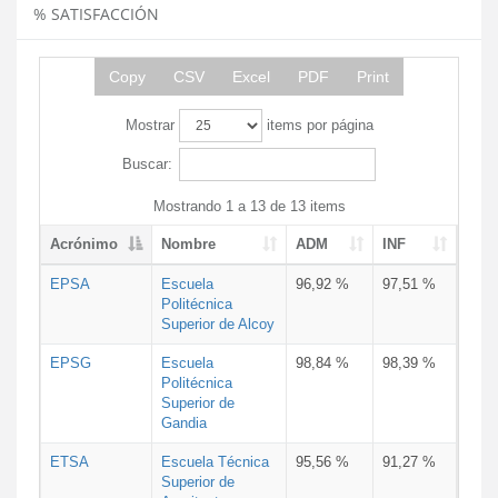
% SATISFACCIÓN
Copy
CSV
Excel
PDF
Print
Mostrar
items por página
Buscar:
Mostrando 1 a 13 de 13 items
Acrónimo
Nombre
ADM
INF
EPSA
Escuela
96,92 %
97,51 %
Politécnica
Superior de Alcoy
EPSG
Escuela
98,84 %
98,39 %
Politécnica
Superior de
Gandia
ETSA
Escuela Técnica
95,56 %
91,27 %
Superior de