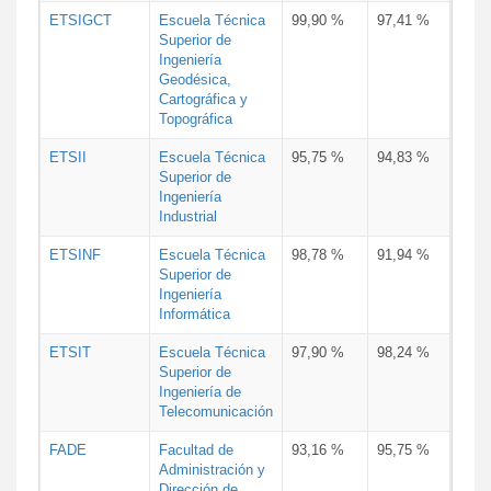
ETSIGCT
Escuela Técnica
99,90 %
97,41 %
Superior de
Ingeniería
Geodésica,
Cartográfica y
Topográfica
ETSII
Escuela Técnica
95,75 %
94,83 %
Superior de
Ingeniería
Industrial
ETSINF
Escuela Técnica
98,78 %
91,94 %
Superior de
Ingeniería
Informática
ETSIT
Escuela Técnica
97,90 %
98,24 %
Superior de
Ingeniería de
Telecomunicación
FADE
Facultad de
93,16 %
95,75 %
Administración y
Dirección de