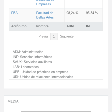
Empresas
FBA
Facultad de
98,24 %
95,34 %
Bellas Artes
Acrónimo
Nombre
ADM
INF
Previa
1
Siguiente
ADM:
Administración
INF:
Servicios informáticos
SAUX:
Servicios auxiliares
LAB:
Laboratorios
UPE:
Unidad de prácticas en empresa
URI:
Unidad de relaciones internacionales
MEDIA