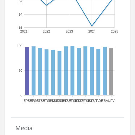
96
94
92
2021
2022
2023
2024
2025
100
50
0
EPSA
EPSG
ETSA
ETSIAMN
ETSICCP
ETSIADI
ETSIE
ETSIGCT
ETSII
ETSINF
ETSIT
FADE
FBA
UPV
Media