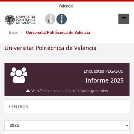
Valencià
Inicio
Universitat Politècnica de València
Universitat Politècnica de València
Encuestas PEGASUS
Informe 2025
Versión imprimible de los resultados generales
CENTROS