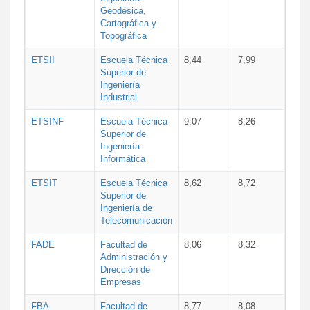
Geodésica,
Cartográfica y
Topográfica
ETSII
Escuela Técnica
8,44
7,99
Superior de
Ingeniería
Industrial
ETSINF
Escuela Técnica
9,07
8,26
Superior de
Ingeniería
Informática
ETSIT
Escuela Técnica
8,62
8,72
Superior de
Ingeniería de
Telecomunicación
FADE
Facultad de
8,06
8,32
Administración y
Dirección de
Empresas
FBA
Facultad de
8,77
8,08