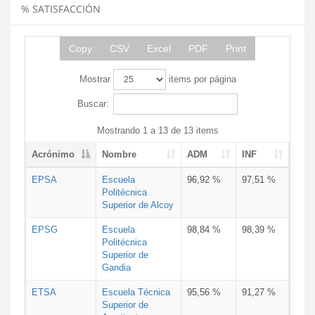
% SATISFACCIÓN
Copy
CSV
Excel
PDF
Print
Mostrar
items por página
Buscar:
Mostrando 1 a 13 de 13 items
Acrónimo
Nombre
ADM
INF
EPSA
Escuela
96,92 %
97,51 %
Politécnica
Superior de Alcoy
EPSG
Escuela
98,84 %
98,39 %
Politécnica
Superior de
Gandia
ETSA
Escuela Técnica
95,56 %
91,27 %
Superior de