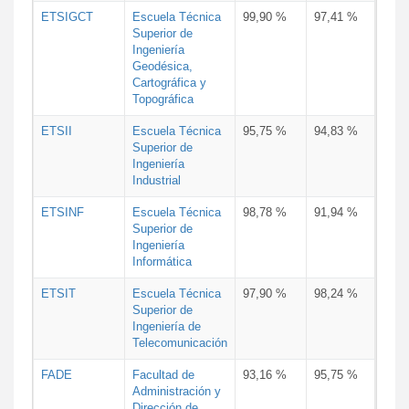
ETSIGCT
Escuela Técnica
99,90 %
97,41 %
Superior de
Ingeniería
Geodésica,
Cartográfica y
Topográfica
ETSII
Escuela Técnica
95,75 %
94,83 %
Superior de
Ingeniería
Industrial
ETSINF
Escuela Técnica
98,78 %
91,94 %
Superior de
Ingeniería
Informática
ETSIT
Escuela Técnica
97,90 %
98,24 %
Superior de
Ingeniería de
Telecomunicación
FADE
Facultad de
93,16 %
95,75 %
Administración y
Dirección de