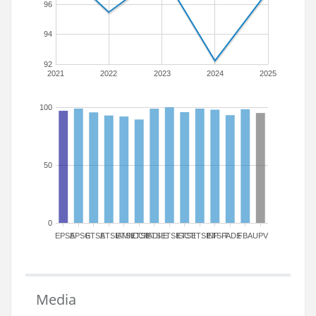
96
94
92
2021
2022
2023
2024
2025
100
50
0
EPSA
EPSG
ETSA
ETSIAMN
ETSICCP
ETSIADI
ETSIE
ETSIGCT
ETSII
ETSINF
ETSIT
FADE
FBA
UPV
Media