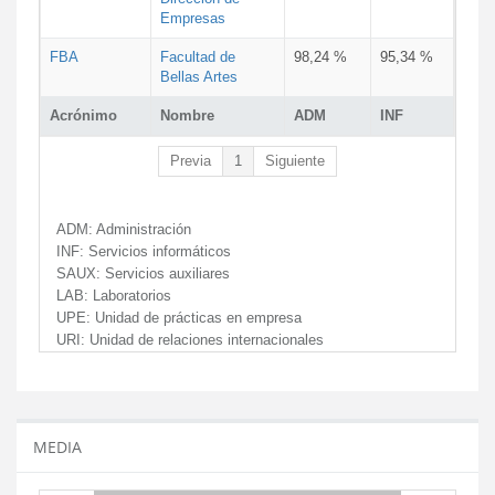
Empresas
FBA
Facultad de
98,24 %
95,34 %
Bellas Artes
Acrónimo
Nombre
ADM
INF
Previa
1
Siguiente
ADM:
Administración
INF:
Servicios informáticos
SAUX:
Servicios auxiliares
LAB:
Laboratorios
UPE:
Unidad de prácticas en empresa
URI:
Unidad de relaciones internacionales
MEDIA