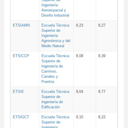
Ingeniería
Aeroespacial y
Diseño Industrial
ETSIAMN
Escuela Técnica
8,23
8,27
Superior de
Ingeniería
Agronómica y del
Medio Natural
ETSICCP
Escuela Técnica
8,08
8,39
Superior de
Ingeniería de
Caminos,
Canales y
Puertos
ETSIE
Escuela Técnica
9,04
8,77
Superior de
Ingeniería de
Edificación
ETSIGCT
Escuela Técnica
9,10
8,22
Superior de
Ingeniería