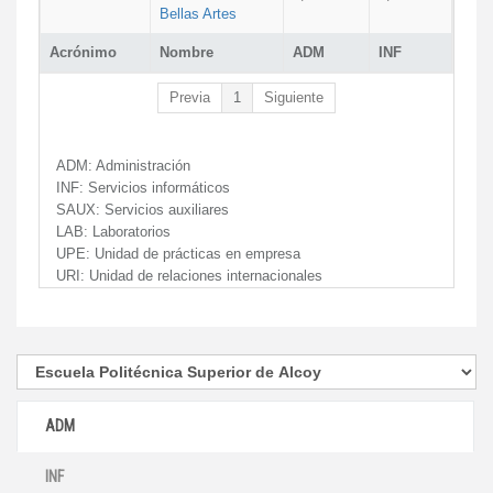
Bellas Artes
Acrónimo
Nombre
ADM
INF
Previa
1
Siguiente
ADM:
Administración
INF:
Servicios informáticos
SAUX:
Servicios auxiliares
LAB:
Laboratorios
UPE:
Unidad de prácticas en empresa
URI:
Unidad de relaciones internacionales
ADM
INF