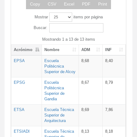
Copy
CSV
Excel
PDF
Print
Mostrar
items por página
Buscar:
Mostrando 1 a 13 de 13 items
Acrónimo
Nombre
ADM
INF
EPSA
Escuela
8,68
8,40
Politécnica
Superior de Alcoy
EPSG
Escuela
8,67
8,79
Politécnica
Superior de
Gandia
ETSA
Escuela Técnica
8,69
7,86
Superior de
Arquitectura
ETSIADI
Escuela Técnica
8,13
8,18
Superior de