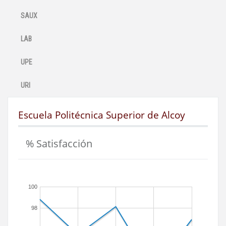
SAUX
LAB
UPE
URI
Escuela Politécnica Superior de Alcoy
% Satisfacción
100
98