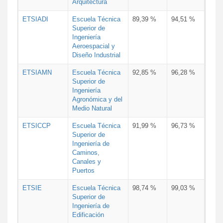
Arquitectura
ETSIADI
Escuela Técnica
89,39 %
94,51 %
Superior de
Ingeniería
Aeroespacial y
Diseño Industrial
ETSIAMN
Escuela Técnica
92,85 %
96,28 %
Superior de
Ingeniería
Agronómica y del
Medio Natural
ETSICCP
Escuela Técnica
91,99 %
96,73 %
Superior de
Ingeniería de
Caminos,
Canales y
Puertos
ETSIE
Escuela Técnica
98,74 %
99,03 %
Superior de
Ingeniería de
Edificación