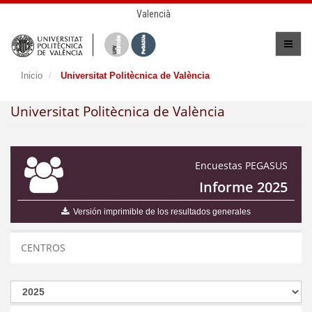
Valencià
Inicio
Universitat Politècnica de València
Universitat Politècnica de València
Encuestas PEGASUS
Informe 2025
Versión imprimible de los resultados generales
CENTROS