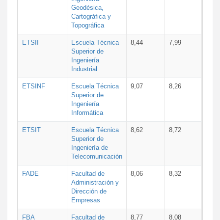
Geodésica,
Cartográfica y
Topográfica
ETSII
Escuela Técnica
8,44
7,99
Superior de
Ingeniería
Industrial
ETSINF
Escuela Técnica
9,07
8,26
Superior de
Ingeniería
Informática
ETSIT
Escuela Técnica
8,62
8,72
Superior de
Ingeniería de
Telecomunicación
FADE
Facultad de
8,06
8,32
Administración y
Dirección de
Empresas
FBA
Facultad de
8,77
8,08