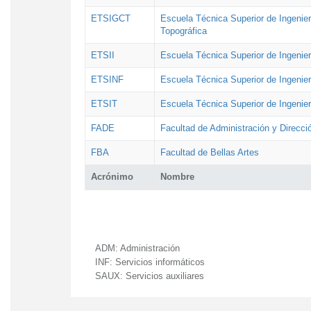
ETSIGCT
Escuela Técnica Superior de Ingenier
Topográfica
ETSII
Escuela Técnica Superior de Ingenierí
ETSINF
Escuela Técnica Superior de Ingenier
ETSIT
Escuela Técnica Superior de Ingenie
FADE
Facultad de Administración y Direcc
FBA
Facultad de Bellas Artes
Acrónimo
Nombre
ADM:
Administración
INF:
Servicios informáticos
SAUX:
Servicios auxiliares