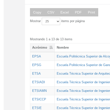
Copy
CSV
Excel
PDF
Print
Mostrar
items por página
Mostrando 1 a 13 de 13 items
Acrónimo
Nombre
EPSA
Escuela Politécnica Superior de Alco
EPSG
Escuela Politécnica Superior de Gan
ETSA
Escuela Técnica Superior de Arquitec
ETSIADI
Escuela Técnica Superior de Ingenier
ETSIAMN
Escuela Técnica Superior de Ingenie
ETSICCP
Escuela Técnica Superior de Ingenie
ETSIE
Escuela Técnica Superior de Ingenier