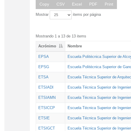
Copy
CSV
Excel
PDF
Print
Mostrar
items por página
Mostrando 1 a 13 de 13 items
Acrónimo
Nombre
EPSA
Escuela Politécnica Superior de Alco
EPSG
Escuela Politécnica Superior de Gan
ETSA
Escuela Técnica Superior de Arquitec
ETSIADI
Escuela Técnica Superior de Ingenier
ETSIAMN
Escuela Técnica Superior de Ingenie
ETSICCP
Escuela Técnica Superior de Ingenie
ETSIE
Escuela Técnica Superior de Ingenier
ETSIGCT
Escuela Técnica Superior de Ingenier