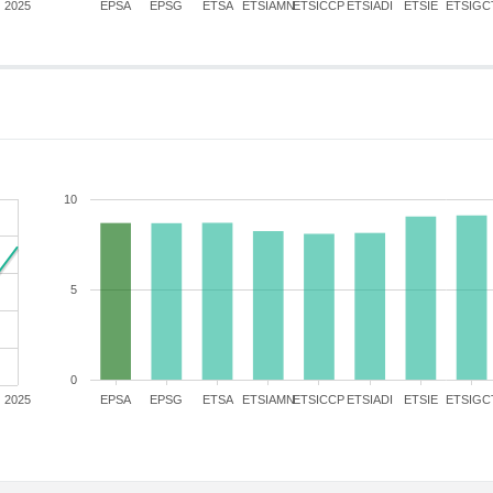
2025
EPSA
EPSG
ETSA
ETSIAMN
ETSICCP
ETSIADI
ETSIE
ETSIGC
10
5
0
2025
EPSA
EPSG
ETSA
ETSIAMN
ETSICCP
ETSIADI
ETSIE
ETSIGC