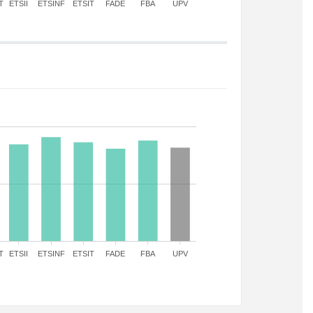
T
ETSII
ETSINF
ETSIT
FADE
FBA
UPV
T
ETSII
ETSINF
ETSIT
FADE
FBA
UPV