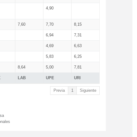
4,90
7,60
7,70
8,15
6,94
7,31
4,69
6,63
5,83
6,25
8,64
5,00
7,81
X
LAB
UPE
URI
Previa
1
Siguiente
esa
onales