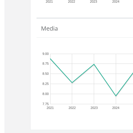
2021
2022
2023
2024
Media
9.00
8.75
8.50
8.25
8.00
7.75
2021
2022
2023
2024