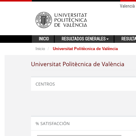
Valencià
INICIO
RESULTADOS GENERALES
RESULT
Inicio
Universitat Politècnica de València
Universitat Politècnica de València
CENTROS
% SATISFACCIÓN