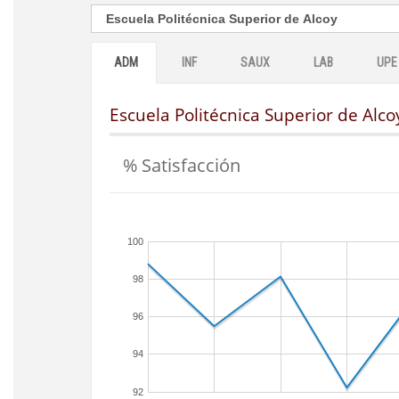
ADM
INF
SAUX
LAB
UPE
Escuela Politécnica Superior de Alco
% Satisfacción
100
98
96
94
92