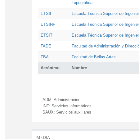
Topográfica
ETSII
Escuela Técnica Superior de Ingenierí
ETSINF
Escuela Técnica Superior de Ingenier
ETSIT
Escuela Técnica Superior de Ingenie
FADE
Facultad de Administración y Direcc
FBA
Facultad de Bellas Artes
Acrónimo
Nombre
ADM:
Administración
INF:
Servicios informáticos
SAUX:
Servicios auxiliares
MEDIA