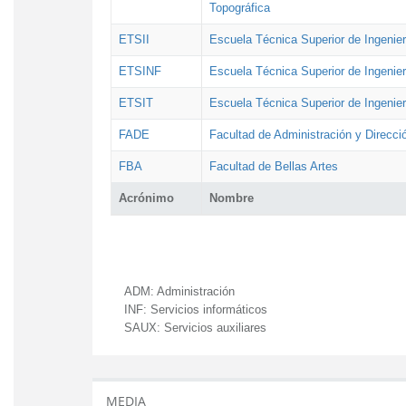
Topográfica
ETSII
Escuela Técnica Superior de Ingenierí
ETSINF
Escuela Técnica Superior de Ingenier
ETSIT
Escuela Técnica Superior de Ingenie
FADE
Facultad de Administración y Direcc
FBA
Facultad de Bellas Artes
Acrónimo
Nombre
ADM:
Administración
INF:
Servicios informáticos
SAUX:
Servicios auxiliares
MEDIA