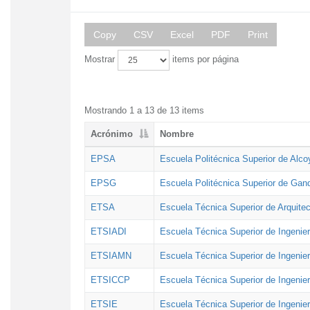
Copy
CSV
Excel
PDF
Print
Mostrar
items por página
Mostrando 1 a 13 de 13 items
Acrónimo
Nombre
EPSA
Escuela Politécnica Superior de Alco
EPSG
Escuela Politécnica Superior de Gan
ETSA
Escuela Técnica Superior de Arquitec
ETSIADI
Escuela Técnica Superior de Ingenier
ETSIAMN
Escuela Técnica Superior de Ingenie
ETSICCP
Escuela Técnica Superior de Ingenie
ETSIE
Escuela Técnica Superior de Ingenier