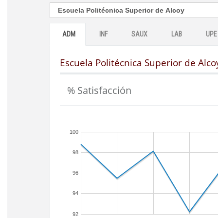
ADM
INF
SAUX
LAB
UPE
Escuela Politécnica Superior de Alco
% Satisfacción
100
98
96
94
92