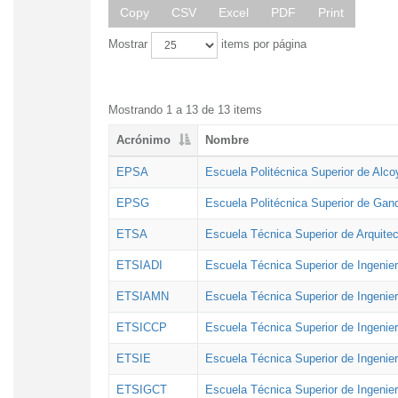
Copy
CSV
Excel
PDF
Print
Mostrar
items por página
Mostrando 1 a 13 de 13 items
Acrónimo
Nombre
EPSA
Escuela Politécnica Superior de Alco
EPSG
Escuela Politécnica Superior de Gan
ETSA
Escuela Técnica Superior de Arquitec
ETSIADI
Escuela Técnica Superior de Ingenier
ETSIAMN
Escuela Técnica Superior de Ingenie
ETSICCP
Escuela Técnica Superior de Ingenie
ETSIE
Escuela Técnica Superior de Ingenier
ETSIGCT
Escuela Técnica Superior de Ingenier