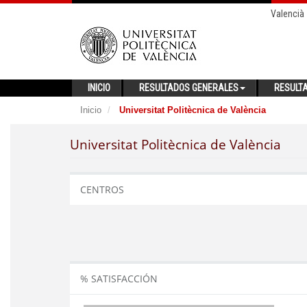
Valencià
INICIO
RESULTADOS GENERALES
RESULT
Inicio
Universitat Politècnica de València
Universitat Politècnica de València
CENTROS
% SATISFACCIÓN