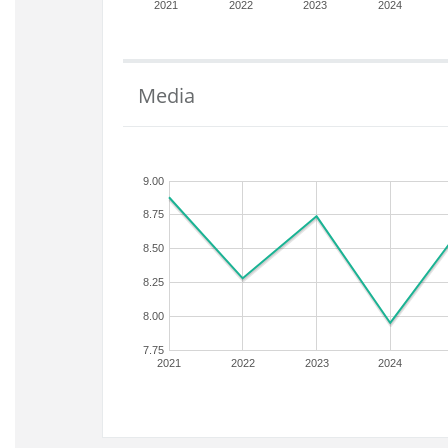
2021
2022
2023
2024
Media
9.00
8.75
8.50
8.25
8.00
7.75
2021
2022
2023
2024