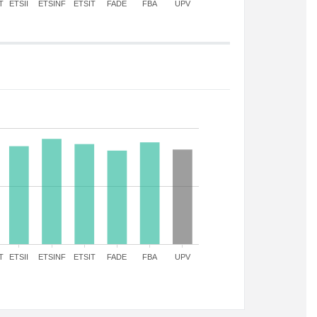
T
ETSII
ETSINF
ETSIT
FADE
FBA
UPV
T
ETSII
ETSINF
ETSIT
FADE
FBA
UPV