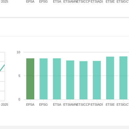
2025
EPSA
EPSG
ETSA
ETSIAMN
ETSICCP
ETSIADI
ETSIE
ETSIGC
10
5
0
2025
EPSA
EPSG
ETSA
ETSIAMN
ETSICCP
ETSIADI
ETSIE
ETSIGC