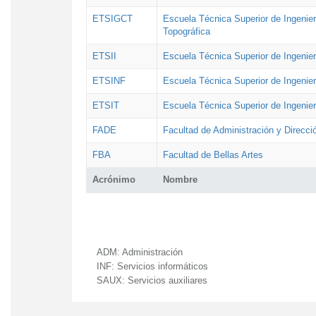
ETSIGCT
Escuela Técnica Superior de Ingenier
Topográfica
ETSII
Escuela Técnica Superior de Ingenierí
ETSINF
Escuela Técnica Superior de Ingenier
ETSIT
Escuela Técnica Superior de Ingenie
FADE
Facultad de Administración y Direcc
FBA
Facultad de Bellas Artes
Acrónimo
Nombre
ADM:
Administración
INF:
Servicios informáticos
SAUX:
Servicios auxiliares