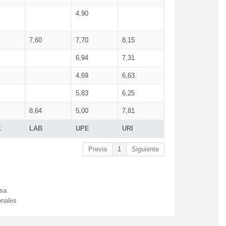
4,90
7,60
7,70
8,15
6,94
7,31
4,69
6,63
5,83
6,25
8,64
5,00
7,81
X
LAB
UPE
URI
Previa
1
Siguiente
esa
onales