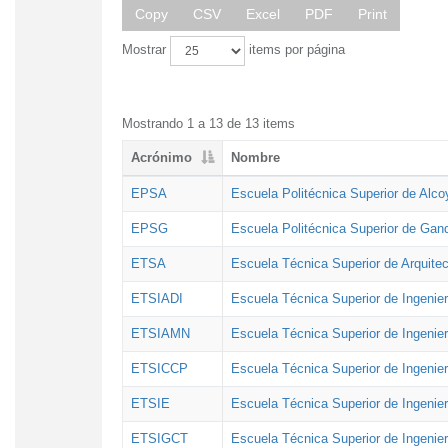
Copy
CSV
Excel
PDF
Print
Mostrar
items por página
Mostrando 1 a 13 de 13 items
Acrónimo
Nombre
EPSA
Escuela Politécnica Superior de Alco
EPSG
Escuela Politécnica Superior de Gan
ETSA
Escuela Técnica Superior de Arquitec
ETSIADI
Escuela Técnica Superior de Ingenier
ETSIAMN
Escuela Técnica Superior de Ingenie
ETSICCP
Escuela Técnica Superior de Ingenie
ETSIE
Escuela Técnica Superior de Ingenier
ETSIGCT
Escuela Técnica Superior de Ingenier