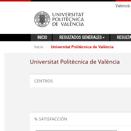
Valencià
INICIO
RESULTADOS GENERALES
RESULT
Inicio
Universitat Politècnica de València
Universitat Politècnica de València
CENTROS
% SATISFACCIÓN