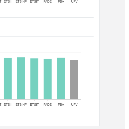
T
ETSII
ETSINF
ETSIT
FADE
FBA
UPV
T
ETSII
ETSINF
ETSIT
FADE
FBA
UPV