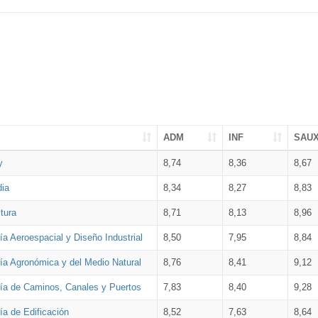
ADM
INF
SAU
y
8,74
8,36
8,67
dia
8,34
8,27
8,83
tura
8,71
8,13
8,96
ía Aeroespacial y Diseño Industrial
8,50
7,95
8,84
ría Agronómica y del Medio Natural
8,76
8,41
9,12
ría de Caminos, Canales y Puertos
7,83
8,40
9,28
ía de Edificación
8,52
7,63
8,64