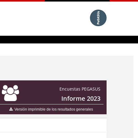
Encuestas PEGASUS
Informe 2023
Versión imprimible de los resultados generales