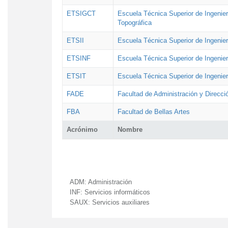
ETSIGCT
Escuela Técnica Superior de Ingenier
Topográfica
ETSII
Escuela Técnica Superior de Ingenierí
ETSINF
Escuela Técnica Superior de Ingenier
ETSIT
Escuela Técnica Superior de Ingenie
FADE
Facultad de Administración y Direcc
FBA
Facultad de Bellas Artes
Acrónimo
Nombre
ADM:
Administración
INF:
Servicios informáticos
SAUX:
Servicios auxiliares