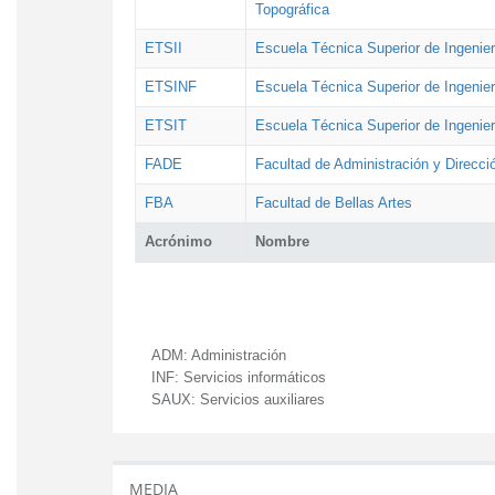
Topográfica
ETSII
Escuela Técnica Superior de Ingenierí
ETSINF
Escuela Técnica Superior de Ingenier
ETSIT
Escuela Técnica Superior de Ingenie
FADE
Facultad de Administración y Direcc
FBA
Facultad de Bellas Artes
Acrónimo
Nombre
ADM:
Administración
INF:
Servicios informáticos
SAUX:
Servicios auxiliares
MEDIA