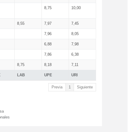
8,75
10,00
8,55
7,97
7,45
7,96
8,05
6,88
7,98
7,86
6,38
8,75
8,18
7,11
X
LAB
UPE
URI
Previa
1
Siguiente
esa
onales