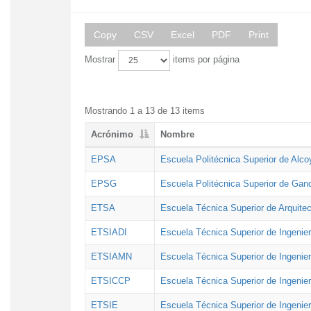
Copy
CSV
Excel
PDF
Print
Mostrar
items por página
Mostrando 1 a 13 de 13 items
Acrónimo
Nombre
EPSA
Escuela Politécnica Superior de Alco
EPSG
Escuela Politécnica Superior de Gan
ETSA
Escuela Técnica Superior de Arquitec
ETSIADI
Escuela Técnica Superior de Ingenier
ETSIAMN
Escuela Técnica Superior de Ingenie
ETSICCP
Escuela Técnica Superior de Ingenie
ETSIE
Escuela Técnica Superior de Ingenier