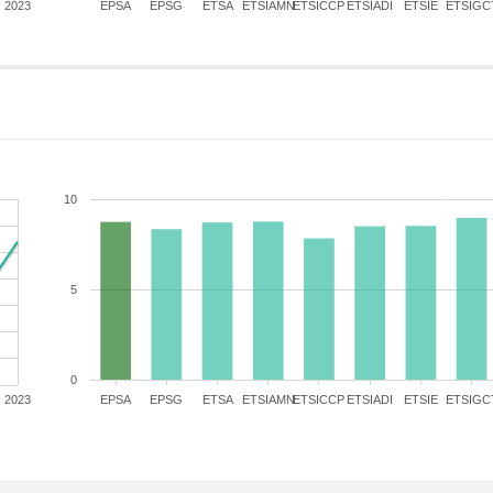
2023
EPSA
EPSG
ETSA
ETSIAMN
ETSICCP
ETSIADI
ETSIE
ETSIGC
10
5
0
2023
EPSA
EPSG
ETSA
ETSIAMN
ETSICCP
ETSIADI
ETSIE
ETSIGC