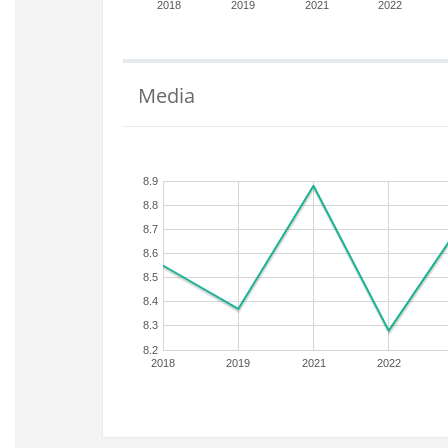
2018
2019
2021
2022
Media
8.9
8.8
8.7
8.6
8.5
8.4
8.3
8.2
2018
2019
2021
2022