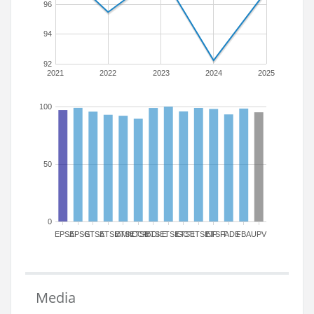
96
94
92
2021
2022
2023
2024
2025
100
50
0
EPSA
EPSG
ETSA
ETSIAMN
ETSICCP
ETSIADI
ETSIE
ETSIGCT
ETSII
ETSINF
ETSIT
FADE
FBA
UPV
Media