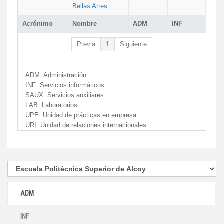
Bellas Artes
Acrónimo
Nombre
ADM
INF
Previa
1
Siguiente
ADM:
Administración
INF:
Servicios informáticos
SAUX:
Servicios auxiliares
LAB:
Laboratorios
UPE:
Unidad de prácticas en empresa
URI:
Unidad de relaciones internacionales
ADM
INF