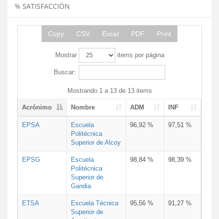
% SATISFACCIÓN
Copy
CSV
Excel
PDF
Print
Mostrar
items por página
Buscar:
Mostrando 1 a 13 de 13 items
Acrónimo
Nombre
ADM
INF
EPSA
Escuela
96,92 %
97,51 %
Politécnica
Superior de Alcoy
EPSG
Escuela
98,84 %
98,39 %
Politécnica
Superior de
Gandia
ETSA
Escuela Técnica
95,56 %
91,27 %
Superior de