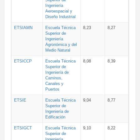
Ingeniería
Aeroespacial y
Diseño Industrial
ETSIAMN
Escuela Técnica
8,23
8,27
Superior de
Ingeniería
Agronómica y del
Medio Natural
ETSICCP
Escuela Técnica
8,08
8,39
Superior de
Ingeniería de
Caminos,
Canales y
Puertos
ETSIE
Escuela Técnica
9,04
8,77
Superior de
Ingeniería de
Edificación
ETSIGCT
Escuela Técnica
9,10
8,22
Superior de
Ingeniería