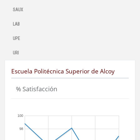
SAUX
LAB
UPE
URI
Escuela Politécnica Superior de Alcoy
% Satisfacción
100
98