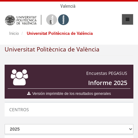
Valencià
Inicio
Universitat Politècnica de València
Universitat Politècnica de València
Encuestas PEGASUS
Informe 2025
Versión imprimible de los resultados generales
CENTROS