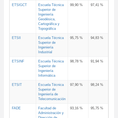
ETSIGCT
Escuela Técnica
99,90 %
97,41 %
Superior de
Ingeniería
Geodésica,
Cartográfica y
Topográfica
ETSII
Escuela Técnica
95,75 %
94,83 %
Superior de
Ingeniería
Industrial
ETSINF
Escuela Técnica
98,78 %
91,94 %
Superior de
Ingeniería
Informática
ETSIT
Escuela Técnica
97,90 %
98,24 %
Superior de
Ingeniería de
Telecomunicación
FADE
Facultad de
93,16 %
95,75 %
Administración y
Dirección de