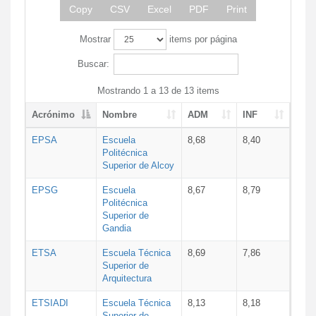
Copy
CSV
Excel
PDF
Print
Mostrar
items por página
Buscar:
Mostrando 1 a 13 de 13 items
Acrónimo
Nombre
ADM
INF
EPSA
Escuela
8,68
8,40
Politécnica
Superior de Alcoy
EPSG
Escuela
8,67
8,79
Politécnica
Superior de
Gandia
ETSA
Escuela Técnica
8,69
7,86
Superior de
Arquitectura
ETSIADI
Escuela Técnica
8,13
8,18
Superior de