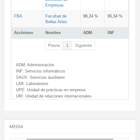
Empresas
FBA
Facultad de
98,24 %
95,34 %
Bellas Artes
Acrónimo
Nombre
ADM
INF
Previa
1
Siguiente
ADM:
Administración
INF:
Servicios informáticos
SAUX:
Servicios auxiliares
LAB:
Laboratorios
UPE:
Unidad de prácticas en empresa
URI:
Unidad de relaciones internacionales
MEDIA