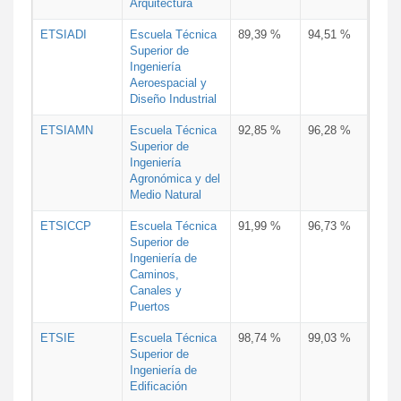
Arquitectura
ETSIADI
Escuela Técnica
89,39 %
94,51 %
Superior de
Ingeniería
Aeroespacial y
Diseño Industrial
ETSIAMN
Escuela Técnica
92,85 %
96,28 %
Superior de
Ingeniería
Agronómica y del
Medio Natural
ETSICCP
Escuela Técnica
91,99 %
96,73 %
Superior de
Ingeniería de
Caminos,
Canales y
Puertos
ETSIE
Escuela Técnica
98,74 %
99,03 %
Superior de
Ingeniería de
Edificación