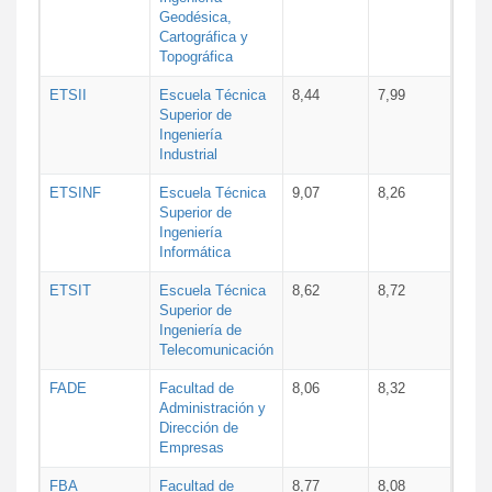
Geodésica,
Cartográfica y
Topográfica
ETSII
Escuela Técnica
8,44
7,99
Superior de
Ingeniería
Industrial
ETSINF
Escuela Técnica
9,07
8,26
Superior de
Ingeniería
Informática
ETSIT
Escuela Técnica
8,62
8,72
Superior de
Ingeniería de
Telecomunicación
FADE
Facultad de
8,06
8,32
Administración y
Dirección de
Empresas
FBA
Facultad de
8,77
8,08