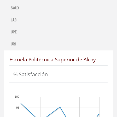
SAUX
LAB
UPE
URI
Escuela Politécnica Superior de Alcoy
% Satisfacción
100
98