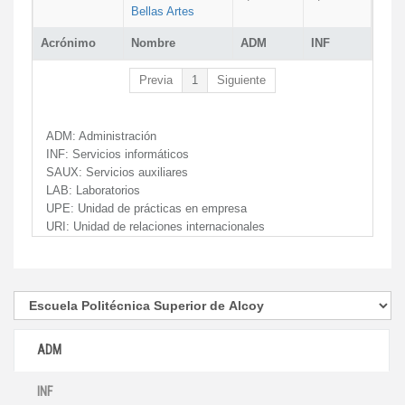
Bellas Artes
Acrónimo
Nombre
ADM
INF
Previa
1
Siguiente
ADM:
Administración
INF:
Servicios informáticos
SAUX:
Servicios auxiliares
LAB:
Laboratorios
UPE:
Unidad de prácticas en empresa
URI:
Unidad de relaciones internacionales
ADM
INF