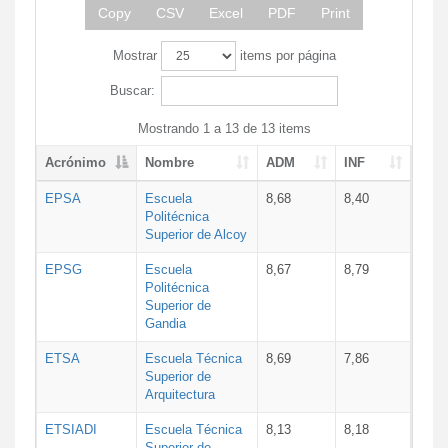
Copy
CSV
Excel
PDF
Print
Mostrar
items por página
Buscar:
Mostrando 1 a 13 de 13 items
Acrónimo
Nombre
ADM
INF
EPSA
Escuela
8,68
8,40
Politécnica
Superior de Alcoy
EPSG
Escuela
8,67
8,79
Politécnica
Superior de
Gandia
ETSA
Escuela Técnica
8,69
7,86
Superior de
Arquitectura
ETSIADI
Escuela Técnica
8,13
8,18
Superior de