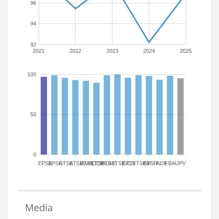
96
94
92
2021
2022
2023
2024
2025
100
50
0
EPSA
EPSG
ETSA
ETSIAMN
ETSICCP
ETSIADI
ETSIE
ETSIGCT
ETSII
ETSINF
ETSIT
FADE
FBA
UPV
Media