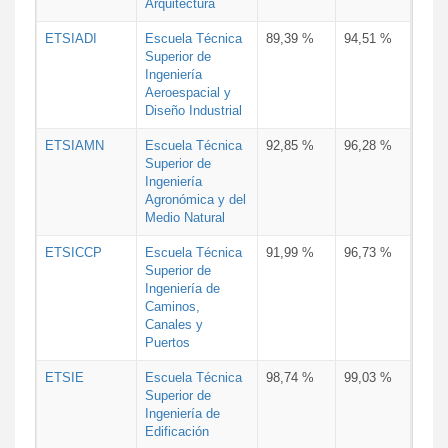
Arquitectura
ETSIADI
Escuela Técnica
89,39 %
94,51 %
Superior de
Ingeniería
Aeroespacial y
Diseño Industrial
ETSIAMN
Escuela Técnica
92,85 %
96,28 %
Superior de
Ingeniería
Agronómica y del
Medio Natural
ETSICCP
Escuela Técnica
91,99 %
96,73 %
Superior de
Ingeniería de
Caminos,
Canales y
Puertos
ETSIE
Escuela Técnica
98,74 %
99,03 %
Superior de
Ingeniería de
Edificación