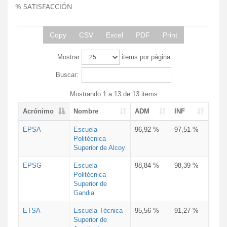
% SATISFACCIÓN
Copy
CSV
Excel
PDF
Print
Mostrar
items por página
Buscar:
Mostrando 1 a 13 de 13 items
Acrónimo
Nombre
ADM
INF
EPSA
Escuela
96,92 %
97,51 %
Politécnica
Superior de Alcoy
EPSG
Escuela
98,84 %
98,39 %
Politécnica
Superior de
Gandia
ETSA
Escuela Técnica
95,56 %
91,27 %
Superior de