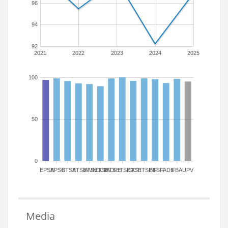
96
94
92
2021
2022
2023
2024
2025
100
50
0
EPSA
EPSG
ETSA
ETSIAMN
ETSICCP
ETSIADI
ETSIE
ETSIGCT
ETSII
ETSINF
ETSIT
FADE
FBA
UPV
Media