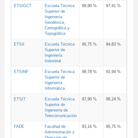
ETSIGCT
Escuela Técnica
99,90 %
97,41 %
Superior de
Ingeniería
Geodésica,
Cartográfica y
Topográfica
ETSII
Escuela Técnica
95,75 %
94,83 %
Superior de
Ingeniería
Industrial
ETSINF
Escuela Técnica
98,78 %
91,94 %
Superior de
Ingeniería
Informática
ETSIT
Escuela Técnica
97,90 %
98,24 %
Superior de
Ingeniería de
Telecomunicación
FADE
Facultad de
93,16 %
95,75 %
Administración y
Dirección de