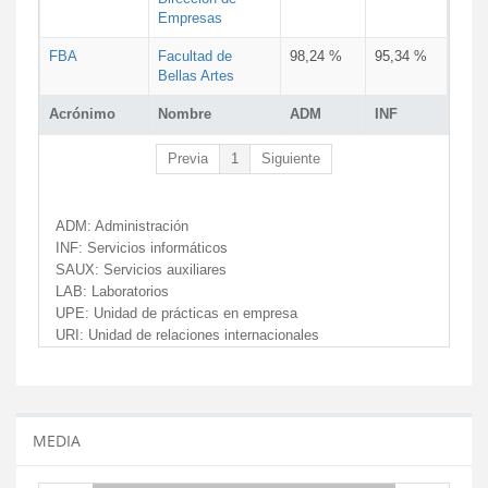
Empresas
FBA
Facultad de
98,24 %
95,34 %
Bellas Artes
Acrónimo
Nombre
ADM
INF
Previa
1
Siguiente
ADM:
Administración
INF:
Servicios informáticos
SAUX:
Servicios auxiliares
LAB:
Laboratorios
UPE:
Unidad de prácticas en empresa
URI:
Unidad de relaciones internacionales
MEDIA