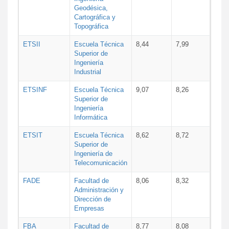
Geodésica,
Cartográfica y
Topográfica
ETSII
Escuela Técnica
8,44
7,99
Superior de
Ingeniería
Industrial
ETSINF
Escuela Técnica
9,07
8,26
Superior de
Ingeniería
Informática
ETSIT
Escuela Técnica
8,62
8,72
Superior de
Ingeniería de
Telecomunicación
FADE
Facultad de
8,06
8,32
Administración y
Dirección de
Empresas
FBA
Facultad de
8,77
8,08