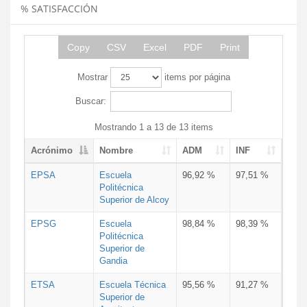
% SATISFACCIÓN
Copy
CSV
Excel
PDF
Print
Mostrar
items por página
Buscar:
Mostrando 1 a 13 de 13 items
Acrónimo
Nombre
ADM
INF
EPSA
Escuela
96,92 %
97,51 %
Politécnica
Superior de Alcoy
EPSG
Escuela
98,84 %
98,39 %
Politécnica
Superior de
Gandia
ETSA
Escuela Técnica
95,56 %
91,27 %
Superior de