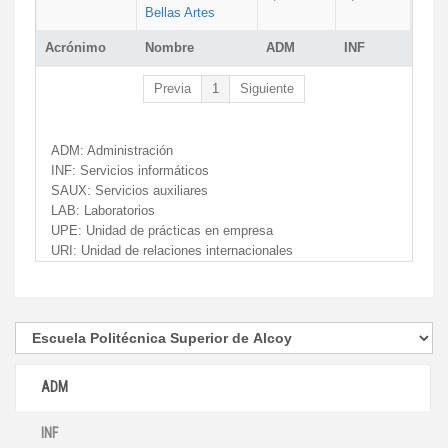
Bellas Artes
Acrónimo
Nombre
ADM
INF
Previa
1
Siguiente
ADM:
Administración
INF:
Servicios informáticos
SAUX:
Servicios auxiliares
LAB:
Laboratorios
UPE:
Unidad de prácticas en empresa
URI:
Unidad de relaciones internacionales
ADM
INF