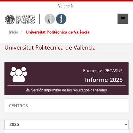
Valencià
Inicio
Universitat Politècnica de València
Universitat Politècnica de València
Encuestas PEGASUS
Informe 2025
Versión imprimible de los resultados generales
CENTROS