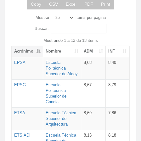
Copy
CSV
Excel
PDF
Print
Mostrar
items por página
Buscar:
Mostrando 1 a 13 de 13 items
Acrónimo
Nombre
ADM
INF
EPSA
Escuela
8,68
8,40
Politécnica
Superior de Alcoy
EPSG
Escuela
8,67
8,79
Politécnica
Superior de
Gandia
ETSA
Escuela Técnica
8,69
7,86
Superior de
Arquitectura
ETSIADI
Escuela Técnica
8,13
8,18
Superior de