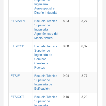
Ingeniería
Aeroespacial y
Diseño Industrial
ETSIAMN
Escuela Técnica
8,23
8,27
Superior de
Ingeniería
Agronómica y del
Medio Natural
ETSICCP
Escuela Técnica
8,08
8,39
Superior de
Ingeniería de
Caminos,
Canales y
Puertos
ETSIE
Escuela Técnica
9,04
8,77
Superior de
Ingeniería de
Edificación
ETSIGCT
Escuela Técnica
9,10
8,22
Superior de
Ingeniería