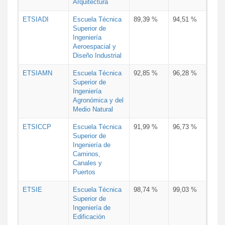
Arquitectura
ETSIADI
Escuela Técnica
89,39 %
94,51 %
Superior de
Ingeniería
Aeroespacial y
Diseño Industrial
ETSIAMN
Escuela Técnica
92,85 %
96,28 %
Superior de
Ingeniería
Agronómica y del
Medio Natural
ETSICCP
Escuela Técnica
91,99 %
96,73 %
Superior de
Ingeniería de
Caminos,
Canales y
Puertos
ETSIE
Escuela Técnica
98,74 %
99,03 %
Superior de
Ingeniería de
Edificación