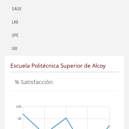
SAUX
LAB
UPE
URI
Escuela Politécnica Superior de Alcoy
% Satisfacción
100
98