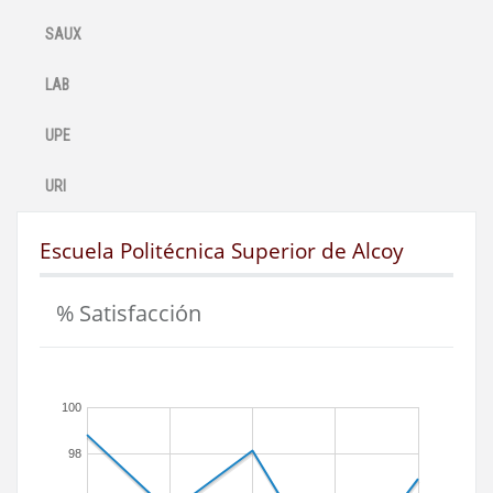
SAUX
LAB
UPE
URI
Escuela Politécnica Superior de Alcoy
% Satisfacción
100
98