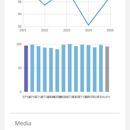
96
94
92
2021
2022
2023
2024
2025
100
50
0
EPSA
EPSG
ETSA
ETSIAMN
ETSICCP
ETSIADI
ETSIE
ETSIGCT
ETSII
ETSINF
ETSIT
FADE
FBA
UPV
Media