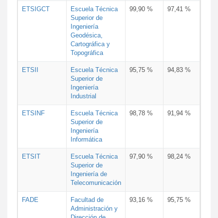
ETSIGCT
Escuela Técnica
99,90 %
97,41 %
Superior de
Ingeniería
Geodésica,
Cartográfica y
Topográfica
ETSII
Escuela Técnica
95,75 %
94,83 %
Superior de
Ingeniería
Industrial
ETSINF
Escuela Técnica
98,78 %
91,94 %
Superior de
Ingeniería
Informática
ETSIT
Escuela Técnica
97,90 %
98,24 %
Superior de
Ingeniería de
Telecomunicación
FADE
Facultad de
93,16 %
95,75 %
Administración y
Dirección de