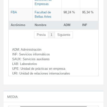
Empresas
FBA
Facultad de
98,24 %
95,34 %
Bellas Artes
Acrónimo
Nombre
ADM
INF
Previa
1
Siguiente
ADM:
Administración
INF:
Servicios informáticos
SAUX:
Servicios auxiliares
LAB:
Laboratorios
UPE:
Unidad de prácticas en empresa
URI:
Unidad de relaciones internacionales
MEDIA