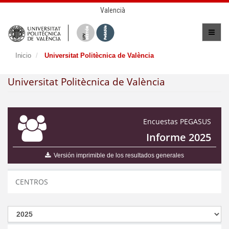
Valencià
Inicio
Universitat Politècnica de València
Universitat Politècnica de València
Encuestas PEGASUS
Informe 2025
Versión imprimible de los resultados generales
CENTROS