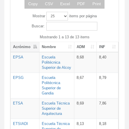
Copy
CSV
Excel
PDF
Print
Mostrar
items por página
Buscar:
Mostrando 1 a 13 de 13 items
Acrónimo
Nombre
ADM
INF
EPSA
Escuela
8,68
8,40
Politécnica
Superior de Alcoy
EPSG
Escuela
8,67
8,79
Politécnica
Superior de
Gandia
ETSA
Escuela Técnica
8,69
7,86
Superior de
Arquitectura
ETSIADI
Escuela Técnica
8,13
8,18
Superior de