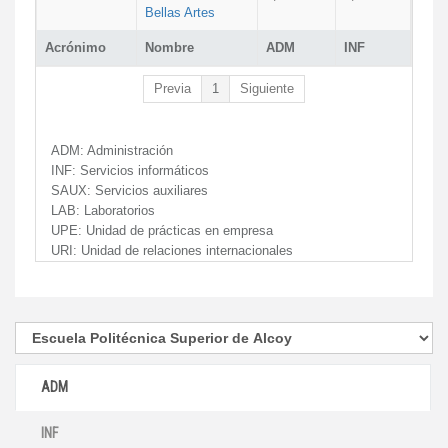
Bellas Artes
Acrónimo
Nombre
ADM
INF
Previa
1
Siguiente
ADM:
Administración
INF:
Servicios informáticos
SAUX:
Servicios auxiliares
LAB:
Laboratorios
UPE:
Unidad de prácticas en empresa
URI:
Unidad de relaciones internacionales
ADM
INF