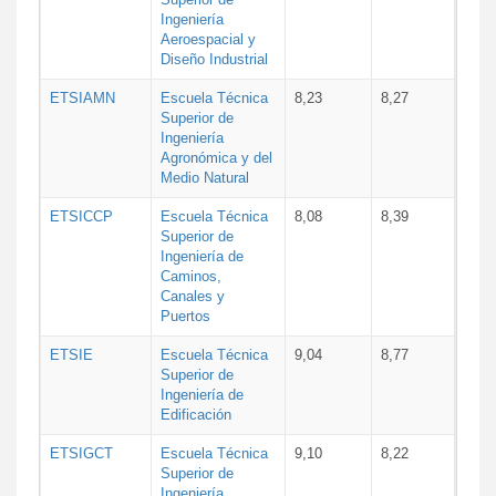
Ingeniería
Aeroespacial y
Diseño Industrial
ETSIAMN
Escuela Técnica
8,23
8,27
Superior de
Ingeniería
Agronómica y del
Medio Natural
ETSICCP
Escuela Técnica
8,08
8,39
Superior de
Ingeniería de
Caminos,
Canales y
Puertos
ETSIE
Escuela Técnica
9,04
8,77
Superior de
Ingeniería de
Edificación
ETSIGCT
Escuela Técnica
9,10
8,22
Superior de
Ingeniería