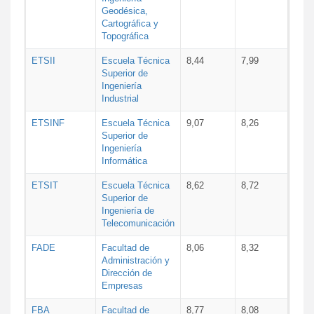
Geodésica,
Cartográfica y
Topográfica
ETSII
Escuela Técnica
8,44
7,99
Superior de
Ingeniería
Industrial
ETSINF
Escuela Técnica
9,07
8,26
Superior de
Ingeniería
Informática
ETSIT
Escuela Técnica
8,62
8,72
Superior de
Ingeniería de
Telecomunicación
FADE
Facultad de
8,06
8,32
Administración y
Dirección de
Empresas
FBA
Facultad de
8,77
8,08