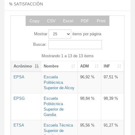
% SATISFACCIÓN
Copy
CSV
Excel
PDF
Print
Mostrar
items por página
Buscar:
Mostrando 1 a 13 de 13 items
Acrónimo
Nombre
ADM
INF
EPSA
Escuela
96,92 %
97,51 %
Politécnica
Superior de Alcoy
EPSG
Escuela
98,84 %
98,39 %
Politécnica
Superior de
Gandia
ETSA
Escuela Técnica
95,56 %
91,27 %
Superior de