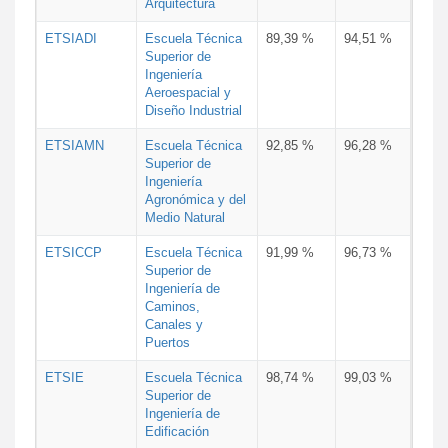
Arquitectura
ETSIADI
Escuela Técnica
89,39 %
94,51 %
Superior de
Ingeniería
Aeroespacial y
Diseño Industrial
ETSIAMN
Escuela Técnica
92,85 %
96,28 %
Superior de
Ingeniería
Agronómica y del
Medio Natural
ETSICCP
Escuela Técnica
91,99 %
96,73 %
Superior de
Ingeniería de
Caminos,
Canales y
Puertos
ETSIE
Escuela Técnica
98,74 %
99,03 %
Superior de
Ingeniería de
Edificación