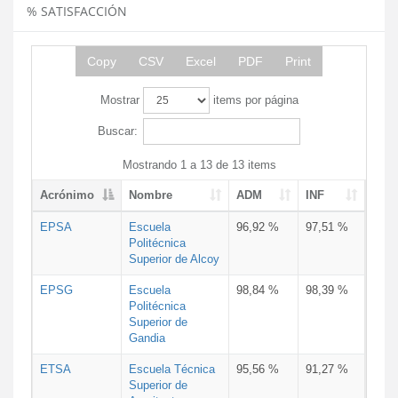
% SATISFACCIÓN
Copy
CSV
Excel
PDF
Print
Mostrar
items por página
Buscar:
Mostrando 1 a 13 de 13 items
Acrónimo
Nombre
ADM
INF
EPSA
Escuela
96,92 %
97,51 %
Politécnica
Superior de Alcoy
EPSG
Escuela
98,84 %
98,39 %
Politécnica
Superior de
Gandia
ETSA
Escuela Técnica
95,56 %
91,27 %
Superior de