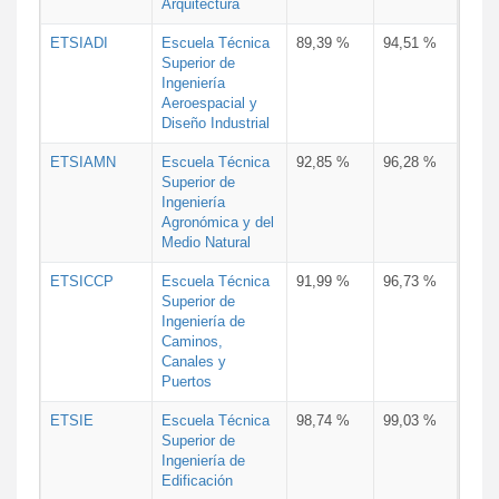
Arquitectura
ETSIADI
Escuela Técnica
89,39 %
94,51 %
Superior de
Ingeniería
Aeroespacial y
Diseño Industrial
ETSIAMN
Escuela Técnica
92,85 %
96,28 %
Superior de
Ingeniería
Agronómica y del
Medio Natural
ETSICCP
Escuela Técnica
91,99 %
96,73 %
Superior de
Ingeniería de
Caminos,
Canales y
Puertos
ETSIE
Escuela Técnica
98,74 %
99,03 %
Superior de
Ingeniería de
Edificación