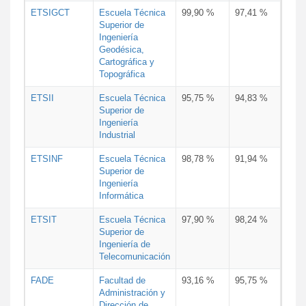
ETSIGCT
Escuela Técnica
99,90 %
97,41 %
Superior de
Ingeniería
Geodésica,
Cartográfica y
Topográfica
ETSII
Escuela Técnica
95,75 %
94,83 %
Superior de
Ingeniería
Industrial
ETSINF
Escuela Técnica
98,78 %
91,94 %
Superior de
Ingeniería
Informática
ETSIT
Escuela Técnica
97,90 %
98,24 %
Superior de
Ingeniería de
Telecomunicación
FADE
Facultad de
93,16 %
95,75 %
Administración y
Dirección de