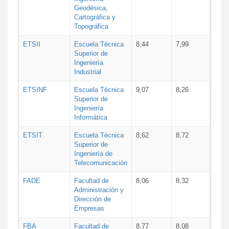
Geodésica,
Cartográfica y
Topográfica
ETSII
Escuela Técnica
8,44
7,99
Superior de
Ingeniería
Industrial
ETSINF
Escuela Técnica
9,07
8,26
Superior de
Ingeniería
Informática
ETSIT
Escuela Técnica
8,62
8,72
Superior de
Ingeniería de
Telecomunicación
FADE
Facultad de
8,06
8,32
Administración y
Dirección de
Empresas
FBA
Facultad de
8,77
8,08