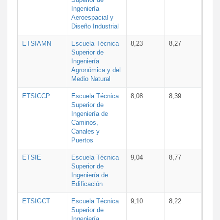
Ingeniería
Aeroespacial y
Diseño Industrial
ETSIAMN
Escuela Técnica
8,23
8,27
Superior de
Ingeniería
Agronómica y del
Medio Natural
ETSICCP
Escuela Técnica
8,08
8,39
Superior de
Ingeniería de
Caminos,
Canales y
Puertos
ETSIE
Escuela Técnica
9,04
8,77
Superior de
Ingeniería de
Edificación
ETSIGCT
Escuela Técnica
9,10
8,22
Superior de
Ingeniería