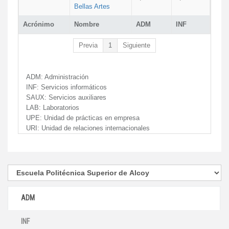
Bellas Artes
Acrónimo
Nombre
ADM
INF
Previa
1
Siguiente
ADM:
Administración
INF:
Servicios informáticos
SAUX:
Servicios auxiliares
LAB:
Laboratorios
UPE:
Unidad de prácticas en empresa
URI:
Unidad de relaciones internacionales
ADM
INF