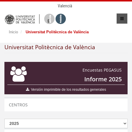
Valencià
Inicio
Universitat Politècnica de València
Universitat Politècnica de València
Encuestas PEGASUS
Informe 2025
Versión imprimible de los resultados generales
CENTROS