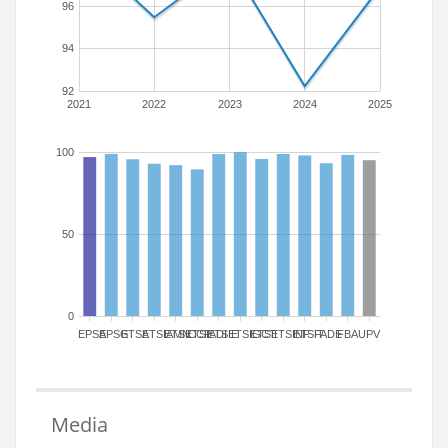
96
94
92
2021
2022
2023
2024
2025
100
50
0
EPSA
EPSG
ETSA
ETSIAMN
ETSICCP
ETSIADI
ETSIE
ETSIGCT
ETSII
ETSINF
ETSIT
FADE
FBA
UPV
Media