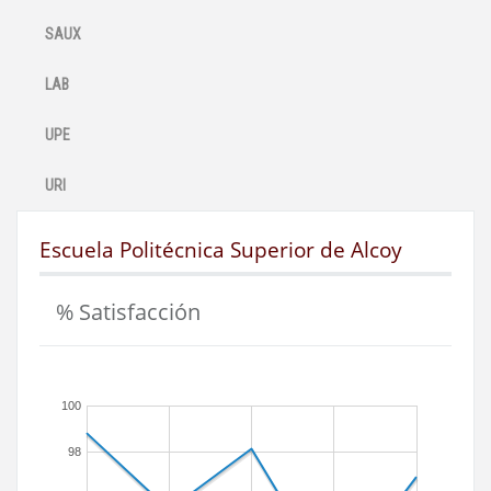
SAUX
LAB
UPE
URI
Escuela Politécnica Superior de Alcoy
% Satisfacción
100
98