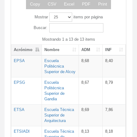
Copy
CSV
Excel
PDF
Print
Mostrar
items por página
Buscar:
Mostrando 1 a 13 de 13 items
Acrónimo
Nombre
ADM
INF
EPSA
Escuela
8,68
8,40
Politécnica
Superior de Alcoy
EPSG
Escuela
8,67
8,79
Politécnica
Superior de
Gandia
ETSA
Escuela Técnica
8,69
7,86
Superior de
Arquitectura
ETSIADI
Escuela Técnica
8,13
8,18
Superior de