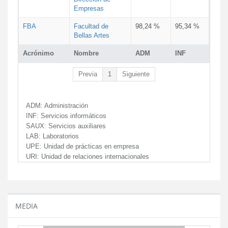
Empresas
FBA
Facultad de
98,24 %
95,34 %
Bellas Artes
Acrónimo
Nombre
ADM
INF
Previa
1
Siguiente
ADM:
Administración
INF:
Servicios informáticos
SAUX:
Servicios auxiliares
LAB:
Laboratorios
UPE:
Unidad de prácticas en empresa
URI:
Unidad de relaciones internacionales
MEDIA