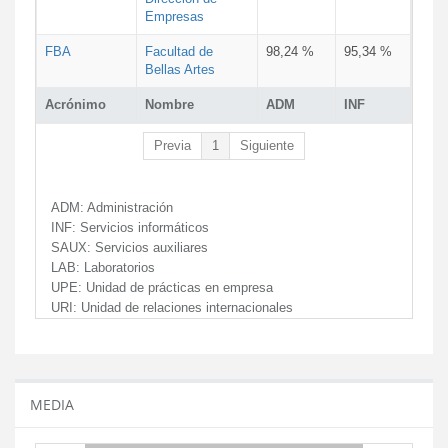
Empresas
FBA
Facultad de
98,24 %
95,34 %
Bellas Artes
Acrónimo
Nombre
ADM
INF
Previa
1
Siguiente
ADM:
Administración
INF:
Servicios informáticos
SAUX:
Servicios auxiliares
LAB:
Laboratorios
UPE:
Unidad de prácticas en empresa
URI:
Unidad de relaciones internacionales
MEDIA