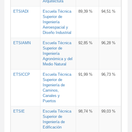
Arquitectura
ETSIADI
Escuela Técnica
89,39 %
94,51 %
Superior de
Ingeniería
Aeroespacial y
Diseño Industrial
ETSIAMN
Escuela Técnica
92,85 %
96,28 %
Superior de
Ingeniería
Agronómica y del
Medio Natural
ETSICCP
Escuela Técnica
91,99 %
96,73 %
Superior de
Ingeniería de
Caminos,
Canales y
Puertos
ETSIE
Escuela Técnica
98,74 %
99,03 %
Superior de
Ingeniería de
Edificación