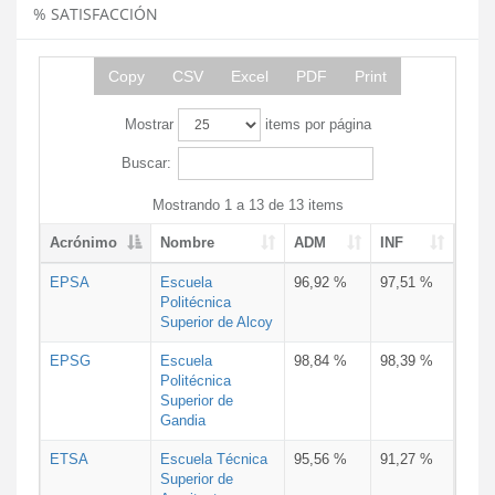
% SATISFACCIÓN
Copy
CSV
Excel
PDF
Print
Mostrar
items por página
Buscar:
Mostrando 1 a 13 de 13 items
Acrónimo
Nombre
ADM
INF
EPSA
Escuela
96,92 %
97,51 %
Politécnica
Superior de Alcoy
EPSG
Escuela
98,84 %
98,39 %
Politécnica
Superior de
Gandia
ETSA
Escuela Técnica
95,56 %
91,27 %
Superior de