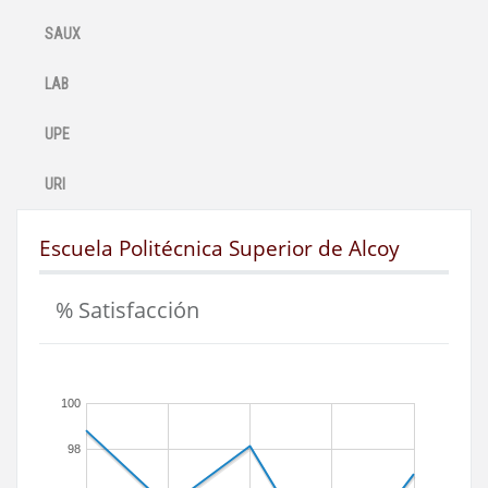
SAUX
LAB
UPE
URI
Escuela Politécnica Superior de Alcoy
% Satisfacción
100
98