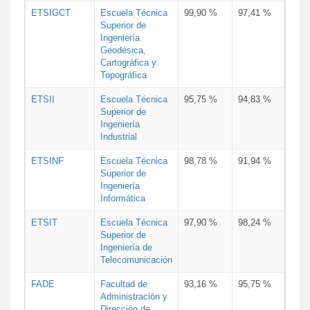
ETSIGCT
Escuela Técnica
99,90 %
97,41 %
Superior de
Ingeniería
Geodésica,
Cartográfica y
Topográfica
ETSII
Escuela Técnica
95,75 %
94,83 %
Superior de
Ingeniería
Industrial
ETSINF
Escuela Técnica
98,78 %
91,94 %
Superior de
Ingeniería
Informática
ETSIT
Escuela Técnica
97,90 %
98,24 %
Superior de
Ingeniería de
Telecomunicación
FADE
Facultad de
93,16 %
95,75 %
Administración y
Dirección de