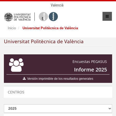
Valencià
Inicio
Universitat Politècnica de València
Universitat Politècnica de València
Encuestas PEGASUS
Informe 2025
Versión imprimible de los resultados generales
CENTROS