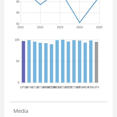
96
94
92
2021
2022
2023
2024
2025
100
50
0
EPSA
EPSG
ETSA
ETSIAMN
ETSICCP
ETSIADI
ETSIE
ETSIGCT
ETSII
ETSINF
ETSIT
FADE
FBA
UPV
Media