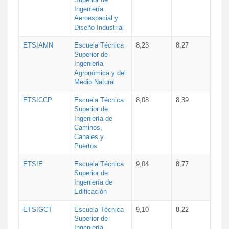
Ingeniería
Aeroespacial y
Diseño Industrial
ETSIAMN
Escuela Técnica
8,23
8,27
Superior de
Ingeniería
Agronómica y del
Medio Natural
ETSICCP
Escuela Técnica
8,08
8,39
Superior de
Ingeniería de
Caminos,
Canales y
Puertos
ETSIE
Escuela Técnica
9,04
8,77
Superior de
Ingeniería de
Edificación
ETSIGCT
Escuela Técnica
9,10
8,22
Superior de
Ingeniería