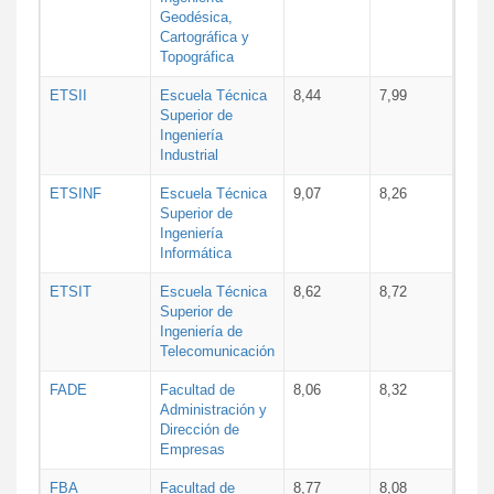
Geodésica,
Cartográfica y
Topográfica
ETSII
Escuela Técnica
8,44
7,99
Superior de
Ingeniería
Industrial
ETSINF
Escuela Técnica
9,07
8,26
Superior de
Ingeniería
Informática
ETSIT
Escuela Técnica
8,62
8,72
Superior de
Ingeniería de
Telecomunicación
FADE
Facultad de
8,06
8,32
Administración y
Dirección de
Empresas
FBA
Facultad de
8,77
8,08