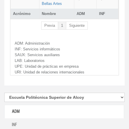
Bellas Artes
Acrónimo
Nombre
ADM
INF
Previa
1
Siguiente
ADM:
Administración
INF:
Servicios informáticos
SAUX:
Servicios auxiliares
LAB:
Laboratorios
UPE:
Unidad de prácticas en empresa
URI:
Unidad de relaciones internacionales
ADM
INF