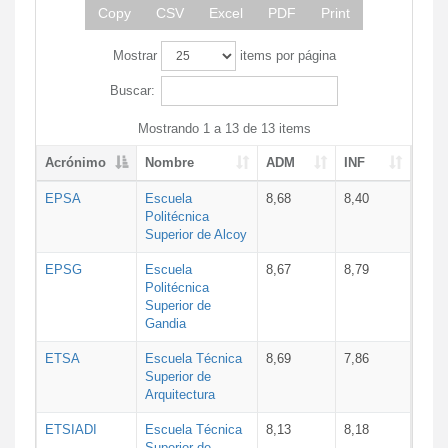
Copy
CSV
Excel
PDF
Print
Mostrar
items por página
Buscar:
Mostrando 1 a 13 de 13 items
Acrónimo
Nombre
ADM
INF
EPSA
Escuela
8,68
8,40
Politécnica
Superior de Alcoy
EPSG
Escuela
8,67
8,79
Politécnica
Superior de
Gandia
ETSA
Escuela Técnica
8,69
7,86
Superior de
Arquitectura
ETSIADI
Escuela Técnica
8,13
8,18
Superior de