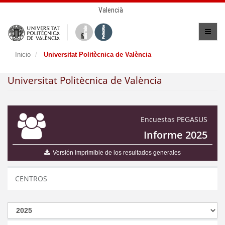
Valencià
Inicio
Universitat Politècnica de València
Universitat Politècnica de València
Encuestas PEGASUS
Informe 2025
Versión imprimible de los resultados generales
CENTROS