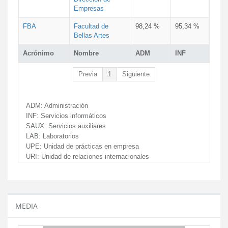
Empresas
FBA
Facultad de
98,24 %
95,34 %
Bellas Artes
Acrónimo
Nombre
ADM
INF
Previa
1
Siguiente
ADM:
Administración
INF:
Servicios informáticos
SAUX:
Servicios auxiliares
LAB:
Laboratorios
UPE:
Unidad de prácticas en empresa
URI:
Unidad de relaciones internacionales
MEDIA