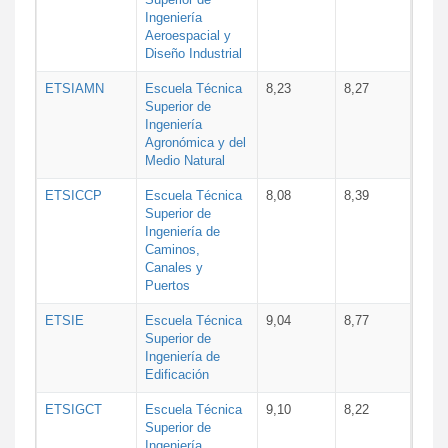
Ingeniería
Aeroespacial y
Diseño Industrial
ETSIAMN
Escuela Técnica
8,23
8,27
Superior de
Ingeniería
Agronómica y del
Medio Natural
ETSICCP
Escuela Técnica
8,08
8,39
Superior de
Ingeniería de
Caminos,
Canales y
Puertos
ETSIE
Escuela Técnica
9,04
8,77
Superior de
Ingeniería de
Edificación
ETSIGCT
Escuela Técnica
9,10
8,22
Superior de
Ingeniería