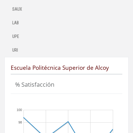
SAUX
LAB
UPE
URI
Escuela Politécnica Superior de Alcoy
% Satisfacción
100
98