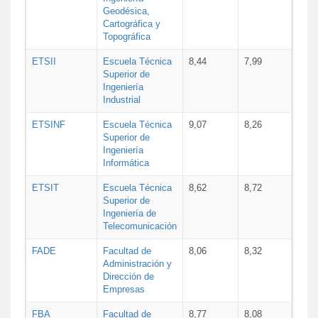
Geodésica,
Cartográfica y
Topográfica
ETSII
Escuela Técnica
8,44
7,99
Superior de
Ingeniería
Industrial
ETSINF
Escuela Técnica
9,07
8,26
Superior de
Ingeniería
Informática
ETSIT
Escuela Técnica
8,62
8,72
Superior de
Ingeniería de
Telecomunicación
FADE
Facultad de
8,06
8,32
Administración y
Dirección de
Empresas
FBA
Facultad de
8,77
8,08