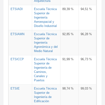
Arquitectura
ETSIADI
Escuela Técnica
89,39 %
94,51 %
Superior de
Ingeniería
Aeroespacial y
Diseño Industrial
ETSIAMN
Escuela Técnica
92,85 %
96,28 %
Superior de
Ingeniería
Agronómica y del
Medio Natural
ETSICCP
Escuela Técnica
91,99 %
96,73 %
Superior de
Ingeniería de
Caminos,
Canales y
Puertos
ETSIE
Escuela Técnica
98,74 %
99,03 %
Superior de
Ingeniería de
Edificación