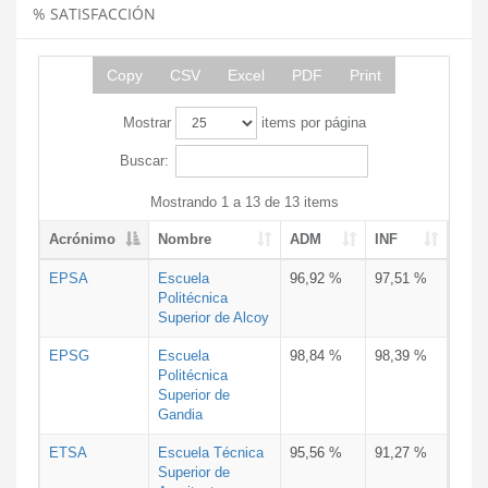
% SATISFACCIÓN
Copy
CSV
Excel
PDF
Print
Mostrar
items por página
Buscar:
Mostrando 1 a 13 de 13 items
Acrónimo
Nombre
ADM
INF
EPSA
Escuela
96,92 %
97,51 %
Politécnica
Superior de Alcoy
EPSG
Escuela
98,84 %
98,39 %
Politécnica
Superior de
Gandia
ETSA
Escuela Técnica
95,56 %
91,27 %
Superior de