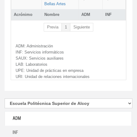
Bellas Artes
Acrónimo
Nombre
ADM
INF
Previa
1
Siguiente
ADM:
Administración
INF:
Servicios informáticos
SAUX:
Servicios auxiliares
LAB:
Laboratorios
UPE:
Unidad de prácticas en empresa
URI:
Unidad de relaciones internacionales
ADM
INF