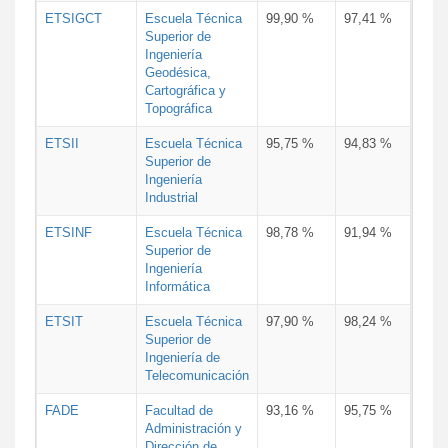
ETSIGCT
Escuela Técnica
99,90 %
97,41 %
Superior de
Ingeniería
Geodésica,
Cartográfica y
Topográfica
ETSII
Escuela Técnica
95,75 %
94,83 %
Superior de
Ingeniería
Industrial
ETSINF
Escuela Técnica
98,78 %
91,94 %
Superior de
Ingeniería
Informática
ETSIT
Escuela Técnica
97,90 %
98,24 %
Superior de
Ingeniería de
Telecomunicación
FADE
Facultad de
93,16 %
95,75 %
Administración y
Dirección de