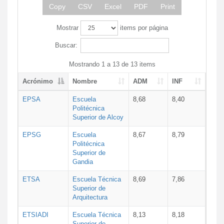
Copy
CSV
Excel
PDF
Print
Mostrar
items por página
Buscar:
Mostrando 1 a 13 de 13 items
Acrónimo
Nombre
ADM
INF
EPSA
Escuela
8,68
8,40
Politécnica
Superior de Alcoy
EPSG
Escuela
8,67
8,79
Politécnica
Superior de
Gandia
ETSA
Escuela Técnica
8,69
7,86
Superior de
Arquitectura
ETSIADI
Escuela Técnica
8,13
8,18
Superior de