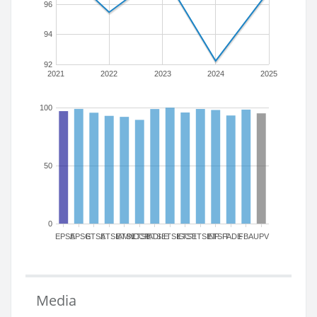
96
94
92
2021
2022
2023
2024
2025
100
50
0
EPSA
EPSG
ETSA
ETSIAMN
ETSICCP
ETSIADI
ETSIE
ETSIGCT
ETSII
ETSINF
ETSIT
FADE
FBA
UPV
Media