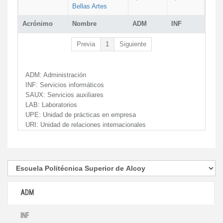
Bellas Artes
Acrónimo
Nombre
ADM
INF
Previa
1
Siguiente
ADM:
Administración
INF:
Servicios informáticos
SAUX:
Servicios auxiliares
LAB:
Laboratorios
UPE:
Unidad de prácticas en empresa
URI:
Unidad de relaciones internacionales
ADM
INF