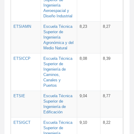
Ingeniería
Aeroespacial y
Diseño Industrial
ETSIAMN
Escuela Técnica
8,23
8,27
Superior de
Ingeniería
Agronómica y del
Medio Natural
ETSICCP
Escuela Técnica
8,08
8,39
Superior de
Ingeniería de
Caminos,
Canales y
Puertos
ETSIE
Escuela Técnica
9,04
8,77
Superior de
Ingeniería de
Edificación
ETSIGCT
Escuela Técnica
9,10
8,22
Superior de
Ingeniería