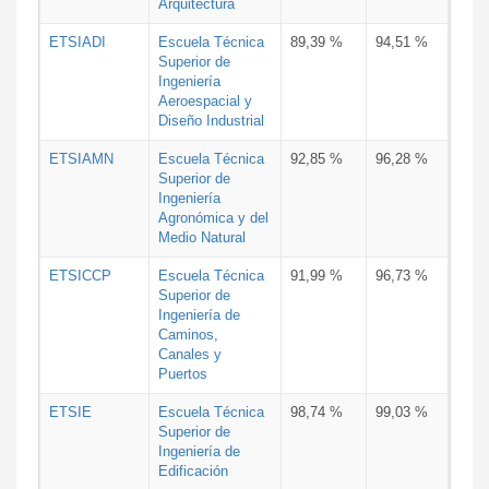
Arquitectura
ETSIADI
Escuela Técnica
89,39 %
94,51 %
Superior de
Ingeniería
Aeroespacial y
Diseño Industrial
ETSIAMN
Escuela Técnica
92,85 %
96,28 %
Superior de
Ingeniería
Agronómica y del
Medio Natural
ETSICCP
Escuela Técnica
91,99 %
96,73 %
Superior de
Ingeniería de
Caminos,
Canales y
Puertos
ETSIE
Escuela Técnica
98,74 %
99,03 %
Superior de
Ingeniería de
Edificación