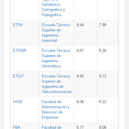
Geodésica,
Cartográfica y
Topográfica
ETSII
Escuela Técnica
8,44
7,99
Superior de
Ingeniería
Industrial
ETSINF
Escuela Técnica
9,07
8,26
Superior de
Ingeniería
Informática
ETSIT
Escuela Técnica
8,62
8,72
Superior de
Ingeniería de
Telecomunicación
FADE
Facultad de
8,06
8,32
Administración y
Dirección de
Empresas
FBA
Facultad de
8,77
8,08