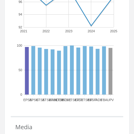
96
94
92
2021
2022
2023
2024
2025
100
50
0
EPSA
EPSG
ETSA
ETSIAMN
ETSICCP
ETSIADI
ETSIE
ETSIGCT
ETSII
ETSINF
ETSIT
FADE
FBA
UPV
Media