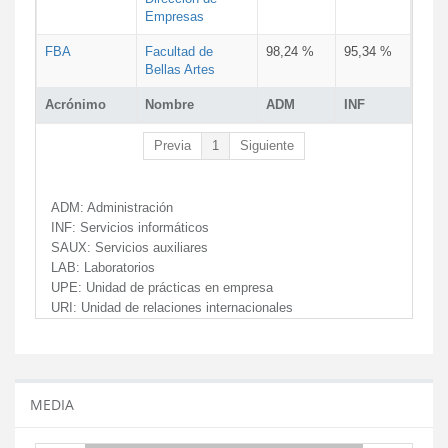
Empresas
FBA
Facultad de
98,24 %
95,34 %
Bellas Artes
Acrónimo
Nombre
ADM
INF
Previa
1
Siguiente
ADM:
Administración
INF:
Servicios informáticos
SAUX:
Servicios auxiliares
LAB:
Laboratorios
UPE:
Unidad de prácticas en empresa
URI:
Unidad de relaciones internacionales
MEDIA