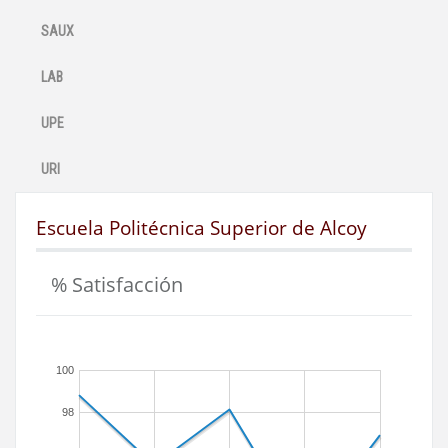
SAUX
LAB
UPE
URI
Escuela Politécnica Superior de Alcoy
% Satisfacción
100
98