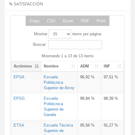
% SATISFACCIÓN
Copy
CSV
Excel
PDF
Print
Mostrar
items por página
Buscar:
Mostrando 1 a 13 de 13 items
Acrónimo
Nombre
ADM
INF
EPSA
Escuela
96,92 %
97,51 %
Politécnica
Superior de Alcoy
EPSG
Escuela
98,84 %
98,39 %
Politécnica
Superior de
Gandia
ETSA
Escuela Técnica
95,56 %
91,27 %
Superior de