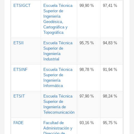
ETSIGCT
Escuela Técnica
99,90 %
97,41 %
Superior de
Ingeniería
Geodésica,
Cartográfica y
Topográfica
ETSII
Escuela Técnica
95,75 %
94,83 %
Superior de
Ingeniería
Industrial
ETSINF
Escuela Técnica
98,78 %
91,94 %
Superior de
Ingeniería
Informática
ETSIT
Escuela Técnica
97,90 %
98,24 %
Superior de
Ingeniería de
Telecomunicación
FADE
Facultad de
93,16 %
95,75 %
Administración y
Dirección de