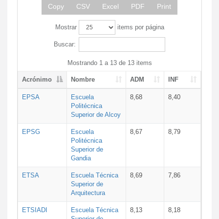
Copy
CSV
Excel
PDF
Print
Mostrar
items por página
Buscar:
Mostrando 1 a 13 de 13 items
Acrónimo
Nombre
ADM
INF
EPSA
Escuela
8,68
8,40
Politécnica
Superior de Alcoy
EPSG
Escuela
8,67
8,79
Politécnica
Superior de
Gandia
ETSA
Escuela Técnica
8,69
7,86
Superior de
Arquitectura
ETSIADI
Escuela Técnica
8,13
8,18
Superior de