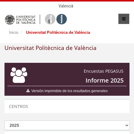
Valencià
Inicio
Universitat Politècnica de València
Universitat Politècnica de València
Encuestas PEGASUS
Informe 2025
Versión imprimible de los resultados generales
CENTROS