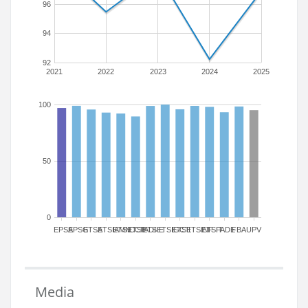
96
94
92
2021
2022
2023
2024
2025
100
50
0
EPSA
EPSG
ETSA
ETSIAMN
ETSICCP
ETSIADI
ETSIE
ETSIGCT
ETSII
ETSINF
ETSIT
FADE
FBA
UPV
Media