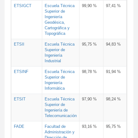
ETSIGCT
Escuela Técnica
99,90 %
97,41 %
Superior de
Ingeniería
Geodésica,
Cartográfica y
Topográfica
ETSII
Escuela Técnica
95,75 %
94,83 %
Superior de
Ingeniería
Industrial
ETSINF
Escuela Técnica
98,78 %
91,94 %
Superior de
Ingeniería
Informática
ETSIT
Escuela Técnica
97,90 %
98,24 %
Superior de
Ingeniería de
Telecomunicación
FADE
Facultad de
93,16 %
95,75 %
Administración y
Dirección de