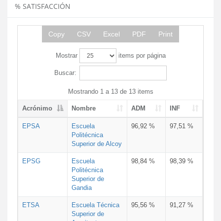
% SATISFACCIÓN
Copy
CSV
Excel
PDF
Print
Mostrar
items por página
Buscar:
Mostrando 1 a 13 de 13 items
Acrónimo
Nombre
ADM
INF
EPSA
Escuela
96,92 %
97,51 %
Politécnica
Superior de Alcoy
EPSG
Escuela
98,84 %
98,39 %
Politécnica
Superior de
Gandia
ETSA
Escuela Técnica
95,56 %
91,27 %
Superior de