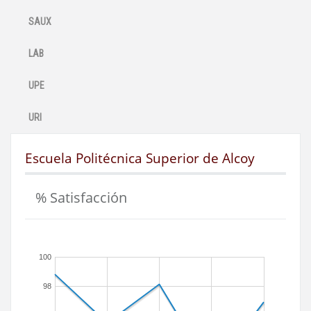
SAUX
LAB
UPE
URI
Escuela Politécnica Superior de Alcoy
% Satisfacción
100
98