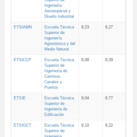
Ingeniería
Aeroespacial y
Diseño Industrial
ETSIAMN
Escuela Técnica
8,23
8,27
Superior de
Ingeniería
Agronómica y del
Medio Natural
ETSICCP
Escuela Técnica
8,08
8,39
Superior de
Ingeniería de
Caminos,
Canales y
Puertos
ETSIE
Escuela Técnica
9,04
8,77
Superior de
Ingeniería de
Edificación
ETSIGCT
Escuela Técnica
9,10
8,22
Superior de
Ingeniería