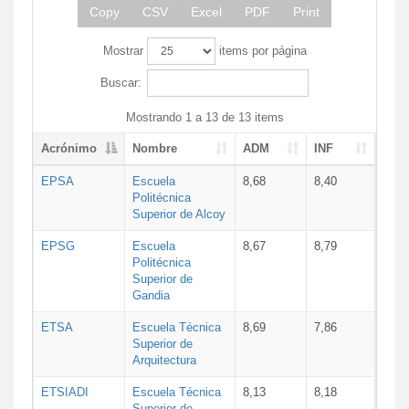
Copy
CSV
Excel
PDF
Print
Mostrar
items por página
Buscar:
Mostrando 1 a 13 de 13 items
Acrónimo
Nombre
ADM
INF
EPSA
Escuela
8,68
8,40
Politécnica
Superior de Alcoy
EPSG
Escuela
8,67
8,79
Politécnica
Superior de
Gandia
ETSA
Escuela Técnica
8,69
7,86
Superior de
Arquitectura
ETSIADI
Escuela Técnica
8,13
8,18
Superior de