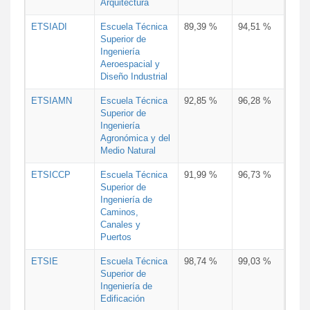
Arquitectura
ETSIADI
Escuela Técnica
89,39 %
94,51 %
Superior de
Ingeniería
Aeroespacial y
Diseño Industrial
ETSIAMN
Escuela Técnica
92,85 %
96,28 %
Superior de
Ingeniería
Agronómica y del
Medio Natural
ETSICCP
Escuela Técnica
91,99 %
96,73 %
Superior de
Ingeniería de
Caminos,
Canales y
Puertos
ETSIE
Escuela Técnica
98,74 %
99,03 %
Superior de
Ingeniería de
Edificación