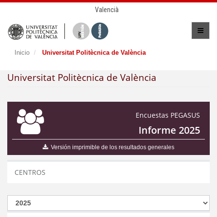
Valencià
Inicio
Universitat Politècnica de València
Universitat Politècnica de València
Encuestas PEGASUS
Informe 2025
Versión imprimible de los resultados generales
CENTROS