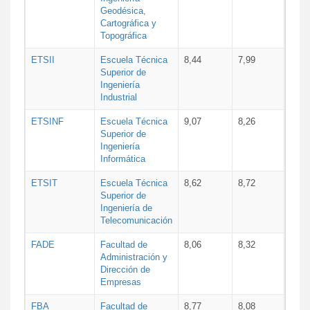
Geodésica,
Cartográfica y
Topográfica
ETSII
Escuela Técnica
8,44
7,99
Superior de
Ingeniería
Industrial
ETSINF
Escuela Técnica
9,07
8,26
Superior de
Ingeniería
Informática
ETSIT
Escuela Técnica
8,62
8,72
Superior de
Ingeniería de
Telecomunicación
FADE
Facultad de
8,06
8,32
Administración y
Dirección de
Empresas
FBA
Facultad de
8,77
8,08