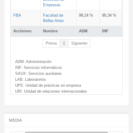
Empresas
FBA
Facultad de
98,24 %
95,34 %
Bellas Artes
Acrónimo
Nombre
ADM
INF
Previa
1
Siguiente
ADM:
Administración
INF:
Servicios informáticos
SAUX:
Servicios auxiliares
LAB:
Laboratorios
UPE:
Unidad de prácticas en empresa
URI:
Unidad de relaciones internacionales
MEDIA