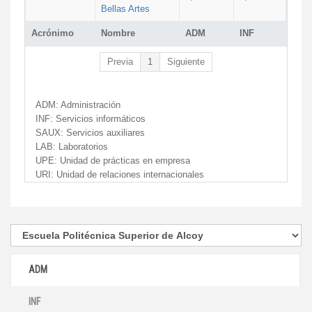
Bellas Artes
Acrónimo
Nombre
ADM
INF
Previa
1
Siguiente
ADM:
Administración
INF:
Servicios informáticos
SAUX:
Servicios auxiliares
LAB:
Laboratorios
UPE:
Unidad de prácticas en empresa
URI:
Unidad de relaciones internacionales
ADM
INF