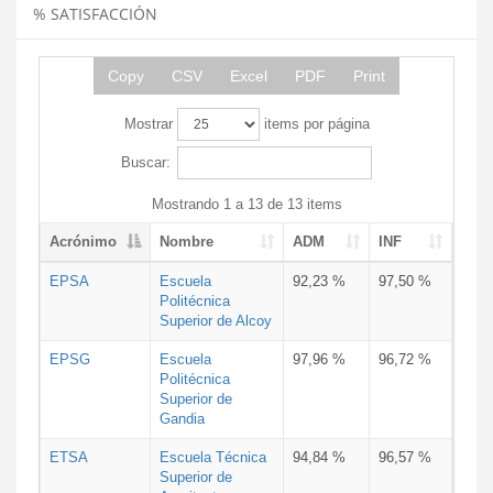
% SATISFACCIÓN
Copy
CSV
Excel
PDF
Print
Mostrar
items por página
Buscar:
Mostrando 1 a 13 de 13 items
Acrónimo
Nombre
ADM
INF
EPSA
Escuela
92,23 %
97,50 %
Politécnica
Superior de Alcoy
EPSG
Escuela
97,96 %
96,72 %
Politécnica
Superior de
Gandia
ETSA
Escuela Técnica
94,84 %
96,57 %
Superior de