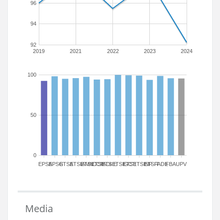
96
94
92
2019
2021
2022
2023
2024
100
50
0
EPSA
EPSG
ETSA
ETSIAMN
ETSICCP
ETSIADI
ETSIE
ETSIGCT
ETSII
ETSINF
ETSIT
FADE
FBA
UPV
Media