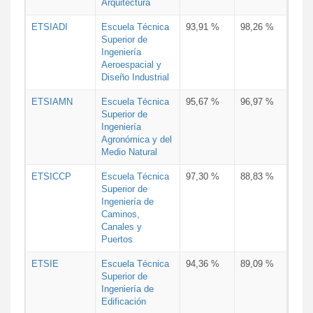
Arquitectura
ETSIADI
Escuela Técnica
93,91 %
98,26 %
Superior de
Ingeniería
Aeroespacial y
Diseño Industrial
ETSIAMN
Escuela Técnica
95,67 %
96,97 %
Superior de
Ingeniería
Agronómica y del
Medio Natural
ETSICCP
Escuela Técnica
97,30 %
88,83 %
Superior de
Ingeniería de
Caminos,
Canales y
Puertos
ETSIE
Escuela Técnica
94,36 %
89,09 %
Superior de
Ingeniería de
Edificación