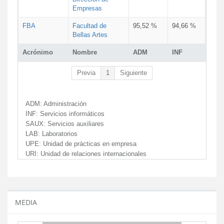
Empresas
FBA
Facultad de
95,52 %
94,66 %
Bellas Artes
Acrónimo
Nombre
ADM
INF
Previa
1
Siguiente
ADM:
Administración
INF:
Servicios informáticos
SAUX:
Servicios auxiliares
LAB:
Laboratorios
UPE:
Unidad de prácticas en empresa
URI:
Unidad de relaciones internacionales
MEDIA