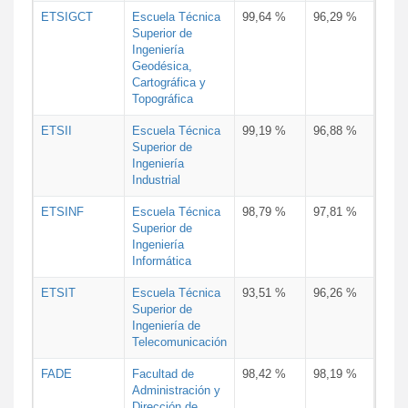
ETSIGCT
Escuela Técnica
99,64 %
96,29 %
Superior de
Ingeniería
Geodésica,
Cartográfica y
Topográfica
ETSII
Escuela Técnica
99,19 %
96,88 %
Superior de
Ingeniería
Industrial
ETSINF
Escuela Técnica
98,79 %
97,81 %
Superior de
Ingeniería
Informática
ETSIT
Escuela Técnica
93,51 %
96,26 %
Superior de
Ingeniería de
Telecomunicación
FADE
Facultad de
98,42 %
98,19 %
Administración y
Dirección de