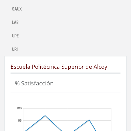
SAUX
LAB
UPE
URI
Escuela Politécnica Superior de Alcoy
% Satisfacción
100
98