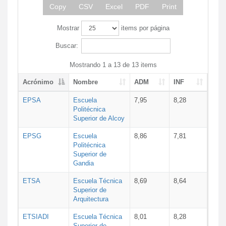
Copy
CSV
Excel
PDF
Print
Mostrar
items por página
Buscar:
Mostrando 1 a 13 de 13 items
Acrónimo
Nombre
ADM
INF
EPSA
Escuela
7,95
8,28
Politécnica
Superior de Alcoy
EPSG
Escuela
8,86
7,81
Politécnica
Superior de
Gandia
ETSA
Escuela Técnica
8,69
8,64
Superior de
Arquitectura
ETSIADI
Escuela Técnica
8,01
8,28
Superior de