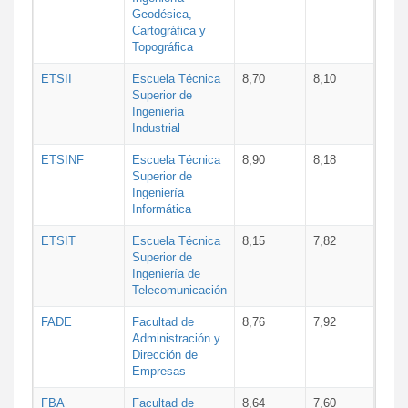
Geodésica,
Cartográfica y
Topográfica
ETSII
Escuela Técnica
8,70
8,10
Superior de
Ingeniería
Industrial
ETSINF
Escuela Técnica
8,90
8,18
Superior de
Ingeniería
Informática
ETSIT
Escuela Técnica
8,15
7,82
Superior de
Ingeniería de
Telecomunicación
FADE
Facultad de
8,76
7,92
Administración y
Dirección de
Empresas
FBA
Facultad de
8,64
7,60