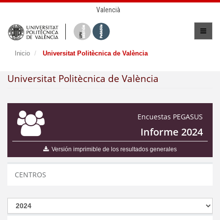
Valencià
Inicio
Universitat Politècnica de València
Universitat Politècnica de València
Encuestas PEGASUS
Informe 2024
Versión imprimible de los resultados generales
CENTROS