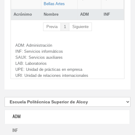
Bellas Artes
Acrónimo
Nombre
ADM
INF
Previa
1
Siguiente
ADM:
Administración
INF:
Servicios informáticos
SAUX:
Servicios auxiliares
LAB:
Laboratorios
UPE:
Unidad de prácticas en empresa
URI:
Unidad de relaciones internacionales
ADM
INF