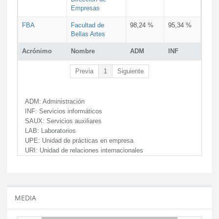
Empresas
FBA
Facultad de
98,24 %
95,34 %
Bellas Artes
Acrónimo
Nombre
ADM
INF
Previa
1
Siguiente
ADM:
Administración
INF:
Servicios informáticos
SAUX:
Servicios auxiliares
LAB:
Laboratorios
UPE:
Unidad de prácticas en empresa
URI:
Unidad de relaciones internacionales
MEDIA