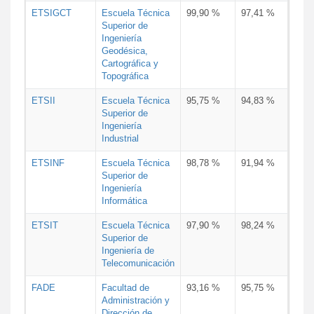
ETSIGCT
Escuela Técnica
99,90 %
97,41 %
Superior de
Ingeniería
Geodésica,
Cartográfica y
Topográfica
ETSII
Escuela Técnica
95,75 %
94,83 %
Superior de
Ingeniería
Industrial
ETSINF
Escuela Técnica
98,78 %
91,94 %
Superior de
Ingeniería
Informática
ETSIT
Escuela Técnica
97,90 %
98,24 %
Superior de
Ingeniería de
Telecomunicación
FADE
Facultad de
93,16 %
95,75 %
Administración y
Dirección de