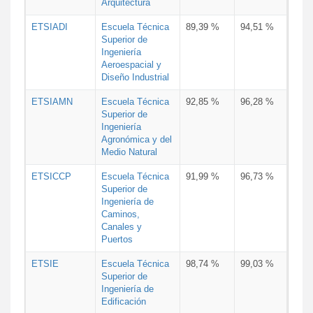
Arquitectura
ETSIADI
Escuela Técnica
89,39 %
94,51 %
Superior de
Ingeniería
Aeroespacial y
Diseño Industrial
ETSIAMN
Escuela Técnica
92,85 %
96,28 %
Superior de
Ingeniería
Agronómica y del
Medio Natural
ETSICCP
Escuela Técnica
91,99 %
96,73 %
Superior de
Ingeniería de
Caminos,
Canales y
Puertos
ETSIE
Escuela Técnica
98,74 %
99,03 %
Superior de
Ingeniería de
Edificación