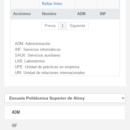
Bellas Artes
Acrónimo
Nombre
ADM
INF
Previa
1
Siguiente
ADM:
Administración
INF:
Servicios informáticos
SAUX:
Servicios auxiliares
LAB:
Laboratorios
UPE:
Unidad de prácticas en empresa
URI:
Unidad de relaciones internacionales
ADM
INF