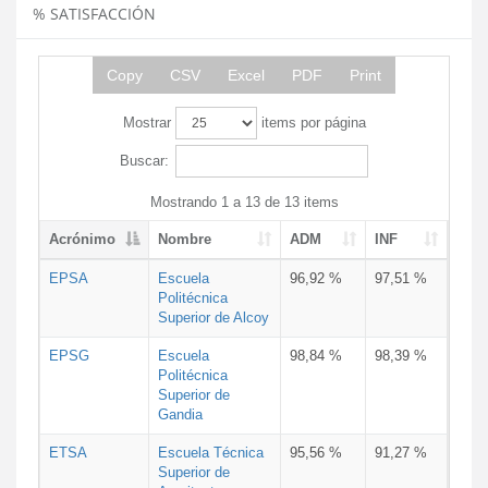
% SATISFACCIÓN
Copy
CSV
Excel
PDF
Print
Mostrar
items por página
Buscar:
Mostrando 1 a 13 de 13 items
Acrónimo
Nombre
ADM
INF
EPSA
Escuela
96,92 %
97,51 %
Politécnica
Superior de Alcoy
EPSG
Escuela
98,84 %
98,39 %
Politécnica
Superior de
Gandia
ETSA
Escuela Técnica
95,56 %
91,27 %
Superior de