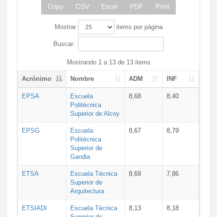
Copy
CSV
Excel
PDF
Print
Mostrar
items por página
Buscar:
Mostrando 1 a 13 de 13 items
Acrónimo
Nombre
ADM
INF
EPSA
Escuela
8,68
8,40
Politécnica
Superior de Alcoy
EPSG
Escuela
8,67
8,79
Politécnica
Superior de
Gandia
ETSA
Escuela Técnica
8,69
7,86
Superior de
Arquitectura
ETSIADI
Escuela Técnica
8,13
8,18
Superior de