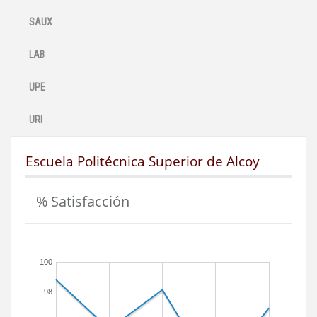
SAUX
LAB
UPE
URI
Escuela Politécnica Superior de Alcoy
% Satisfacción
100
98