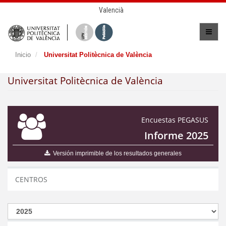
Valencià
Inicio
Universitat Politècnica de València
Universitat Politècnica de València
Encuestas PEGASUS
Informe 2025
Versión imprimible de los resultados generales
CENTROS