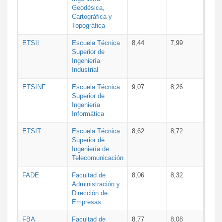
Geodésica,
Cartográfica y
Topográfica
ETSII
Escuela Técnica
8,44
7,99
Superior de
Ingeniería
Industrial
ETSINF
Escuela Técnica
9,07
8,26
Superior de
Ingeniería
Informática
ETSIT
Escuela Técnica
8,62
8,72
Superior de
Ingeniería de
Telecomunicación
FADE
Facultad de
8,06
8,32
Administración y
Dirección de
Empresas
FBA
Facultad de
8,77
8,08