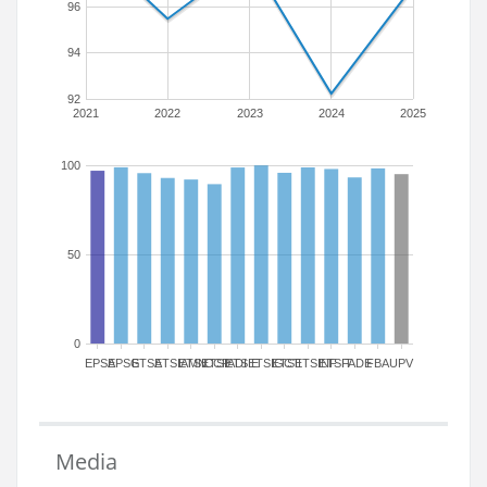
96
94
92
2021
2022
2023
2024
2025
100
50
0
EPSA
EPSG
ETSA
ETSIAMN
ETSICCP
ETSIADI
ETSIE
ETSIGCT
ETSII
ETSINF
ETSIT
FADE
FBA
UPV
Media