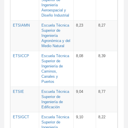
Ingeniería
Aeroespacial y
Diseño Industrial
ETSIAMN
Escuela Técnica
8,23
8,27
Superior de
Ingeniería
Agronómica y del
Medio Natural
ETSICCP
Escuela Técnica
8,08
8,39
Superior de
Ingeniería de
Caminos,
Canales y
Puertos
ETSIE
Escuela Técnica
9,04
8,77
Superior de
Ingeniería de
Edificación
ETSIGCT
Escuela Técnica
9,10
8,22
Superior de
Ingeniería