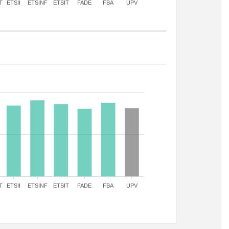
T
ETSII
ETSINF
ETSIT
FADE
FBA
UPV
T
ETSII
ETSINF
ETSIT
FADE
FBA
UPV