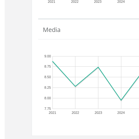
2021
2022
2023
2024
Media
9.00
8.75
8.50
8.25
8.00
7.75
2021
2022
2023
2024