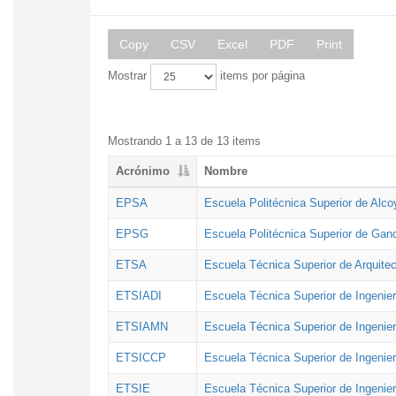
Copy
CSV
Excel
PDF
Print
Mostrar
items por página
Mostrando 1 a 13 de 13 items
Acrónimo
Nombre
EPSA
Escuela Politécnica Superior de Alco
EPSG
Escuela Politécnica Superior de Gan
ETSA
Escuela Técnica Superior de Arquitec
ETSIADI
Escuela Técnica Superior de Ingenier
ETSIAMN
Escuela Técnica Superior de Ingenie
ETSICCP
Escuela Técnica Superior de Ingenie
ETSIE
Escuela Técnica Superior de Ingenier