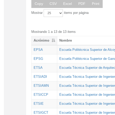
Copy
CSV
Excel
PDF
Print
Mostrar
items por página
Mostrando 1 a 13 de 13 items
Acrónimo
Nombre
EPSA
Escuela Politécnica Superior de Alco
EPSG
Escuela Politécnica Superior de Gan
ETSA
Escuela Técnica Superior de Arquitec
ETSIADI
Escuela Técnica Superior de Ingenier
ETSIAMN
Escuela Técnica Superior de Ingenie
ETSICCP
Escuela Técnica Superior de Ingenie
ETSIE
Escuela Técnica Superior de Ingenier
ETSIGCT
Escuela Técnica Superior de Ingenier