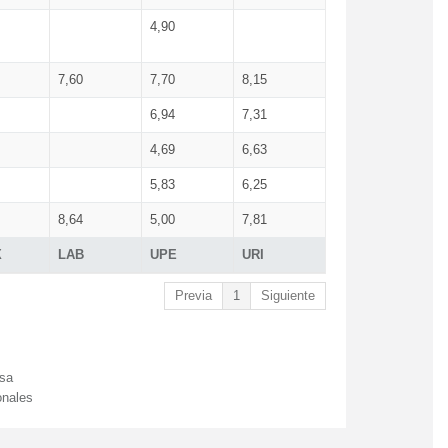
4,90
7,60
7,70
8,15
6,94
7,31
4,69
6,63
5,83
6,25
8,64
5,00
7,81
X
LAB
UPE
URI
Previa
1
Siguiente
esa
onales