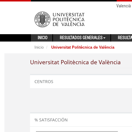
Valencià
INICIO
RESULTADOS GENERALES
RESULT
Inicio
Universitat Politècnica de València
Universitat Politècnica de València
CENTROS
% SATISFACCIÓN