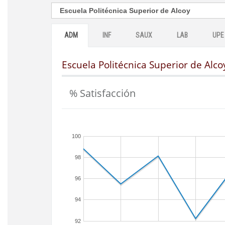
ADM
INF
SAUX
LAB
UPE
Escuela Politécnica Superior de Alco
% Satisfacción
100
98
96
94
92