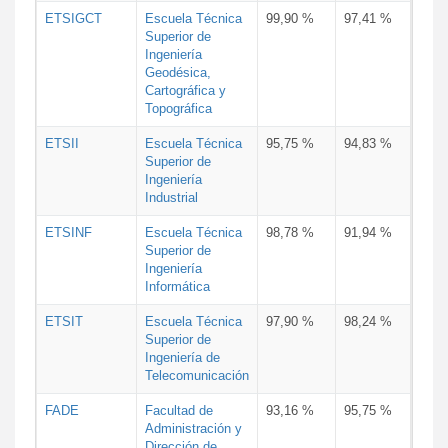
ETSIGCT
Escuela Técnica
99,90 %
97,41 %
Superior de
Ingeniería
Geodésica,
Cartográfica y
Topográfica
ETSII
Escuela Técnica
95,75 %
94,83 %
Superior de
Ingeniería
Industrial
ETSINF
Escuela Técnica
98,78 %
91,94 %
Superior de
Ingeniería
Informática
ETSIT
Escuela Técnica
97,90 %
98,24 %
Superior de
Ingeniería de
Telecomunicación
FADE
Facultad de
93,16 %
95,75 %
Administración y
Dirección de