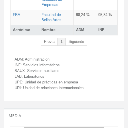
Empresas
FBA
Facultad de
98,24 %
95,34 %
Bellas Artes
Acrónimo
Nombre
ADM
INF
Previa
1
Siguiente
ADM:
Administración
INF:
Servicios informáticos
SAUX:
Servicios auxiliares
LAB:
Laboratorios
UPE:
Unidad de prácticas en empresa
URI:
Unidad de relaciones internacionales
MEDIA