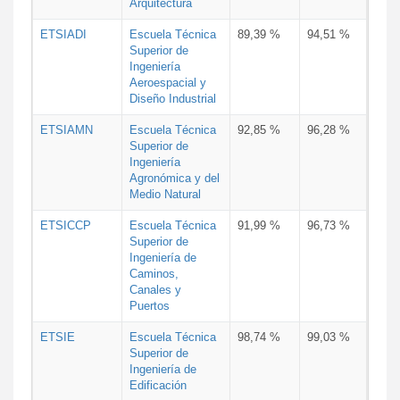
Arquitectura
ETSIADI
Escuela Técnica
89,39 %
94,51 %
Superior de
Ingeniería
Aeroespacial y
Diseño Industrial
ETSIAMN
Escuela Técnica
92,85 %
96,28 %
Superior de
Ingeniería
Agronómica y del
Medio Natural
ETSICCP
Escuela Técnica
91,99 %
96,73 %
Superior de
Ingeniería de
Caminos,
Canales y
Puertos
ETSIE
Escuela Técnica
98,74 %
99,03 %
Superior de
Ingeniería de
Edificación