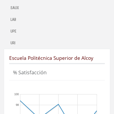
SAUX
LAB
UPE
URI
Escuela Politécnica Superior de Alcoy
% Satisfacción
100
98