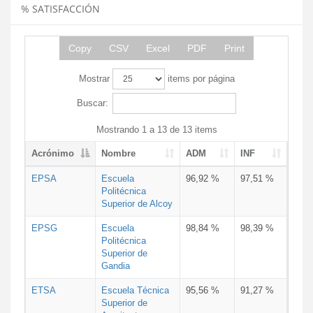
% SATISFACCIÓN
Copy
CSV
Excel
PDF
Print
Mostrar
items por página
Buscar:
Mostrando 1 a 13 de 13 items
Acrónimo
Nombre
ADM
INF
EPSA
Escuela
96,92 %
97,51 %
Politécnica
Superior de Alcoy
EPSG
Escuela
98,84 %
98,39 %
Politécnica
Superior de
Gandia
ETSA
Escuela Técnica
95,56 %
91,27 %
Superior de