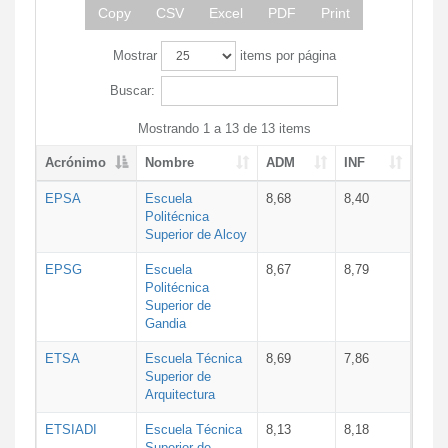
Copy
CSV
Excel
PDF
Print
Mostrar
items por página
Buscar:
Mostrando 1 a 13 de 13 items
Acrónimo
Nombre
ADM
INF
EPSA
Escuela
8,68
8,40
Politécnica
Superior de Alcoy
EPSG
Escuela
8,67
8,79
Politécnica
Superior de
Gandia
ETSA
Escuela Técnica
8,69
7,86
Superior de
Arquitectura
ETSIADI
Escuela Técnica
8,13
8,18
Superior de