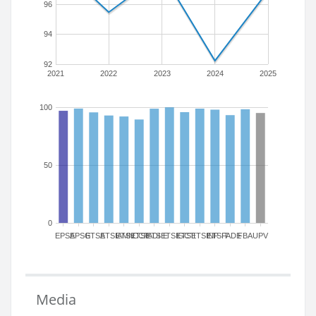
96
94
92
2021
2022
2023
2024
2025
100
50
0
EPSA
EPSG
ETSA
ETSIAMN
ETSICCP
ETSIADI
ETSIE
ETSIGCT
ETSII
ETSINF
ETSIT
FADE
FBA
UPV
Media