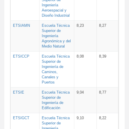
Ingeniería
Aeroespacial y
Diseño Industrial
ETSIAMN
Escuela Técnica
8,23
8,27
Superior de
Ingeniería
Agronómica y del
Medio Natural
ETSICCP
Escuela Técnica
8,08
8,39
Superior de
Ingeniería de
Caminos,
Canales y
Puertos
ETSIE
Escuela Técnica
9,04
8,77
Superior de
Ingeniería de
Edificación
ETSIGCT
Escuela Técnica
9,10
8,22
Superior de
Ingeniería