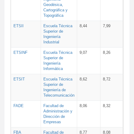
Geodésica,
Cartográfica y
Topográfica
ETSII
Escuela Técnica
8,44
7,99
Superior de
Ingeniería
Industrial
ETSINF
Escuela Técnica
9,07
8,26
Superior de
Ingeniería
Informática
ETSIT
Escuela Técnica
8,62
8,72
Superior de
Ingeniería de
Telecomunicación
FADE
Facultad de
8,06
8,32
Administración y
Dirección de
Empresas
FBA
Facultad de
8,77
8,08