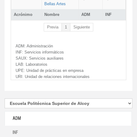
Bellas Artes
Acrónimo
Nombre
ADM
INF
Previa
1
Siguiente
ADM:
Administración
INF:
Servicios informáticos
SAUX:
Servicios auxiliares
LAB:
Laboratorios
UPE:
Unidad de prácticas en empresa
URI:
Unidad de relaciones internacionales
ADM
INF