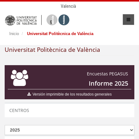
Valencià
Inicio
Universitat Politècnica de València
Universitat Politècnica de València
Encuestas PEGASUS
Informe 2025
Versión imprimible de los resultados generales
CENTROS