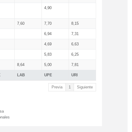
4,90
7,60
7,70
8,15
6,94
7,31
4,69
6,63
5,83
6,25
8,64
5,00
7,81
X
LAB
UPE
URI
Previa
1
Siguiente
esa
onales