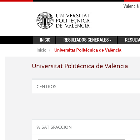
Valencià
INICIO
RESULTADOS GENERALES
RESULT
Inicio
Universitat Politècnica de València
Universitat Politècnica de València
CENTROS
% SATISFACCIÓN