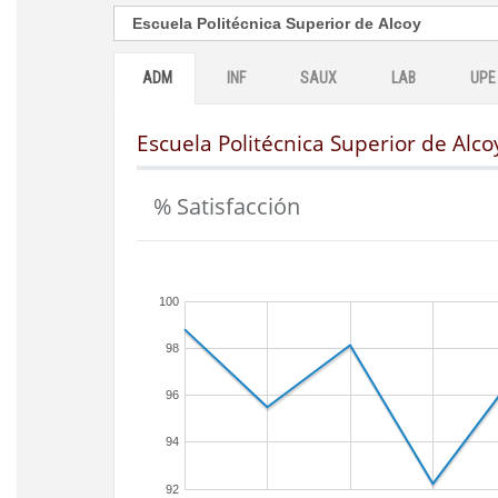
ADM
INF
SAUX
LAB
UPE
Escuela Politécnica Superior de Alco
% Satisfacción
100
98
96
94
92