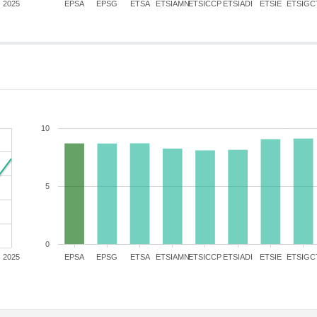
2025
EPSA
EPSG
ETSA
ETSIAMN
ETSICCP
ETSIADI
ETSIE
ETSIGC
10
5
0
2025
EPSA
EPSG
ETSA
ETSIAMN
ETSICCP
ETSIADI
ETSIE
ETSIGC