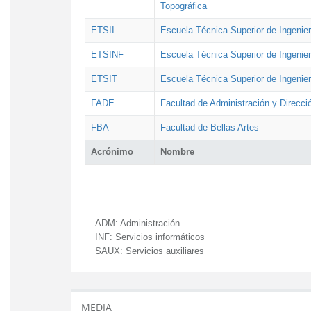
Topográfica
ETSII
Escuela Técnica Superior de Ingenierí
ETSINF
Escuela Técnica Superior de Ingenier
ETSIT
Escuela Técnica Superior de Ingenie
FADE
Facultad de Administración y Direcc
FBA
Facultad de Bellas Artes
Acrónimo
Nombre
ADM:
Administración
INF:
Servicios informáticos
SAUX:
Servicios auxiliares
MEDIA