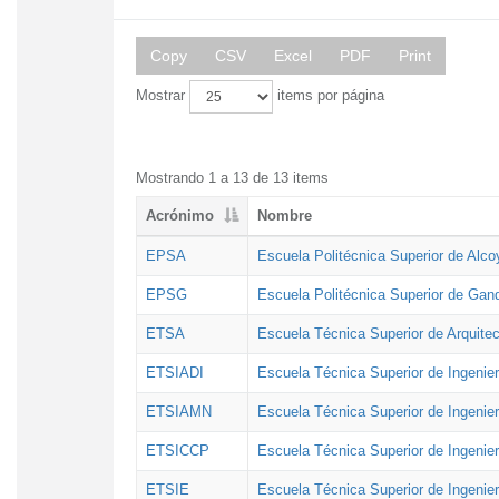
Copy
CSV
Excel
PDF
Print
Mostrar
items por página
Mostrando 1 a 13 de 13 items
Acrónimo
Nombre
EPSA
Escuela Politécnica Superior de Alco
EPSG
Escuela Politécnica Superior de Gan
ETSA
Escuela Técnica Superior de Arquitec
ETSIADI
Escuela Técnica Superior de Ingenier
ETSIAMN
Escuela Técnica Superior de Ingenie
ETSICCP
Escuela Técnica Superior de Ingenie
ETSIE
Escuela Técnica Superior de Ingenier