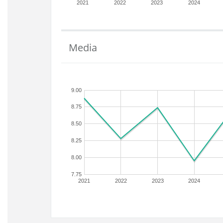
2021
2022
2023
2024
Media
9.00
8.75
8.50
8.25
8.00
7.75
2021
2022
2023
2024