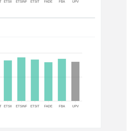
T
ETSII
ETSINF
ETSIT
FADE
FBA
UPV
T
ETSII
ETSINF
ETSIT
FADE
FBA
UPV