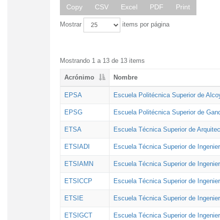
Copy
CSV
Excel
PDF
Print
Mostrar
items por página
Mostrando 1 a 13 de 13 items
Acrónimo
Nombre
EPSA
Escuela Politécnica Superior de Alco
EPSG
Escuela Politécnica Superior de Gan
ETSA
Escuela Técnica Superior de Arquitec
ETSIADI
Escuela Técnica Superior de Ingenier
ETSIAMN
Escuela Técnica Superior de Ingenie
ETSICCP
Escuela Técnica Superior de Ingenie
ETSIE
Escuela Técnica Superior de Ingenier
ETSIGCT
Escuela Técnica Superior de Ingenier