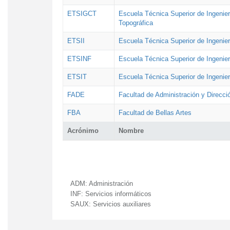
ETSIGCT
Escuela Técnica Superior de Ingenier
Topográfica
ETSII
Escuela Técnica Superior de Ingenierí
ETSINF
Escuela Técnica Superior de Ingenier
ETSIT
Escuela Técnica Superior de Ingenie
FADE
Facultad de Administración y Direcc
FBA
Facultad de Bellas Artes
Acrónimo
Nombre
ADM:
Administración
INF:
Servicios informáticos
SAUX:
Servicios auxiliares