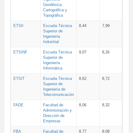
Geodésica,
Cartográfica y
Topográfica
ETSII
Escuela Técnica
8,44
7,99
Superior de
Ingeniería
Industrial
ETSINF
Escuela Técnica
9,07
8,26
Superior de
Ingeniería
Informática
ETSIT
Escuela Técnica
8,62
8,72
Superior de
Ingeniería de
Telecomunicación
FADE
Facultad de
8,06
8,32
Administración y
Dirección de
Empresas
FBA
Facultad de
8,77
8,08