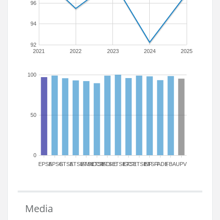
96
94
92
2021
2022
2023
2024
2025
100
50
0
EPSA
EPSG
ETSA
ETSIAMN
ETSICCP
ETSIADI
ETSIE
ETSIGCT
ETSII
ETSINF
ETSIT
FADE
FBA
UPV
Media