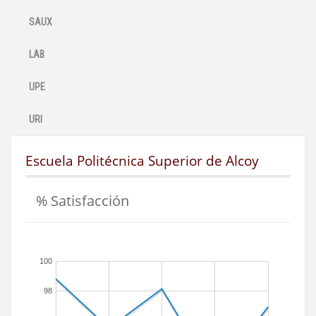
SAUX
LAB
UPE
URI
Escuela Politécnica Superior de Alcoy
% Satisfacción
100
98