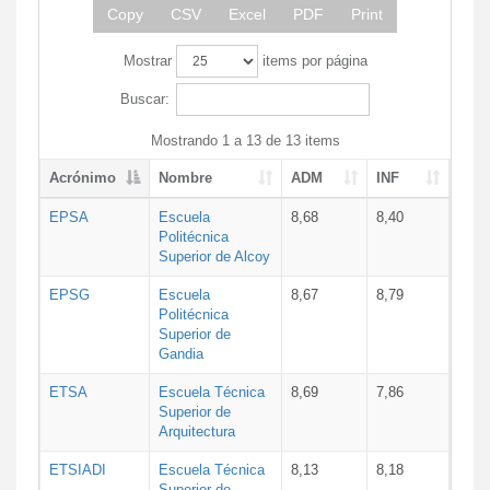
Copy
CSV
Excel
PDF
Print
Mostrar
items por página
Buscar:
Mostrando 1 a 13 de 13 items
Acrónimo
Nombre
ADM
INF
EPSA
Escuela
8,68
8,40
Politécnica
Superior de Alcoy
EPSG
Escuela
8,67
8,79
Politécnica
Superior de
Gandia
ETSA
Escuela Técnica
8,69
7,86
Superior de
Arquitectura
ETSIADI
Escuela Técnica
8,13
8,18
Superior de