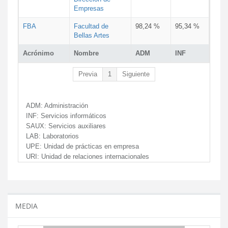
Empresas
FBA
Facultad de
98,24 %
95,34 %
Bellas Artes
Acrónimo
Nombre
ADM
INF
Previa
1
Siguiente
ADM:
Administración
INF:
Servicios informáticos
SAUX:
Servicios auxiliares
LAB:
Laboratorios
UPE:
Unidad de prácticas en empresa
URI:
Unidad de relaciones internacionales
MEDIA