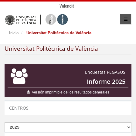
Valencià
Inicio
Universitat Politècnica de València
Universitat Politècnica de València
Encuestas PEGASUS
Informe 2025
Versión imprimible de los resultados generales
CENTROS