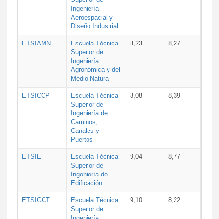
Ingeniería
Aeroespacial y
Diseño Industrial
ETSIAMN
Escuela Técnica
8,23
8,27
Superior de
Ingeniería
Agronómica y del
Medio Natural
ETSICCP
Escuela Técnica
8,08
8,39
Superior de
Ingeniería de
Caminos,
Canales y
Puertos
ETSIE
Escuela Técnica
9,04
8,77
Superior de
Ingeniería de
Edificación
ETSIGCT
Escuela Técnica
9,10
8,22
Superior de
Ingeniería