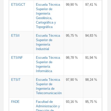
ETSIGCT
Escuela Técnica
99,90 %
97,41 %
Superior de
Ingeniería
Geodésica,
Cartográfica y
Topográfica
ETSII
Escuela Técnica
95,75 %
94,83 %
Superior de
Ingeniería
Industrial
ETSINF
Escuela Técnica
98,78 %
91,94 %
Superior de
Ingeniería
Informática
ETSIT
Escuela Técnica
97,90 %
98,24 %
Superior de
Ingeniería de
Telecomunicación
FADE
Facultad de
93,16 %
95,75 %
Administración y
Dirección de