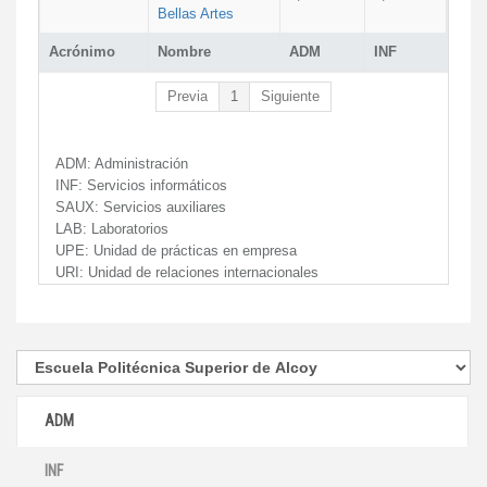
Bellas Artes
Acrónimo
Nombre
ADM
INF
Previa
1
Siguiente
ADM:
Administración
INF:
Servicios informáticos
SAUX:
Servicios auxiliares
LAB:
Laboratorios
UPE:
Unidad de prácticas en empresa
URI:
Unidad de relaciones internacionales
ADM
INF