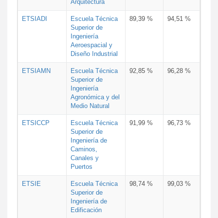
Arquitectura
ETSIADI
Escuela Técnica
89,39 %
94,51 %
Superior de
Ingeniería
Aeroespacial y
Diseño Industrial
ETSIAMN
Escuela Técnica
92,85 %
96,28 %
Superior de
Ingeniería
Agronómica y del
Medio Natural
ETSICCP
Escuela Técnica
91,99 %
96,73 %
Superior de
Ingeniería de
Caminos,
Canales y
Puertos
ETSIE
Escuela Técnica
98,74 %
99,03 %
Superior de
Ingeniería de
Edificación