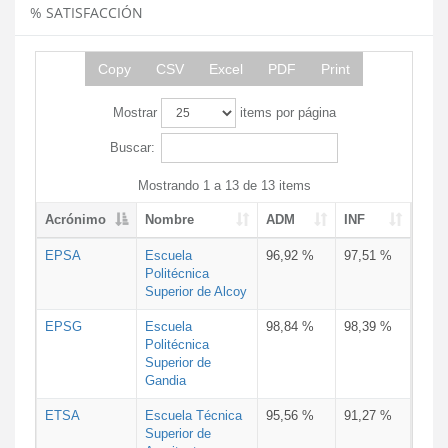
% SATISFACCIÓN
Copy
CSV
Excel
PDF
Print
Mostrar
items por página
Buscar:
Mostrando 1 a 13 de 13 items
Acrónimo
Nombre
ADM
INF
EPSA
Escuela
96,92 %
97,51 %
Politécnica
Superior de Alcoy
EPSG
Escuela
98,84 %
98,39 %
Politécnica
Superior de
Gandia
ETSA
Escuela Técnica
95,56 %
91,27 %
Superior de