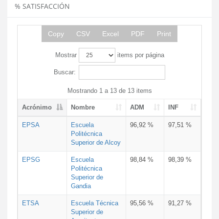
% SATISFACCIÓN
Copy
CSV
Excel
PDF
Print
Mostrar
items por página
Buscar:
Mostrando 1 a 13 de 13 items
Acrónimo
Nombre
ADM
INF
EPSA
Escuela
96,92 %
97,51 %
Politécnica
Superior de Alcoy
EPSG
Escuela
98,84 %
98,39 %
Politécnica
Superior de
Gandia
ETSA
Escuela Técnica
95,56 %
91,27 %
Superior de