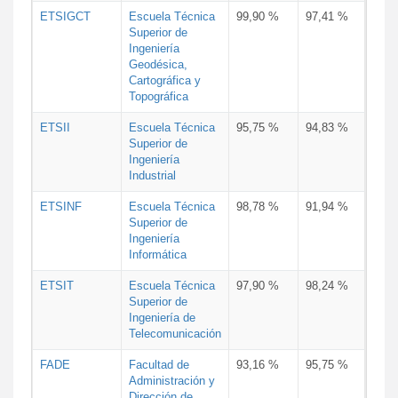
ETSIGCT
Escuela Técnica
99,90 %
97,41 %
Superior de
Ingeniería
Geodésica,
Cartográfica y
Topográfica
ETSII
Escuela Técnica
95,75 %
94,83 %
Superior de
Ingeniería
Industrial
ETSINF
Escuela Técnica
98,78 %
91,94 %
Superior de
Ingeniería
Informática
ETSIT
Escuela Técnica
97,90 %
98,24 %
Superior de
Ingeniería de
Telecomunicación
FADE
Facultad de
93,16 %
95,75 %
Administración y
Dirección de