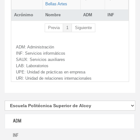
Bellas Artes
Acrónimo
Nombre
ADM
INF
Previa
1
Siguiente
ADM:
Administración
INF:
Servicios informáticos
SAUX:
Servicios auxiliares
LAB:
Laboratorios
UPE:
Unidad de prácticas en empresa
URI:
Unidad de relaciones internacionales
ADM
INF