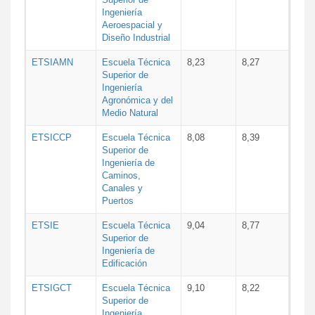
Ingeniería
Aeroespacial y
Diseño Industrial
ETSIAMN
Escuela Técnica
8,23
8,27
Superior de
Ingeniería
Agronómica y del
Medio Natural
ETSICCP
Escuela Técnica
8,08
8,39
Superior de
Ingeniería de
Caminos,
Canales y
Puertos
ETSIE
Escuela Técnica
9,04
8,77
Superior de
Ingeniería de
Edificación
ETSIGCT
Escuela Técnica
9,10
8,22
Superior de
Ingeniería