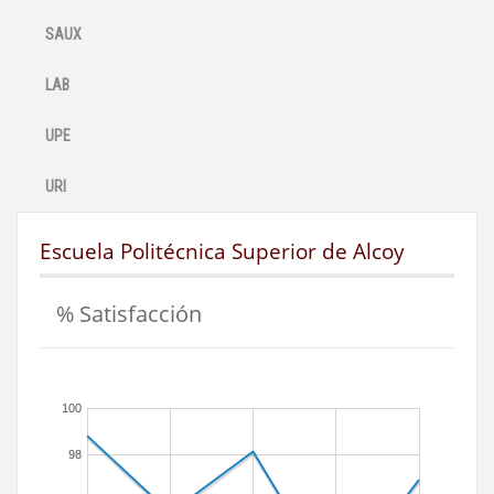
SAUX
LAB
UPE
URI
Escuela Politécnica Superior de Alcoy
% Satisfacción
100
98