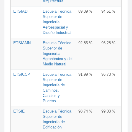
Arquitectura
ETSIADI
Escuela Técnica
89,39 %
94,51 %
Superior de
Ingeniería
Aeroespacial y
Diseño Industrial
ETSIAMN
Escuela Técnica
92,85 %
96,28 %
Superior de
Ingeniería
Agronómica y del
Medio Natural
ETSICCP
Escuela Técnica
91,99 %
96,73 %
Superior de
Ingeniería de
Caminos,
Canales y
Puertos
ETSIE
Escuela Técnica
98,74 %
99,03 %
Superior de
Ingeniería de
Edificación