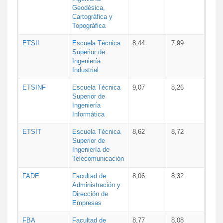
Geodésica,
Cartográfica y
Topográfica
ETSII
Escuela Técnica
8,44
7,99
Superior de
Ingeniería
Industrial
ETSINF
Escuela Técnica
9,07
8,26
Superior de
Ingeniería
Informática
ETSIT
Escuela Técnica
8,62
8,72
Superior de
Ingeniería de
Telecomunicación
FADE
Facultad de
8,06
8,32
Administración y
Dirección de
Empresas
FBA
Facultad de
8,77
8,08