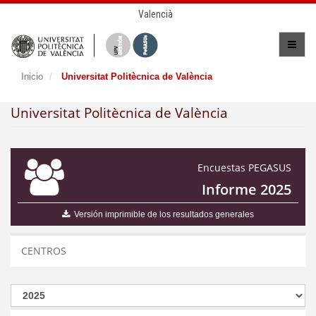
Valencià
Inicio
Universitat Politècnica de València
Universitat Politècnica de València
Encuestas PEGASUS
Informe 2025
Versión imprimible de los resultados generales
CENTROS