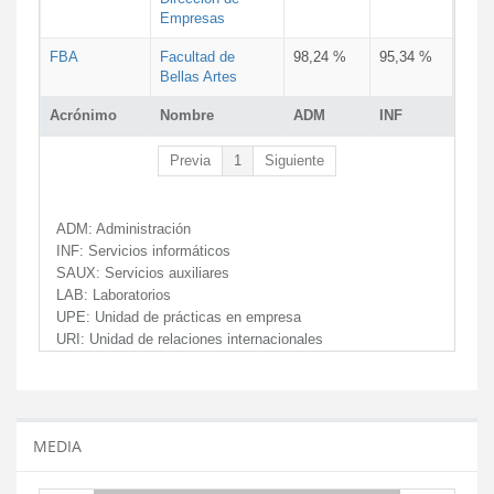
Empresas
FBA
Facultad de
98,24 %
95,34 %
Bellas Artes
Acrónimo
Nombre
ADM
INF
Previa
1
Siguiente
ADM:
Administración
INF:
Servicios informáticos
SAUX:
Servicios auxiliares
LAB:
Laboratorios
UPE:
Unidad de prácticas en empresa
URI:
Unidad de relaciones internacionales
MEDIA