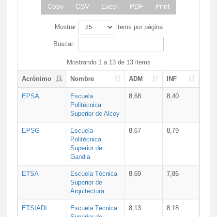
Copy
CSV
Excel
PDF
Print
Mostrar
items por página
Buscar:
Mostrando 1 a 13 de 13 items
Acrónimo
Nombre
ADM
INF
EPSA
Escuela
8,68
8,40
Politécnica
Superior de Alcoy
EPSG
Escuela
8,67
8,79
Politécnica
Superior de
Gandia
ETSA
Escuela Técnica
8,69
7,86
Superior de
Arquitectura
ETSIADI
Escuela Técnica
8,13
8,18
Superior de