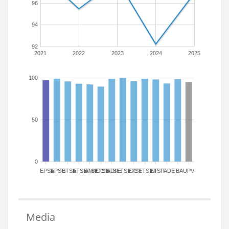
96
94
92
2021
2022
2023
2024
2025
100
50
0
EPSA
EPSG
ETSA
ETSIAMN
ETSICCP
ETSIADI
ETSIE
ETSIGCT
ETSII
ETSINF
ETSIT
FADE
FBA
UPV
Media