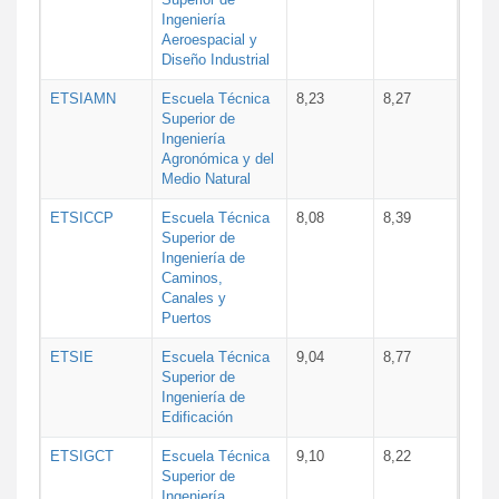
Ingeniería
Aeroespacial y
Diseño Industrial
ETSIAMN
Escuela Técnica
8,23
8,27
Superior de
Ingeniería
Agronómica y del
Medio Natural
ETSICCP
Escuela Técnica
8,08
8,39
Superior de
Ingeniería de
Caminos,
Canales y
Puertos
ETSIE
Escuela Técnica
9,04
8,77
Superior de
Ingeniería de
Edificación
ETSIGCT
Escuela Técnica
9,10
8,22
Superior de
Ingeniería