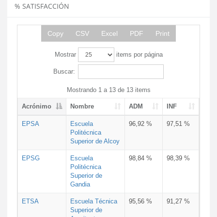
% SATISFACCIÓN
Copy
CSV
Excel
PDF
Print
Mostrar
items por página
Buscar:
Mostrando 1 a 13 de 13 items
Acrónimo
Nombre
ADM
INF
EPSA
Escuela
96,92 %
97,51 %
Politécnica
Superior de Alcoy
EPSG
Escuela
98,84 %
98,39 %
Politécnica
Superior de
Gandia
ETSA
Escuela Técnica
95,56 %
91,27 %
Superior de