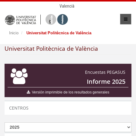
Valencià
Inicio
Universitat Politècnica de València
Universitat Politècnica de València
Encuestas PEGASUS
Informe 2025
Versión imprimible de los resultados generales
CENTROS