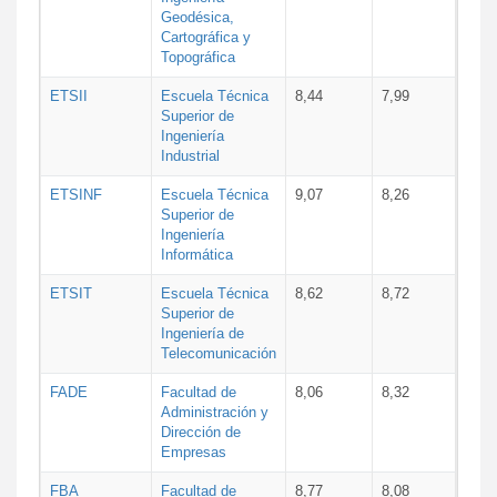
Geodésica,
Cartográfica y
Topográfica
ETSII
Escuela Técnica
8,44
7,99
Superior de
Ingeniería
Industrial
ETSINF
Escuela Técnica
9,07
8,26
Superior de
Ingeniería
Informática
ETSIT
Escuela Técnica
8,62
8,72
Superior de
Ingeniería de
Telecomunicación
FADE
Facultad de
8,06
8,32
Administración y
Dirección de
Empresas
FBA
Facultad de
8,77
8,08