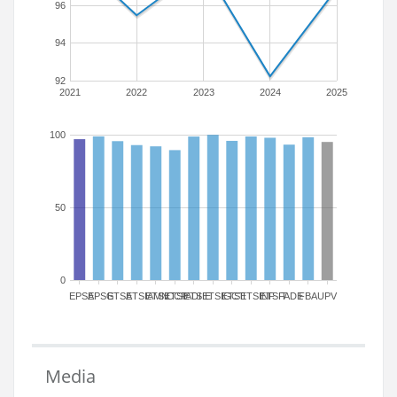
96
94
92
2021
2022
2023
2024
2025
100
50
0
EPSA
EPSG
ETSA
ETSIAMN
ETSICCP
ETSIADI
ETSIE
ETSIGCT
ETSII
ETSINF
ETSIT
FADE
FBA
UPV
Media