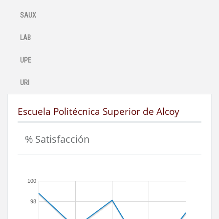
SAUX
LAB
UPE
URI
Escuela Politécnica Superior de Alcoy
% Satisfacción
100
98