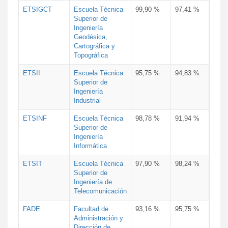
ETSIGCT
Escuela Técnica
99,90 %
97,41 %
Superior de
Ingeniería
Geodésica,
Cartográfica y
Topográfica
ETSII
Escuela Técnica
95,75 %
94,83 %
Superior de
Ingeniería
Industrial
ETSINF
Escuela Técnica
98,78 %
91,94 %
Superior de
Ingeniería
Informática
ETSIT
Escuela Técnica
97,90 %
98,24 %
Superior de
Ingeniería de
Telecomunicación
FADE
Facultad de
93,16 %
95,75 %
Administración y
Dirección de