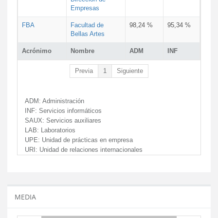
Empresas
FBA
Facultad de
98,24 %
95,34 %
Bellas Artes
Acrónimo
Nombre
ADM
INF
Previa
1
Siguiente
ADM:
Administración
INF:
Servicios informáticos
SAUX:
Servicios auxiliares
LAB:
Laboratorios
UPE:
Unidad de prácticas en empresa
URI:
Unidad de relaciones internacionales
MEDIA