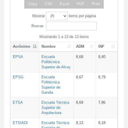
Copy
CSV
Excel
PDF
Print
Mostrar
items por página
Buscar:
Mostrando 1 a 13 de 13 items
Acrónimo
Nombre
ADM
INF
EPSA
Escuela
8,68
8,40
Politécnica
Superior de Alcoy
EPSG
Escuela
8,67
8,79
Politécnica
Superior de
Gandia
ETSA
Escuela Técnica
8,69
7,86
Superior de
Arquitectura
ETSIADI
Escuela Técnica
8,13
8,18
Superior de