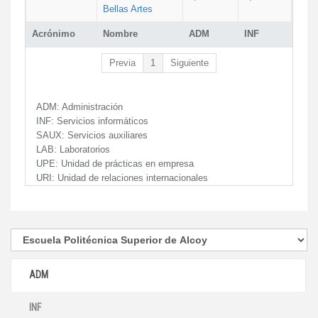
Bellas Artes
Acrónimo
Nombre
ADM
INF
Previa
1
Siguiente
ADM:
Administración
INF:
Servicios informáticos
SAUX:
Servicios auxiliares
LAB:
Laboratorios
UPE:
Unidad de prácticas en empresa
URI:
Unidad de relaciones internacionales
ADM
INF