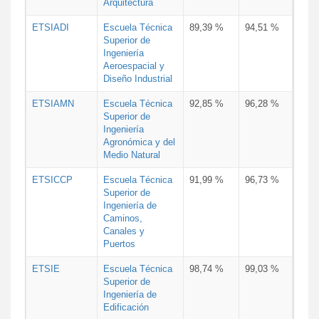
Arquitectura
ETSIADI
Escuela Técnica
89,39 %
94,51 %
Superior de
Ingeniería
Aeroespacial y
Diseño Industrial
ETSIAMN
Escuela Técnica
92,85 %
96,28 %
Superior de
Ingeniería
Agronómica y del
Medio Natural
ETSICCP
Escuela Técnica
91,99 %
96,73 %
Superior de
Ingeniería de
Caminos,
Canales y
Puertos
ETSIE
Escuela Técnica
98,74 %
99,03 %
Superior de
Ingeniería de
Edificación