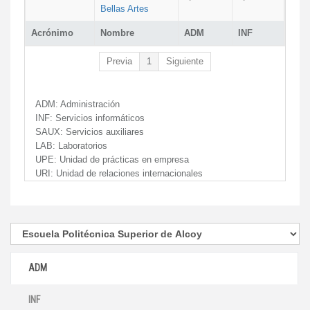
Bellas Artes
Acrónimo
Nombre
ADM
INF
Previa
1
Siguiente
ADM:
Administración
INF:
Servicios informáticos
SAUX:
Servicios auxiliares
LAB:
Laboratorios
UPE:
Unidad de prácticas en empresa
URI:
Unidad de relaciones internacionales
ADM
INF