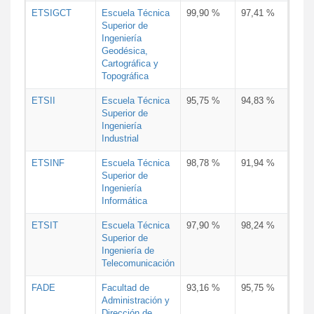
ETSIGCT
Escuela Técnica
99,90 %
97,41 %
Superior de
Ingeniería
Geodésica,
Cartográfica y
Topográfica
ETSII
Escuela Técnica
95,75 %
94,83 %
Superior de
Ingeniería
Industrial
ETSINF
Escuela Técnica
98,78 %
91,94 %
Superior de
Ingeniería
Informática
ETSIT
Escuela Técnica
97,90 %
98,24 %
Superior de
Ingeniería de
Telecomunicación
FADE
Facultad de
93,16 %
95,75 %
Administración y
Dirección de