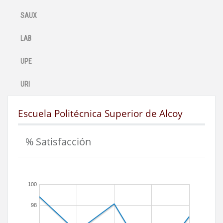
SAUX
LAB
UPE
URI
Escuela Politécnica Superior de Alcoy
% Satisfacción
100
98