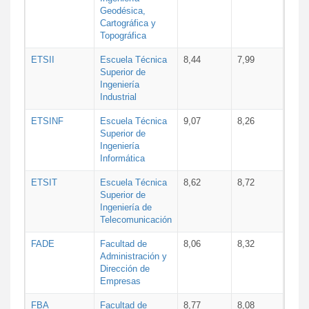
Geodésica,
Cartográfica y
Topográfica
ETSII
Escuela Técnica
8,44
7,99
Superior de
Ingeniería
Industrial
ETSINF
Escuela Técnica
9,07
8,26
Superior de
Ingeniería
Informática
ETSIT
Escuela Técnica
8,62
8,72
Superior de
Ingeniería de
Telecomunicación
FADE
Facultad de
8,06
8,32
Administración y
Dirección de
Empresas
FBA
Facultad de
8,77
8,08