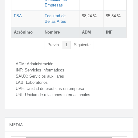
Empresas
FBA
Facultad de
98,24 %
95,34 %
Bellas Artes
Acrónimo
Nombre
ADM
INF
Previa
1
Siguiente
ADM:
Administración
INF:
Servicios informáticos
SAUX:
Servicios auxiliares
LAB:
Laboratorios
UPE:
Unidad de prácticas en empresa
URI:
Unidad de relaciones internacionales
MEDIA