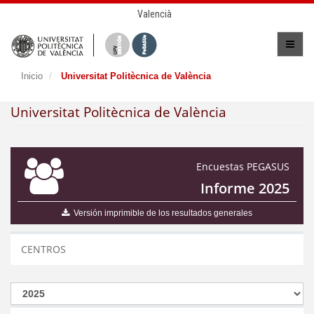
Valencià
Inicio
Universitat Politècnica de València
Universitat Politècnica de València
Encuestas PEGASUS
Informe 2025
Versión imprimible de los resultados generales
CENTROS