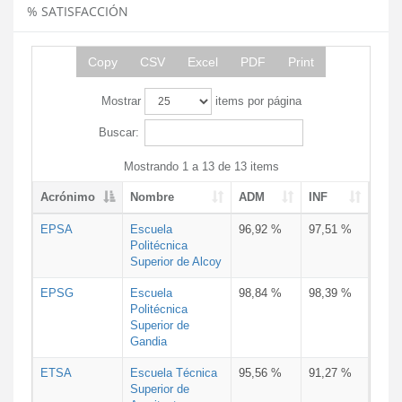
% SATISFACCIÓN
Copy
CSV
Excel
PDF
Print
Mostrar
items por página
Buscar:
Mostrando 1 a 13 de 13 items
Acrónimo
Nombre
ADM
INF
EPSA
Escuela
96,92 %
97,51 %
Politécnica
Superior de Alcoy
EPSG
Escuela
98,84 %
98,39 %
Politécnica
Superior de
Gandia
ETSA
Escuela Técnica
95,56 %
91,27 %
Superior de