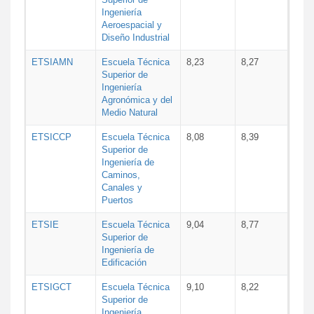
Ingeniería
Aeroespacial y
Diseño Industrial
ETSIAMN
Escuela Técnica
8,23
8,27
Superior de
Ingeniería
Agronómica y del
Medio Natural
ETSICCP
Escuela Técnica
8,08
8,39
Superior de
Ingeniería de
Caminos,
Canales y
Puertos
ETSIE
Escuela Técnica
9,04
8,77
Superior de
Ingeniería de
Edificación
ETSIGCT
Escuela Técnica
9,10
8,22
Superior de
Ingeniería