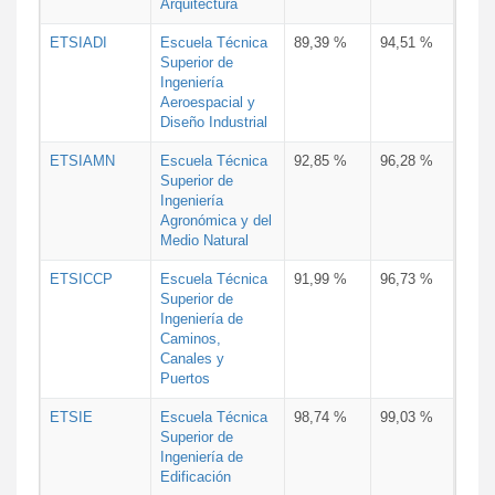
Arquitectura
ETSIADI
Escuela Técnica
89,39 %
94,51 %
Superior de
Ingeniería
Aeroespacial y
Diseño Industrial
ETSIAMN
Escuela Técnica
92,85 %
96,28 %
Superior de
Ingeniería
Agronómica y del
Medio Natural
ETSICCP
Escuela Técnica
91,99 %
96,73 %
Superior de
Ingeniería de
Caminos,
Canales y
Puertos
ETSIE
Escuela Técnica
98,74 %
99,03 %
Superior de
Ingeniería de
Edificación