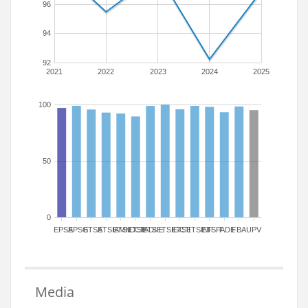
96
94
92
2021
2022
2023
2024
2025
100
50
0
EPSA
EPSG
ETSA
ETSIAMN
ETSICCP
ETSIADI
ETSIE
ETSIGCT
ETSII
ETSINF
ETSIT
FADE
FBA
UPV
Media