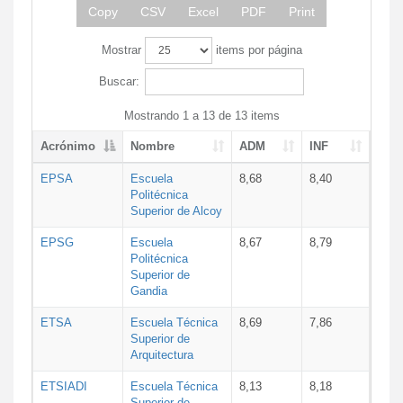
Copy
CSV
Excel
PDF
Print
Mostrar
items por página
Buscar:
Mostrando 1 a 13 de 13 items
Acrónimo
Nombre
ADM
INF
EPSA
Escuela
8,68
8,40
Politécnica
Superior de Alcoy
EPSG
Escuela
8,67
8,79
Politécnica
Superior de
Gandia
ETSA
Escuela Técnica
8,69
7,86
Superior de
Arquitectura
ETSIADI
Escuela Técnica
8,13
8,18
Superior de