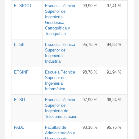
ETSIGCT
Escuela Técnica
99,90 %
97,41 %
Superior de
Ingeniería
Geodésica,
Cartográfica y
Topográfica
ETSII
Escuela Técnica
95,75 %
94,83 %
Superior de
Ingeniería
Industrial
ETSINF
Escuela Técnica
98,78 %
91,94 %
Superior de
Ingeniería
Informática
ETSIT
Escuela Técnica
97,90 %
98,24 %
Superior de
Ingeniería de
Telecomunicación
FADE
Facultad de
93,16 %
95,75 %
Administración y
Dirección de