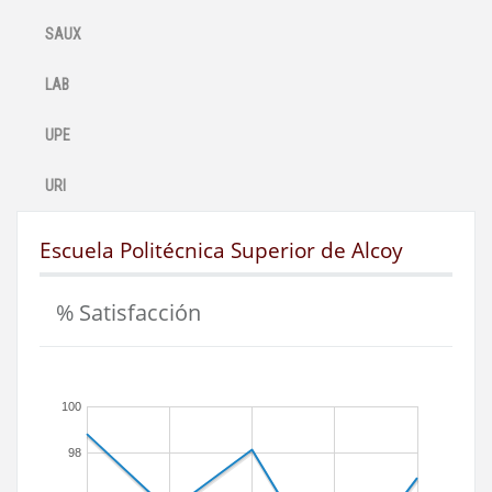
SAUX
LAB
UPE
URI
Escuela Politécnica Superior de Alcoy
% Satisfacción
100
98