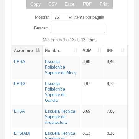
Copy
CSV
Excel
PDF
Print
Mostrar
items por página
Buscar:
Mostrando 1 a 13 de 13 items
Acrónimo
Nombre
ADM
INF
EPSA
Escuela
8,68
8,40
Politécnica
Superior de Alcoy
EPSG
Escuela
8,67
8,79
Politécnica
Superior de
Gandia
ETSA
Escuela Técnica
8,69
7,86
Superior de
Arquitectura
ETSIADI
Escuela Técnica
8,13
8,18
Superior de