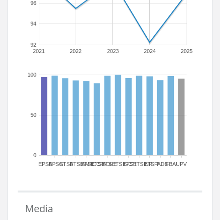
96
94
92
2021
2022
2023
2024
2025
100
50
0
EPSA
EPSG
ETSA
ETSIAMN
ETSICCP
ETSIADI
ETSIE
ETSIGCT
ETSII
ETSINF
ETSIT
FADE
FBA
UPV
Media