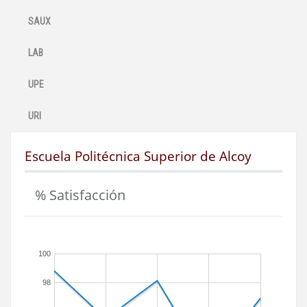
SAUX
LAB
UPE
URI
Escuela Politécnica Superior de Alcoy
% Satisfacción
100
98