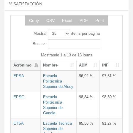
% SATISFACCIÓN
Copy
CSV
Excel
PDF
Print
Mostrar
items por página
Buscar:
Mostrando 1 a 13 de 13 items
Acrónimo
Nombre
ADM
INF
EPSA
Escuela
96,92 %
97,51 %
Politécnica
Superior de Alcoy
EPSG
Escuela
98,84 %
98,39 %
Politécnica
Superior de
Gandia
ETSA
Escuela Técnica
95,56 %
91,27 %
Superior de