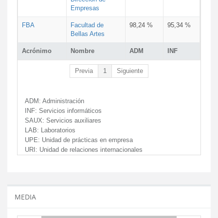
Empresas
FBA
Facultad de
98,24 %
95,34 %
Bellas Artes
Acrónimo
Nombre
ADM
INF
Previa
1
Siguiente
ADM:
Administración
INF:
Servicios informáticos
SAUX:
Servicios auxiliares
LAB:
Laboratorios
UPE:
Unidad de prácticas en empresa
URI:
Unidad de relaciones internacionales
MEDIA