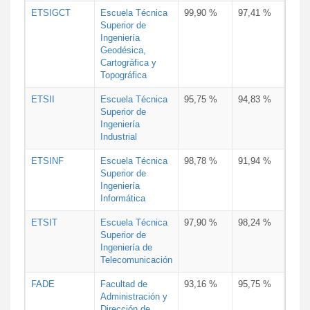
ETSIGCT
Escuela Técnica
99,90 %
97,41 %
Superior de
Ingeniería
Geodésica,
Cartográfica y
Topográfica
ETSII
Escuela Técnica
95,75 %
94,83 %
Superior de
Ingeniería
Industrial
ETSINF
Escuela Técnica
98,78 %
91,94 %
Superior de
Ingeniería
Informática
ETSIT
Escuela Técnica
97,90 %
98,24 %
Superior de
Ingeniería de
Telecomunicación
FADE
Facultad de
93,16 %
95,75 %
Administración y
Dirección de