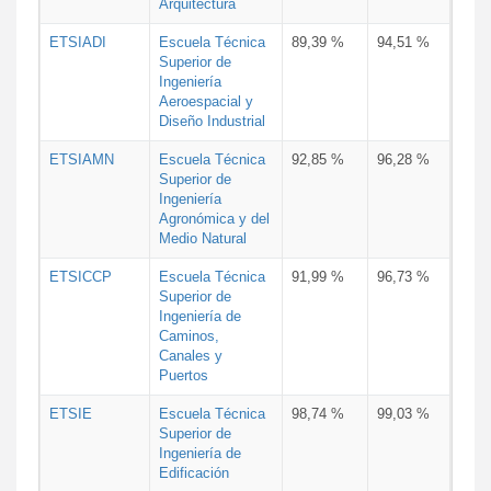
Arquitectura
ETSIADI
Escuela Técnica
89,39 %
94,51 %
Superior de
Ingeniería
Aeroespacial y
Diseño Industrial
ETSIAMN
Escuela Técnica
92,85 %
96,28 %
Superior de
Ingeniería
Agronómica y del
Medio Natural
ETSICCP
Escuela Técnica
91,99 %
96,73 %
Superior de
Ingeniería de
Caminos,
Canales y
Puertos
ETSIE
Escuela Técnica
98,74 %
99,03 %
Superior de
Ingeniería de
Edificación