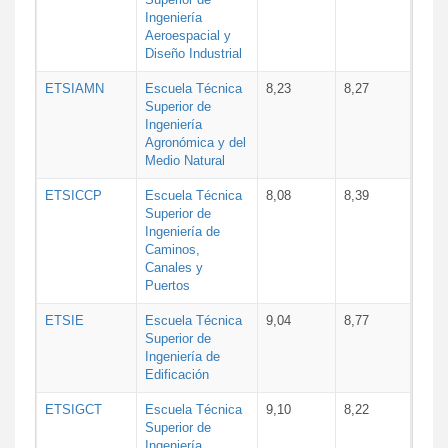
Ingeniería
Aeroespacial y
Diseño Industrial
ETSIAMN
Escuela Técnica
8,23
8,27
Superior de
Ingeniería
Agronómica y del
Medio Natural
ETSICCP
Escuela Técnica
8,08
8,39
Superior de
Ingeniería de
Caminos,
Canales y
Puertos
ETSIE
Escuela Técnica
9,04
8,77
Superior de
Ingeniería de
Edificación
ETSIGCT
Escuela Técnica
9,10
8,22
Superior de
Ingeniería