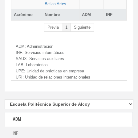
Bellas Artes
Acrónimo
Nombre
ADM
INF
Previa
1
Siguiente
ADM:
Administración
INF:
Servicios informáticos
SAUX:
Servicios auxiliares
LAB:
Laboratorios
UPE:
Unidad de prácticas en empresa
URI:
Unidad de relaciones internacionales
ADM
INF