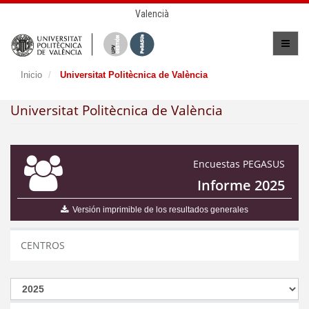
Valencià
Inicio
Universitat Politècnica de València
Universitat Politècnica de València
Encuestas PEGASUS
Informe 2025
Versión imprimible de los resultados generales
CENTROS