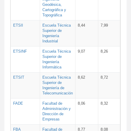
Geodésica,
Cartográfica y
Topográfica
ETSII
Escuela Técnica
8,44
7,99
Superior de
Ingeniería
Industrial
ETSINF
Escuela Técnica
9,07
8,26
Superior de
Ingeniería
Informática
ETSIT
Escuela Técnica
8,62
8,72
Superior de
Ingeniería de
Telecomunicación
FADE
Facultad de
8,06
8,32
Administración y
Dirección de
Empresas
FBA
Facultad de
8,77
8,08