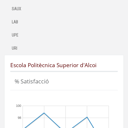
SAUX
LAB
UPE
URI
Escola Politècnica Superior d'Alcoi
% Satisfacció
100
98