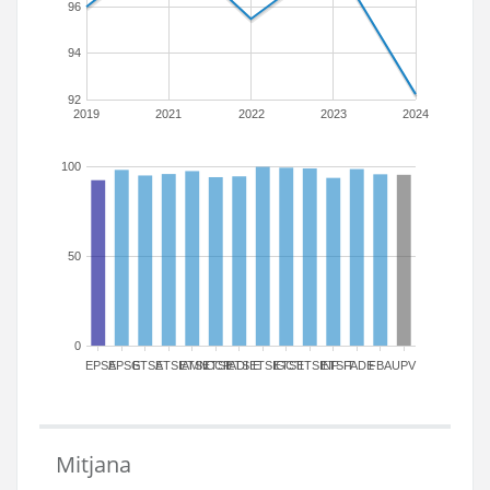
96
94
92
2019
2021
2022
2023
2024
100
50
0
EPSA
EPSG
ETSA
ETSIAMN
ETSICCP
ETSIADI
ETSIE
ETSIGCT
ETSII
ETSINF
ETSIT
FADE
FBA
UPV
Mitjana