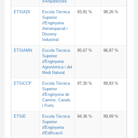
d'Arquitectura
ETSIADI
Escola Tècnica
93,91 %
98,26 %
Superior
d'Enginyeria
Aeroespacial i
Disseny
Industrial
ETSIAMN
Escola Tècnica
95,67 %
96,97 %
Superior
d'Enginyeria
Agronòmica i del
Medi Natural
ETSICCP
Escola Tècnica
97,30 %
88,83 %
Superior
d'Enginyeria de
Camins, Canals
i Ports
ETSIE
Escola Tècnica
94,36 %
89,09 %
Superior
d'Enginyeria
d'Edificació