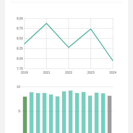
9.00
8.75
8.50
8.25
8.00
7.75
2019
2021
2022
2023
2024
10
5