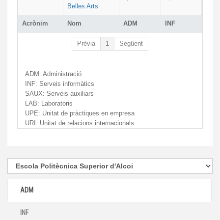
Belles Arts
Acrònim
Nom
ADM
INF
Prèvia
1
Següent
ADM:
Administració
INF:
Serveis informàtics
SAUX:
Serveis auxiliars
LAB:
Laboratoris
UPE:
Unitat de pràctiques en empresa
URI:
Unitat de relacions internacionals
ADM
INF