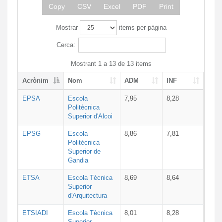
Copy
CSV
Excel
PDF
Print
Mostrar
items per pàgina
Cerca:
Mostrant 1 a 13 de 13 items
Acrònim
Nom
ADM
INF
EPSA
Escola
7,95
8,28
Politècnica
Superior d'Alcoi
EPSG
Escola
8,86
7,81
Politècnica
Superior de
Gandia
ETSA
Escola Tècnica
8,69
8,64
Superior
d'Arquitectura
ETSIADI
Escola Tècnica
8,01
8,28
Superior